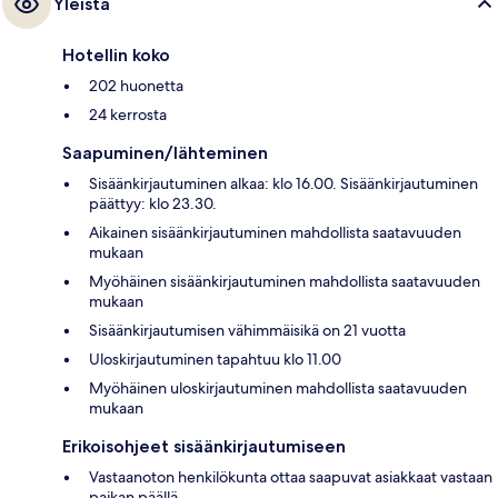
Yleistä
Hotellin koko
202 huonetta
24 kerrosta
Saapuminen/lähteminen
Sisäänkirjautuminen alkaa: klo 16.00. Sisäänkirjautuminen
päättyy: klo 23.30.
Aikainen sisäänkirjautuminen mahdollista saatavuuden
mukaan
Myöhäinen sisäänkirjautuminen mahdollista saatavuuden
mukaan
Sisäänkirjautumisen vähimmäisikä on 21 vuotta
Uloskirjautuminen tapahtuu klo 11.00
Myöhäinen uloskirjautuminen mahdollista saatavuuden
mukaan
Erikoisohjeet sisäänkirjautumiseen
Vastaanoton henkilökunta ottaa saapuvat asiakkaat vastaan
paikan päällä