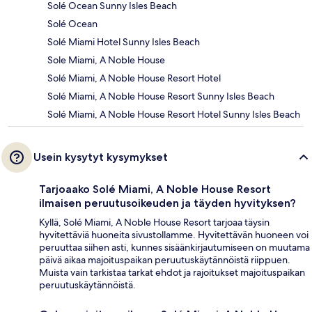
Solé Ocean Sunny Isles Beach
Solé Ocean
Solé Miami Hotel Sunny Isles Beach
Sole Miami, A Noble House
Solé Miami, A Noble House Resort Hotel
Solé Miami, A Noble House Resort Sunny Isles Beach
Solé Miami, A Noble House Resort Hotel Sunny Isles Beach
Usein kysytyt kysymykset
Tarjoaako Solé Miami, A Noble House Resort
ilmaisen peruutusoikeuden ja täyden hyvityksen?
Kyllä, Solé Miami, A Noble House Resort tarjoaa täysin
hyvitettäviä huoneita sivustollamme. Hyvitettävän huoneen voi
peruuttaa siihen asti, kunnes sisäänkirjautumiseen on muutama
päivä aikaa majoituspaikan peruutuskäytännöistä riippuen.
Muista vain tarkistaa tarkat ehdot ja rajoitukset majoituspaikan
peruutuskäytännöistä.