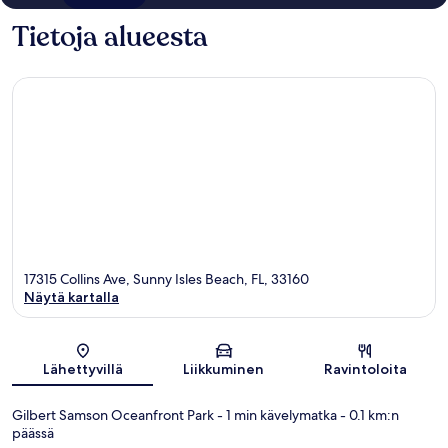
Tietoja alueesta
17315 Collins Ave, Sunny Isles Beach, FL, 33160
Näytä kartalla
Kartta
Lähettyvillä
Liikkuminen
Ravintoloita
Gilbert Samson Oceanfront Park
- 1 min kävelymatka
- 0.1 km:n
päässä