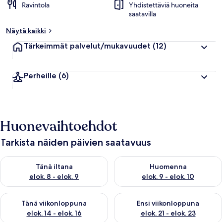
Ravintola
Yhdistettäviä huoneita
saatavilla
Näytä kaikki
Tärkeimmät palvelut/mukavuudet
(12)
Perheille
(6)
Huonevaihtoehdot
Tarkista näiden päivien saatavuus
Tarkista tämän illan saatavuus elok. 8 - elok. 9
Tarkista huomisen saatavuus el
Tänä iltana
Huomenna
elok. 8 - elok. 9
elok. 9 - elok. 10
Tarkista tämän viikonlopun saatavuus elok. 14 - elok. 16
Tarkista ensi viikonlopun saata
Tänä viikonloppuna
Ensi viikonloppuna
elok. 14 - elok. 16
elok. 21 - elok. 23