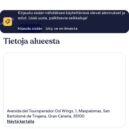
Kirjaudu sisään nähdäksesi käytettävissä olevat alennukset ja
edut. Lisää uusia, palkitsevia seikkailuja!
Kirjaudu sisään
Liity, se on ilmaista
Tietoja alueesta
Avenida del Touroperador Osl Wings, 1, Maspalomas, San
Bartolomé de Tirajana, Gran Canaria, 35100
Näytä kartalla