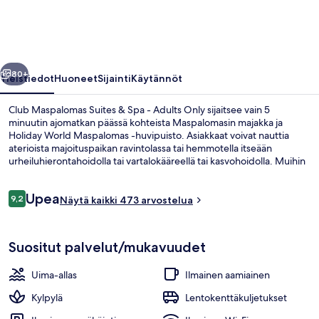
Spa
-
Adults
llinen
Seuraava
Only
80+
Yleistiedot
Huoneet
Sijainti
Käytännöt
valokuvagalleria
Club Maspalomas Suites & Spa - Adults Only sijaitsee vain 5
minuutin ajomatkan päässä kohteista Maspalomasin majakka ja
Holiday World Maspalomas -huvipuisto. Asiakkaat voivat nauttia
aterioista majoituspaikan ravintolassa tai hemmotella itseään
urheiluhierontahoidolla tai vartalokääreellä tai kasvohoidolla. Muihin
tämän art deco -tyylisen hotellin palveluihin kuuluu 2 ulkouima-
allasta, baari/aulabaari ja kuntokeskus. Matkailijat arvostavat suuresti
Arvostelut
Upea
majoituspaikan avuliasta henkilökuntaa.
9,2
Näytä kaikki 473 arvostelua
9,2 kautta 10.
2 ulkouima-allasta, aurinkovarjoja, au
Suositut palvelut/mukavuudet
Uima-allas
Ilmainen aamiainen
Kylpylä
Lentokenttäkuljetukset