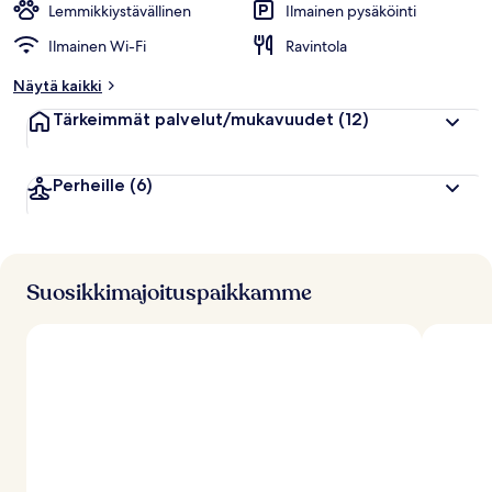
Lemmikkiystävällinen
Ilmainen pysäköinti
Ilmainen Wi-Fi
Ravintola
Näytä kaikki
Tärkeimmät palvelut/mukavuudet
(12)
Perheille
(6)
Suosikkimajoituspaikkamme