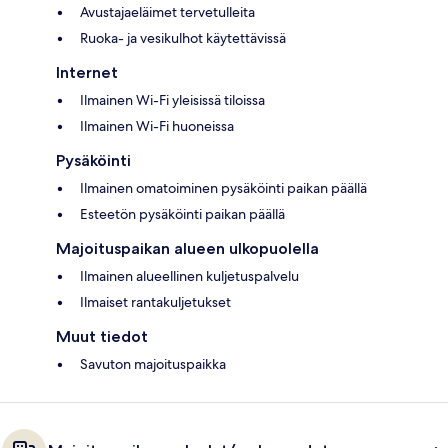
Avustajaeläimet tervetulleita
Ruoka- ja vesikulhot käytettävissä
Internet
Ilmainen Wi-Fi yleisissä tiloissa
Ilmainen Wi-Fi huoneissa
Pysäköinti
Ilmainen omatoiminen pysäköinti paikan päällä
Esteetön pysäköinti paikan päällä
Majoituspaikan alueen ulkopuolella
Ilmainen alueellinen kuljetuspalvelu
Ilmaiset rantakuljetukset
Muut tiedot
Savuton majoituspaikka