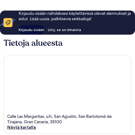
Kirjaudu sisään nähdäksesi käytettävissä olevat alennukset ja
edut. Lisää uusia, palkitsevia seikkailuja!
Kirjaudu sisään
Liity, se on ilmaista
Tietoja alueesta
Calle Las Margaritas, s/n, San Agustin, San Bartolomé de
Tirajana, Gran Canaria, 35100
Näytä kartalla