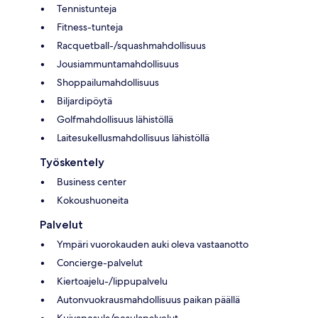
Tennistunteja
Fitness-tunteja
Racquetball-/squashmahdollisuus
Jousiammuntamahdollisuus
Shoppailumahdollisuus
Biljardipöytä
Golfmahdollisuus lähistöllä
Laitesukellusmahdollisuus lähistöllä
Työskentely
Business center
Kokoushuoneita
Palvelut
Ympäri vuorokauden auki oleva vastaanotto
Concierge-palvelut
Kiertoajelu-/lippupalvelu
Autonvuokrausmahdollisuus paikan päällä
Kuivapesula/pesulapalvelut