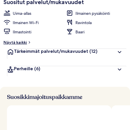
Suositut palvelut/mukavuudet
Uima-allas
Ilmainen pysäköinti
Ilmainen Wi-Fi
Ravintola
Ilmastointi
Baari
Näytä kaikki
Tärkeimmät palvelut/mukavuudet
(12)
Perheille
(6)
Suosikkimajoituspaikkamme