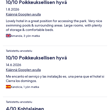
10/10 Poikkeuksellisen hyvä
1.8.2026
Käännä Googlen avulla
Lovely hotel in a great position for accessing the park. Very nice
swimming pools & surrounding areas. Large rooms, with plenty
of storage & comfortable beds.
Amanda, 3 yön matka
Tarkistettu arvostelu
10/10 Poikkeuksellisen hyvä
14.6.2026
Käännä Googlen avulla
Me encanto el serviço y las instalação es, una pena que el hotel si
Cierra los domingos.
Kandicia, 1 yön matka
Tarkistettu arvostelu
4/10 Kohtalainen