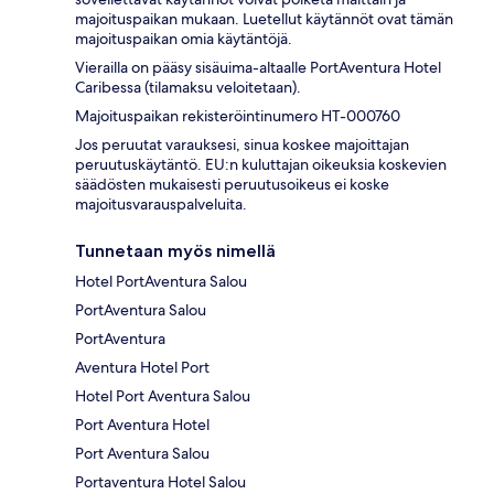
majoituspaikan mukaan. Luetellut käytännöt ovat tämän
majoituspaikan omia käytäntöjä.
Vierailla on pääsy sisäuima-altaalle PortAventura Hotel
Caribessa (tilamaksu veloitetaan).
Majoituspaikan rekisteröintinumero HT-000760
Jos peruutat varauksesi, sinua koskee majoittajan
peruutuskäytäntö. EU:n kuluttajan oikeuksia koskevien
säädösten mukaisesti peruutusoikeus ei koske
majoitusvarauspalveluita.
Tunnetaan myös nimellä
Hotel PortAventura Salou
PortAventura Salou
PortAventura
Aventura Hotel Port
Hotel Port Aventura Salou
Port Aventura Hotel
Port Aventura Salou
Portaventura Hotel Salou