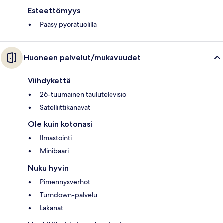
Esteettömyys
Pääsy pyörätuolilla
Huoneen palvelut/mukavuudet
Viihdykettä
26-tuumainen taulutelevisio
Satelliittikanavat
Ole kuin kotonasi
Ilmastointi
Minibaari
Nuku hyvin
Pimennysverhot
Turndown-palvelu
Lakanat