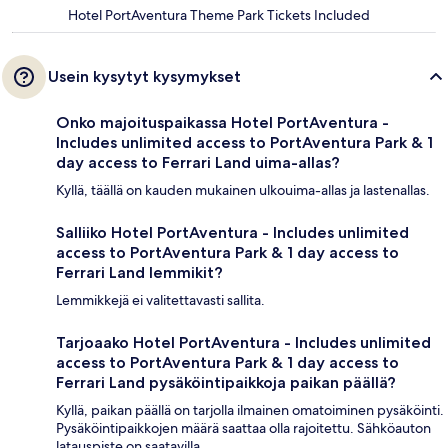
Hotel PortAventura Theme Park Tickets Included
Usein kysytyt kysymykset
Onko majoituspaikassa Hotel PortAventura -
Includes unlimited access to PortAventura Park & 1
day access to Ferrari Land uima-allas?
Kyllä, täällä on kauden mukainen ulkouima-allas ja lastenallas.
Salliiko Hotel PortAventura - Includes unlimited
access to PortAventura Park & 1 day access to
Ferrari Land lemmikit?
Lemmikkejä ei valitettavasti sallita.
Tarjoaako Hotel PortAventura - Includes unlimited
access to PortAventura Park & 1 day access to
Ferrari Land pysäköintipaikkoja paikan päällä?
Kyllä, paikan päällä on tarjolla ilmainen omatoiminen pysäköinti.
Pysäköintipaikkojen määrä saattaa olla rajoitettu. Sähköauton
latauspiste on saatavilla.