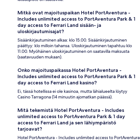
Mitkä ovat majoituspaikan Hotel PortAventura -
Includes unlimited access to PortAventura Park & 1
day access to Ferrari Land sisään- ja
uloskirjautumisajat?
Sisäänkirjautuminen alkaa: klo 15.00. Sisäänkirjautuminen
päättyy: klo milloin tahansa. Uloskirjautuminen tapahtuu klo
11.00. Myöhäinen uloskirjautuminen on saatavilla maksusta
(saatavuuden mukaan).
Onko majoituspaikassa Hotel PortAventura -
Includes unlimited access to PortAventura Park & 1
day access to Ferrari Land kasino?
Ei, tässä hotellissa ei ole kasinoa, mutta lähialueelta löytyy
Casino Tarragona (14 minuutin ajomatkan päässä).
Mitä tekemistä Hotel PortAventura - Includes
unlimited access to PortAventura Park & 1 day
access to Ferrari Land ja sen lähiympäristö
tarjoavat?
Hotel PortAventura - Includes unlimited access to PortAventura