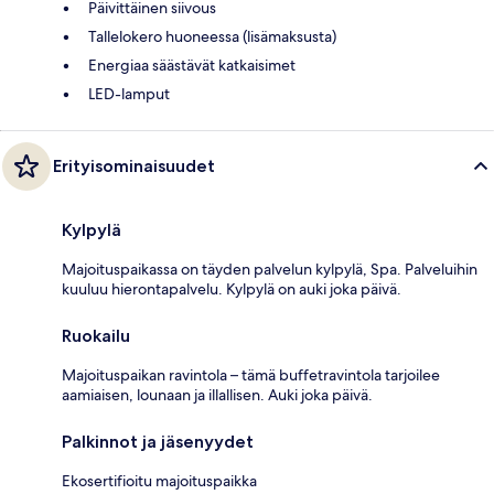
Päivittäinen siivous
Tallelokero huoneessa (lisämaksusta)
Energiaa säästävät katkaisimet
LED-lamput
Erityisominaisuudet
Kylpylä
Majoituspaikassa on täyden palvelun kylpylä, Spa. Palveluihin
kuuluu hierontapalvelu. Kylpylä on auki joka päivä.
Ruokailu
Majoituspaikan ravintola – tämä buffetravintola tarjoilee
aamiaisen, lounaan ja illallisen. Auki joka päivä.
Palkinnot ja jäsenyydet
Ekosertifioitu majoituspaikka