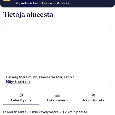
Kirjaudu sisään
Liity, se on ilmaista
Tietoja alueesta
Passeig Marítim, 33, Pineda de Mar, 08397
Näytä kartalla
Kartta
Lähettyvillä
Liikkuminen
Ravintoloita
La Rieran ranta
- 2 min kävelymatka
- 0.2 km:n päässä