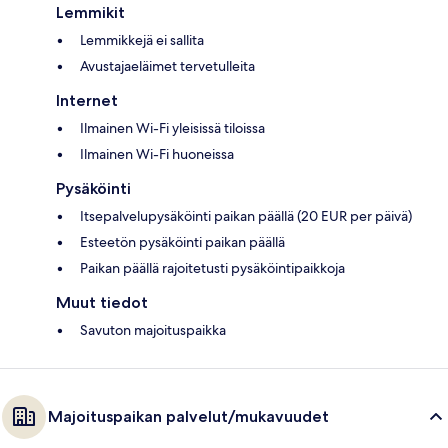
Lemmikit
Lemmikkejä ei sallita
Avustajaeläimet tervetulleita
Internet
Ilmainen Wi-Fi yleisissä tiloissa
Ilmainen Wi-Fi huoneissa
Pysäköinti
Itsepalvelupysäköinti paikan päällä (20 EUR per päivä)
Esteetön pysäköinti paikan päällä
Paikan päällä rajoitetusti pysäköintipaikkoja
Muut tiedot
Savuton majoituspaikka
Majoituspaikan palvelut/mukavuudet