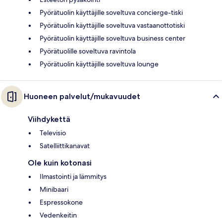
Pyörätuolin käyttäjille soveltuva concierge-tiski
Pyörätuolin käyttäjille soveltuva vastaanottotiski
Pyörätuolin käyttäjille soveltuva business center
Pyörätuolille soveltuva ravintola
Pyörätuolin käyttäjille soveltuva lounge
Huoneen palvelut/mukavuudet
Viihdykettä
Televisio
Satelliittikanavat
Ole kuin kotonasi
Ilmastointi ja lämmitys
Minibaari
Espressokone
Vedenkeitin