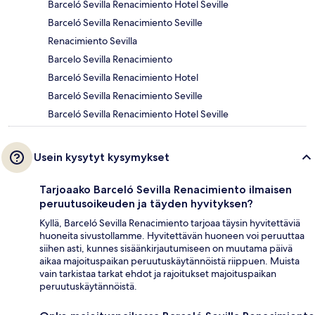
Barceló Sevilla Renacimiento Hotel Seville
Barceló Sevilla Renacimiento Seville
Renacimiento Sevilla
Barcelo Sevilla Renacimiento
Barceló Sevilla Renacimiento Hotel
Barceló Sevilla Renacimiento Seville
Barceló Sevilla Renacimiento Hotel Seville
Usein kysytyt kysymykset
Tarjoaako Barceló Sevilla Renacimiento ilmaisen
peruutusoikeuden ja täyden hyvityksen?
Kyllä, Barceló Sevilla Renacimiento tarjoaa täysin hyvitettäviä
huoneita sivustollamme. Hyvitettävän huoneen voi peruuttaa
siihen asti, kunnes sisäänkirjautumiseen on muutama päivä
aikaa majoituspaikan peruutuskäytännöistä riippuen. Muista
vain tarkistaa tarkat ehdot ja rajoitukset majoituspaikan
peruutuskäytännöistä.