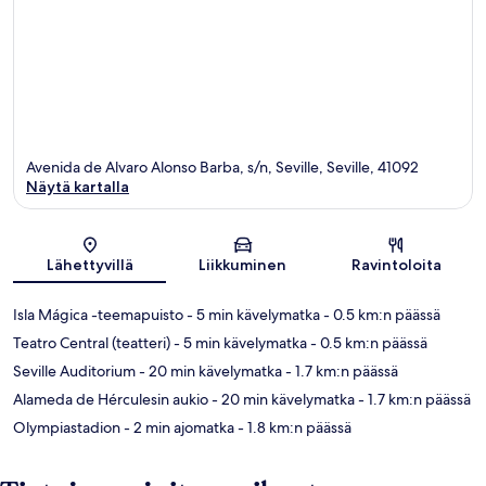
Avenida de Alvaro Alonso Barba, s/n, Seville, Seville, 41092
Näytä kartalla
Kartta
Lähettyvillä
Liikkuminen
Ravintoloita
Isla Mágica -teemapuisto
- 5 min kävelymatka
- 0.5 km:n päässä
Teatro Central (teatteri)
- 5 min kävelymatka
- 0.5 km:n päässä
Seville Auditorium
- 20 min kävelymatka
- 1.7 km:n päässä
Alameda de Hérculesin aukio
- 20 min kävelymatka
- 1.7 km:n päässä
Olympiastadion
- 2 min ajomatka
- 1.8 km:n päässä