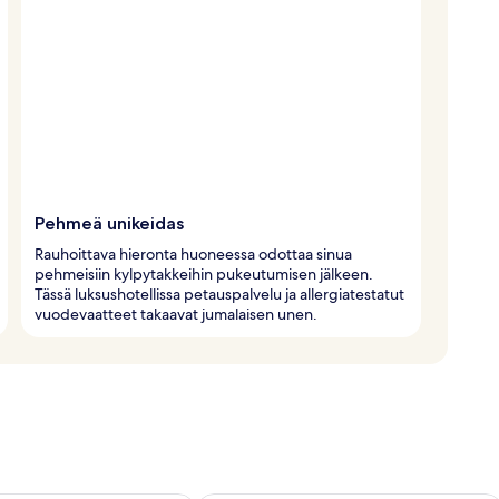
Pehmeä unikeidas
Rauhoittava hieronta huoneessa odottaa sinua
pehmeisiin kylpytakkeihin pukeutumisen jälkeen.
Tässä luksushotellissa petauspalvelu ja allergiatestatut
vuodevaatteet takaavat jumalaisen unen.