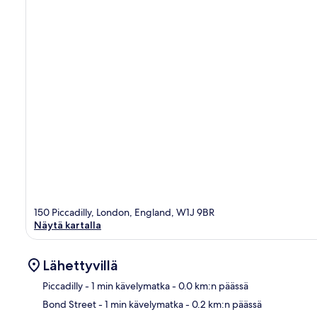
150 Piccadilly, London, England, W1J 9BR
Näytä kartalla
Lähettyvillä
Piccadilly
- 1 min kävelymatka
- 0.0 km:n päässä
Bond Street
- 1 min kävelymatka
- 0.2 km:n päässä