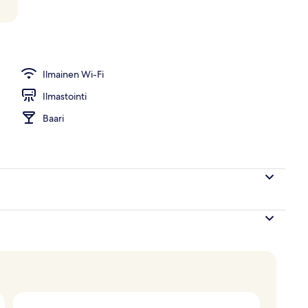
ma
Ilmainen Wi-Fi
Ilmastointi
Baari