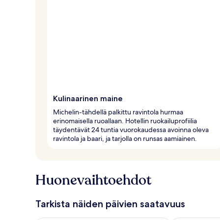
Kulinaarinen maine
Michelin-tähdellä palkittu ravintola hurmaa
erinomaisella ruoallaan. Hotellin ruokailuprofiilia
täydentävät 24 tuntia vuorokaudessa avoinna oleva
ravintola ja baari, ja tarjolla on runsas aamiainen.
Huonevaihtoehdot
Tarkista näiden päivien saatavuus