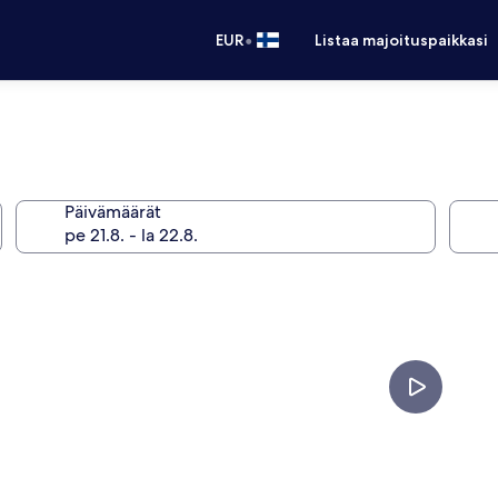
•
EUR
Listaa majoituspaikkasi
Päivämäärät