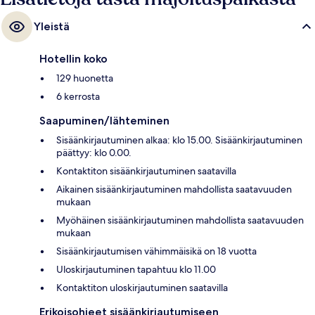
Yleistä
Hotellin koko
129 huonetta
6 kerrosta
Saapuminen/lähteminen
Sisäänkirjautuminen alkaa: klo 15.00. Sisäänkirjautuminen
päättyy: klo 0.00.
Kontaktiton sisäänkirjautuminen saatavilla
Aikainen sisäänkirjautuminen mahdollista saatavuuden
mukaan
Myöhäinen sisäänkirjautuminen mahdollista saatavuuden
mukaan
Sisäänkirjautumisen vähimmäisikä on 18 vuotta
Uloskirjautuminen tapahtuu klo 11.00
Kontaktiton uloskirjautuminen saatavilla
Erikoisohjeet sisäänkirjautumiseen