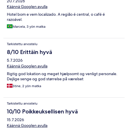
20.7.2026
Käännä Googlen avulla
Hotel bom e vem localizado. A região é central, o café é
razoável.
Marcela, 3 yön matka
Tarkistettu arvostelu
8/10 Erittäin hyvä
5.7.2026
Käännä Googlen avulla
Rigtig god lokation og meget hjælpsomt og venligt personale.
Dejlige senge og god størrelse på værelset
Stine, 2 yön matka
Tarkistettu arvostelu
10/10 Poikkeuksellisen hyvä
15.7.2026
Käännä Googlen avulla