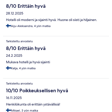
8/10 Erittäin hyvä
28.12.2025
Hotelli oli moderni ja sijainti hyvä. Huone oli siisti ja hiljainen.
Aiju-Aleksandra, 4 yön matka
Tarkistettu arvostelu
8/10 Erittäin hyvä
24.2.2025
Mukava hotelli ja hyvä sijainti
Katja, 4 yön matka
Tarkistettu arvostelu
10/10 Poikkeuksellisen hyvä
16.11.2025
Henkilökunta oli erittäin ystävällisiä!
Mikael, 3 yön matka