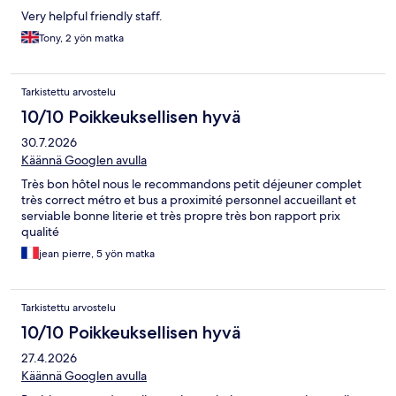
Very helpful friendly staff.
Tony, 2 yön matka
Tarkistettu arvostelu
10/10 Poikkeuksellisen hyvä
30.7.2026
Käännä Googlen avulla
Très bon hôtel nous le recommandons petit déjeuner complet
très correct métro et bus a proximité personnel accueillant et
serviable bonne literie et très propre très bon rapport prix
qualité
jean pierre, 5 yön matka
Tarkistettu arvostelu
10/10 Poikkeuksellisen hyvä
27.4.2026
Käännä Googlen avulla