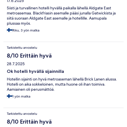
17.6.2025
Siisti ja turvallinen hotelli hyvällä paikalla lähellä Aldgate East
metroasemaa. Blackfriasin asemalle pääsi junalla Gatwickista ja
siitä suoraan Aldgate East asemalle ja hotellille. Aamupala
plussaa myös.
Riku, 3 yön matka
Tarkistettu arvostelu
8/10 Erittäin hyvä
28.7.2025
Ok hotelli hyvällä sijainnilla
Hotellin sijainti on hyvä metroaseman lähellä Brick Lanen alussa.
Hotelli on aika sokkeloinen, mutta huone oli ihan toimiva.
Aamiainen oli perusmättöä.
1 yön matka
Tarkistettu arvostelu
8/10 Erittäin hyvä