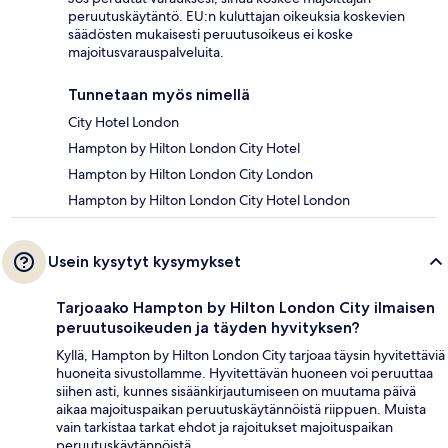
peruutuskäytäntö. EU:n kuluttajan oikeuksia koskevien
säädösten mukaisesti peruutusoikeus ei koske
majoitusvarauspalveluita.
Tunnetaan myös nimellä
City Hotel London
Hampton by Hilton London City Hotel
Hampton by Hilton London City London
Hampton by Hilton London City Hotel London
Usein kysytyt kysymykset
Tarjoaako Hampton by Hilton London City ilmaisen
peruutusoikeuden ja täyden hyvityksen?
Kyllä, Hampton by Hilton London City tarjoaa täysin hyvitettäviä
huoneita sivustollamme. Hyvitettävän huoneen voi peruuttaa
siihen asti, kunnes sisäänkirjautumiseen on muutama päivä
aikaa majoituspaikan peruutuskäytännöistä riippuen. Muista
vain tarkistaa tarkat ehdot ja rajoitukset majoituspaikan
peruutuskäytännöistä.