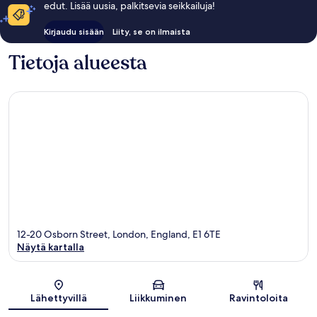
edut. Lisää uusia, palkitsevia seikkailuja!
Kirjaudu sisään
Liity, se on ilmaista
Tietoja alueesta
12-20 Osborn Street, London, England, E1 6TE
Näytä kartalla
Kartta
Lähettyvillä
Liikkuminen
Ravintoloita