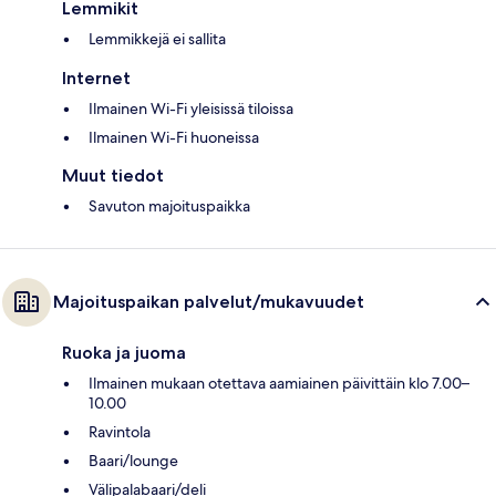
Lemmikit
Lemmikkejä ei sallita
Internet
Ilmainen Wi-Fi yleisissä tiloissa
Ilmainen Wi-Fi huoneissa
Muut tiedot
Savuton majoituspaikka
Majoituspaikan palvelut/mukavuudet
Ruoka ja juoma
Ilmainen mukaan otettava aamiainen päivittäin klo 7.00–
10.00
Ravintola
Baari/lounge
Välipalabaari/deli