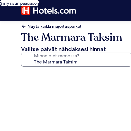
Siirry sivun pääosioon
Näytä kaikki majoituspaikat
The Marmara Taksim
Valitse päivät nähdäksesi hinnat
Minne olet menossa?
Majoituspaikan
The
Marmara
Taksim
valokuvagalleria