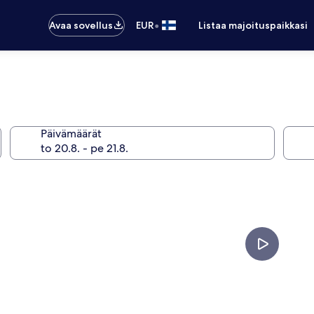
•
Avaa sovellus
EUR
Listaa majoituspaikkasi
Päivämäärät