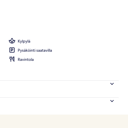
unge
Kylpylä
Pysäköinti saatavilla
Ravintola