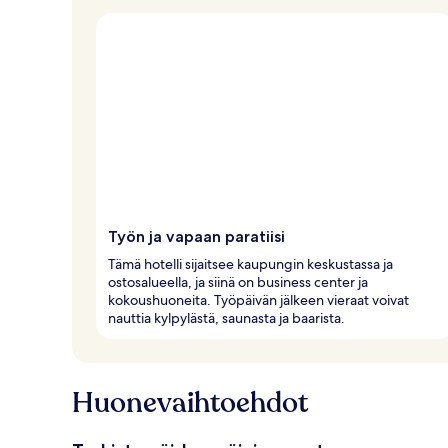
Työn ja vapaan paratiisi
Tämä hotelli sijaitsee kaupungin keskustassa ja
ostosalueella, ja siinä on business center ja
kokoushuoneita. Työpäivän jälkeen vieraat voivat
nauttia kylpylästä, saunasta ja baarista.
Huonevaihtoehdot