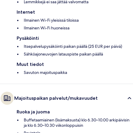
Lemmikkejä ei saa jättää valvomatta
Internet
Ilmainen Wi-Fi yleisissä tiloissa
Ilmainen Wi-Fi huoneissa
Pysäköinti
Itsepalvelupysäköinti paikan päällä (25 EUR per päivä)
Sähköajoneuvojen latauspiste paikan päällä
Muut tiedot
Savuton majoituspaikka
Majoituspaikan palvelut/mukavuudet
Ruoka ja juoma
Buffetaamiainen (lisämaksusta) klo 6.30–10.00 arkipäivisin
ja klo 6.30–10.30 viikonloppuisin
Ravintola