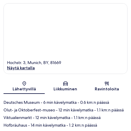
Hochstr. 3, Munich, BY, 81669
Näytä kartalla
Kartta
Lähettyvillä
Liikkuminen
Ravintoloita
Deutsches Museum
- 6 min kävelymatka
- 0.6 km:n päässä
Olut- ja Oktoberfest-museo
- 12 min kävelymatka
- 1.1 km:n päässä
Viktualienmarkt
- 12 min kävelymatka
- 1.1 km:n päässä
Hofbräuhaus
- 14 min kävelymatka
- 1.2 km:n päässä