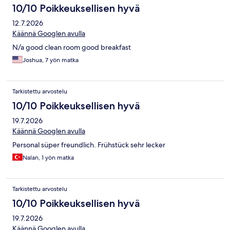
10/10 Poikkeuksellisen hyvä
12.7.2026
Käännä Googlen avulla
N/a good clean room good breakfast
Joshua, 7 yön matka
Tarkistettu arvostelu
10/10 Poikkeuksellisen hyvä
19.7.2026
Käännä Googlen avulla
Personal süper freundlich. Frühstück sehr lecker
Nalan, 1 yön matka
Tarkistettu arvostelu
10/10 Poikkeuksellisen hyvä
19.7.2026
Käännä Googlen avulla