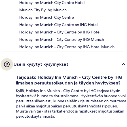
Holiday Inn Munich City Centre Hotel
Munich City By Ihg Munich
Holiday Inn Munich City Centre
Holiday Inn Munich City Centre an IHG Hotel
Holiday Inn Munich - City Centre by IHG Hotel
Holiday Inn Munich - City Centre by IHG Munich
Holiday Inn Munich - City Centre by IHG Hotel Munich
Usein kysytyt kysymykset
Tarjoaako Holiday Inn Munich - City Centre by IHG
ilmaisen peruutusoikeuden ja täyden hyvityksen?
Kyllä, Holiday Inn Munich - City Centre by IHG tarjoaa täysin
hyvitettäviä huoneita sivustollamme. Hyvitettävän huoneen voi
peruuttaa siihen asti, kunnes sisäänkirjautumiseen on muutama
päivä aikaa majoituspaikan peruutuskäytännöistä riippuen.
Muista vain tarkistaa tarkat ehdot ja rajoitukset majoituspaikan
peruutuskäytännöistä.