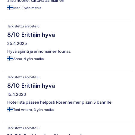
Siisti huone, kattava aamiainen
Mari, 1 yön matka
Tarkistettu arvostelu
8/10 Erittäin hyvä
26.4.2025
Hyvä sijainti ja erinomainen lounas.
Anne, 4 yön matka
Tarkistettu arvostelu
8/10 Erittäin hyvä
15.4.2023
Hotellista pääsee helposti Rosenheimer plazin S bahnille
Toni Antero, 3 yön matka
Tarkistettu arvostelu