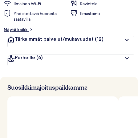
Ilmainen Wi-Fi
Ravintola
Yhdistettäviä huoneita
Ilmastointi
saatavilla
Näytä kaikki
Tärkeimmät palvelut/mukavuudet
(12)
Perheille
(6)
Suosikkimajoituspaikkamme