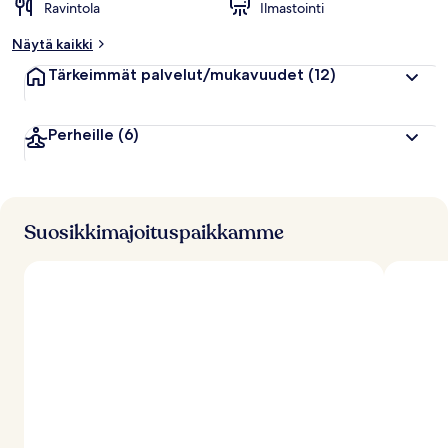
Ravintola
Ilmastointi
Näytä kaikki
Tärkeimmät palvelut/mukavuudet
(12)
Perheille
(6)
Suosikkimajoituspaikkamme