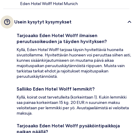
Eden Hotel Wolff Hotel Munich
Usein kysytyt kysymykset
Tarjoaako Eden Hotel Wolff ilmaisen
peruutusoikeuden ja täyden hyvityksen?
Kyllä, Eden Hotel Wolff tarjoaa täysin hyvitettäviä huoneita
sivustollamme. Hyvitettävän huoneen voi peruuttaa siihen asti,
kunnes sisäänkirjautumiseen on muutama päivä aikaa
majoituspaikan peruutuskäytännöistä riippuen. Muista vain
tarkistaa tarkat ehdot ja rajoitukset majoituspaikan
peruutuskäytännöistä.
Salliiko Eden Hotel Wolff lemmikit?
Kyllä, koirat ovat tervetulleita (korkeintaan 1). Kukin lemmikki
saa painaa korkeintaan 15 kg. 20 EUR:n suuruinen maksu
veloitetaan per lemmikki per yö. Avustajaeläimistä ei veloiteta
maksuja.
Tarjoaako Eden Hotel Wolff pysäköintipaikkoja
paikan päällä?