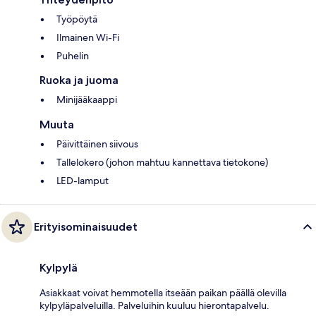
Työpöytä
Ilmainen Wi-Fi
Puhelin
Ruoka ja juoma
Minijääkaappi
Muuta
Päivittäinen siivous
Tallelokero (johon mahtuu kannettava tietokone)
LED-lamput
Erityisominaisuudet
Kylpylä
Asiakkaat voivat hemmotella itseään paikan päällä olevilla
kylpyläpalveluilla. Palveluihin kuuluu hierontapalvelu.