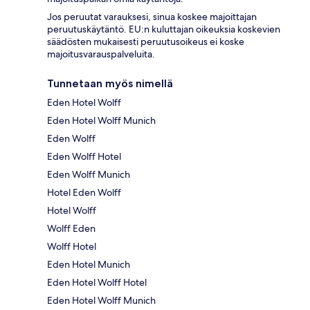
Jos peruutat varauksesi, sinua koskee majoittajan
peruutuskäytäntö. EU:n kuluttajan oikeuksia koskevien
säädösten mukaisesti peruutusoikeus ei koske
majoitusvarauspalveluita.
Tunnetaan myös nimellä
Eden Hotel Wolff
Eden Hotel Wolff Munich
Eden Wolff
Eden Wolff Hotel
Eden Wolff Munich
Hotel Eden Wolff
Hotel Wolff
Wolff Eden
Wolff Hotel
Eden Hotel Munich
Eden Hotel Wolff Hotel
Eden Hotel Wolff Munich