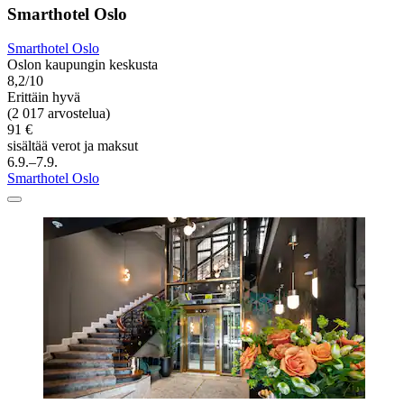
Smarthotel Oslo
Smarthotel Oslo
Oslon kaupungin keskusta
8,2/10
Erittäin hyvä
(2 017 arvostelua)
91 €
sisältää verot ja maksut
6.9.–7.9.
Smarthotel Oslo