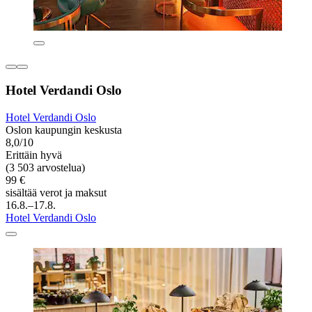
Hotel Verdandi Oslo
Hotel Verdandi Oslo
Oslon kaupungin keskusta
8,0/10
Erittäin hyvä
(3 503 arvostelua)
99 €
sisältää verot ja maksut
16.8.–17.8.
Hotel Verdandi Oslo