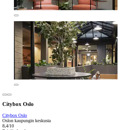
Citybox Oslo
Citybox Oslo
Oslon kaupungin keskusta
8,4/10