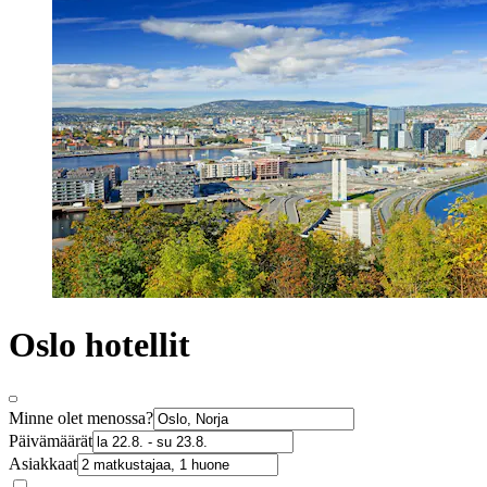
Oslo hotellit
Minne olet menossa?
Päivämäärät
Asiakkaat