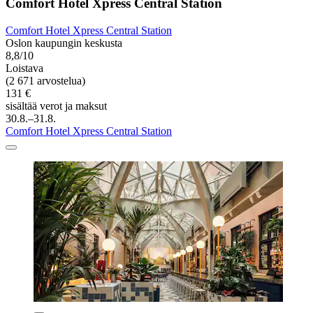
Comfort Hotel Xpress Central Station
Comfort Hotel Xpress Central Station
Oslon kaupungin keskusta
8,8/10
Loistava
(2 671 arvostelua)
131 €
sisältää verot ja maksut
30.8.–31.8.
Comfort Hotel Xpress Central Station