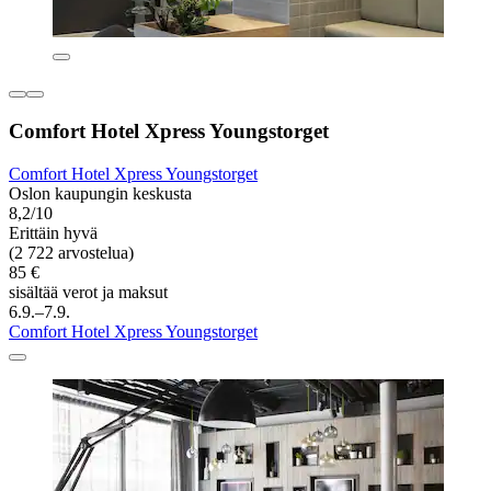
Comfort Hotel Xpress Youngstorget
Comfort Hotel Xpress Youngstorget
Oslon kaupungin keskusta
8,2/10
Erittäin hyvä
(2 722 arvostelua)
85 €
sisältää verot ja maksut
6.9.–7.9.
Comfort Hotel Xpress Youngstorget