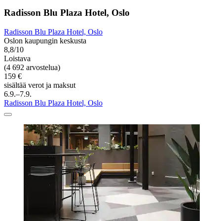
Radisson Blu Plaza Hotel, Oslo
Radisson Blu Plaza Hotel, Oslo
Oslon kaupungin keskusta
8,8/10
Loistava
(4 692 arvostelua)
159 €
sisältää verot ja maksut
6.9.–7.9.
Radisson Blu Plaza Hotel, Oslo