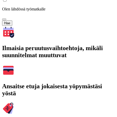
Olen lähdössä työmatkalle
Hae
Ilmaisia peruutusvaihtoehtoja, mikäli
suunnitelmat muuttuvat
Ansaitse etuja jokaisesta yöpymästäsi
yöstä