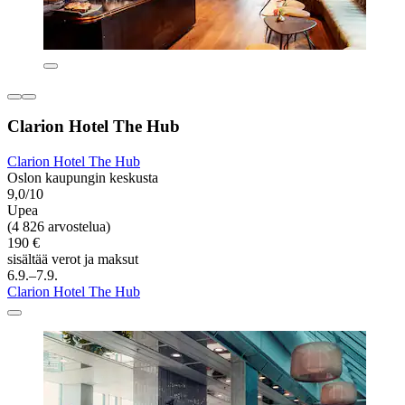
Clarion Hotel The Hub
Clarion Hotel The Hub
Oslon kaupungin keskusta
9,0/10
Upea
(4 826 arvostelua)
190 €
sisältää verot ja maksut
6.9.–7.9.
Clarion Hotel The Hub