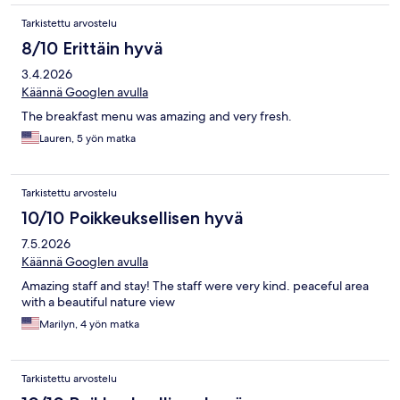
Tarkistettu arvostelu
8/10 Erittäin hyvä
3.4.2026
Käännä Googlen avulla
The breakfast menu was amazing and very fresh.
Lauren, 5 yön matka
Tarkistettu arvostelu
10/10 Poikkeuksellisen hyvä
7.5.2026
Käännä Googlen avulla
Amazing staff and stay! The staff were very kind. peaceful area
with a beautiful nature view
Marilyn, 4 yön matka
Tarkistettu arvostelu