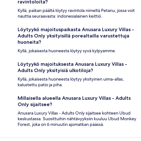
ravintoloita?
Kyllä, paikan päältä löytyy ravintola nimeltä Petanu, jossa voit
nauttia seuraavasta: indonesialainen keittiö.
Löytyykö majoituspaikasta Anusara Luxury Villas -
Adults Only yksityisillä porealtailla varustettuja
huoneita?
Kyllä, jokaisesta huoneesta löytyy syvä kylpyamme.
Löytyykö majoituksesta Anusara Luxury Villas -
Adults Only yksityisiä ulkotiloja?
Kyllä, jokaisesta huoneesta löytyy yksityinen uima-allas,
kalustettu patio ja piha.
Millaisella alueella Anusara Luxury Villas - Adults
Only sijaitsee?
Anusara Luxury Villas - Adults Only sijaitsee kohteen Ubud
keskustassa. Suosittuihin nähtävyyksiin kuuluu Ubud Monkey
Forest, joka on 6 minuutin ajomatkan päässä.