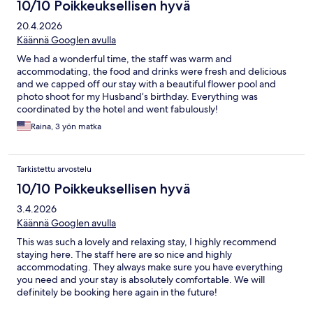
10/10 Poikkeuksellisen hyvä
20.4.2026
Käännä Googlen avulla
We had a wonderful time, the staff was warm and
accommodating, the food and drinks were fresh and delicious
and we capped off our stay with a beautiful flower pool and
photo shoot for my Husband’s birthday. Everything was
coordinated by the hotel and went fabulously!
Raina, 3 yön matka
Tarkistettu arvostelu
10/10 Poikkeuksellisen hyvä
3.4.2026
Käännä Googlen avulla
This was such a lovely and relaxing stay, I highly recommend
staying here. The staff here are so nice and highly
accommodating. They always make sure you have everything
you need and your stay is absolutely comfortable. We will
definitely be booking here again in the future!