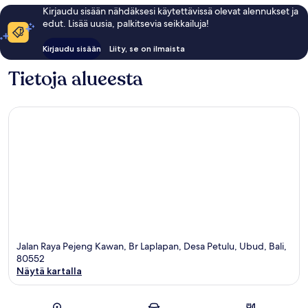
Kirjaudu sisään nähdäksesi käytettävissä olevat alennukset ja
edut. Lisää uusia, palkitsevia seikkailuja!
Kirjaudu sisään
Liity, se on ilmaista
Tietoja alueesta
Jalan Raya Pejeng Kawan, Br Laplapan, Desa Petulu, Ubud, Bali,
80552
Näytä kartalla
Kartta