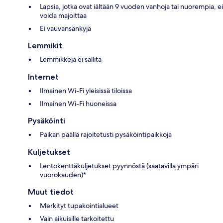
Lapsia, jotka ovat iältään 9 vuoden vanhoja tai nuorempia, ei
voida majoittaa
Ei vauvansänkyjä
Lemmikit
Lemmikkejä ei sallita
Internet
Ilmainen Wi-Fi yleisissä tiloissa
Ilmainen Wi-Fi huoneissa
Pysäköinti
Paikan päällä rajoitetusti pysäköintipaikkoja
Kuljetukset
Lentokenttäkuljetukset pyynnöstä (saatavilla ympäri
vuorokauden)*
Muut tiedot
Merkityt tupakointialueet
Vain aikuisille tarkoitettu