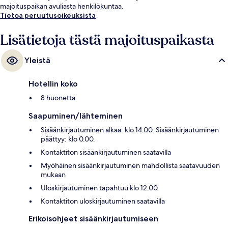
majoituspaikan avuliasta henkilökuntaa.
Tietoa peruutusoikeuksista
Lisätietoja tästä majoituspaikasta
Yleistä
Hotellin koko
8 huonetta
Saapuminen/lähteminen
Sisäänkirjautuminen alkaa: klo 14.00. Sisäänkirjautuminen
päättyy: klo 0.00.
Kontaktiton sisäänkirjautuminen saatavilla
Myöhäinen sisäänkirjautuminen mahdollista saatavuuden
mukaan
Uloskirjautuminen tapahtuu klo 12.00
Kontaktiton uloskirjautuminen saatavilla
Erikoisohjeet sisäänkirjautumiseen