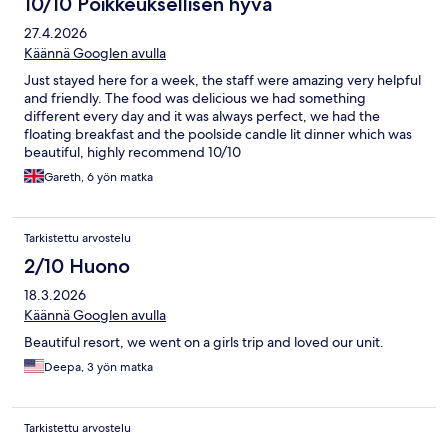
10/10 Poikkeuksellisen hyvä
27.4.2026
Käännä Googlen avulla
Just stayed here for a week, the staff were amazing very helpful
and friendly. The food was delicious we had something
different every day and it was always perfect, we had the
floating breakfast and the poolside candle lit dinner which was
beautiful, highly recommend 10/10
Gareth, 6 yön matka
Tarkistettu arvostelu
2/10 Huono
18.3.2026
Käännä Googlen avulla
Beautiful resort, we went on a girls trip and loved our unit.
Deepa, 3 yön matka
Tarkistettu arvostelu