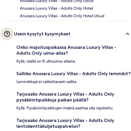
Anusara Luxury Villas - Adults Only Ubud
Anusara Luxury Villas - Adults Only Hotel
Anusara Luxury Villas - Adults Only Hotel Ubud
Usein kysytyt kysymykset
Onko majoituspaikassa Anusara Luxury Villas -
Adults Only uima-allas?
Kyllä, täällä on 8 ulkouima-allasta.
Salliiko Anusara Luxury Villas - Adults Only lemmikit?
Lemmikkejä ei valitettavasti sallita.
Tarjoaako Anusara Luxury Villas - Adults Only
pysäköintipaikkoja paikan päällä?
Kyllä. Pysäköintipaikkojen määrä saattaa olla rajoitettu.
Tarjoaako Anusara Luxury Villas - Adults Only
lentokenttäkuljetuspalvelun?