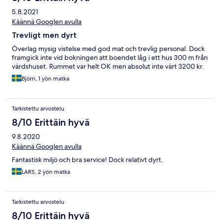
5.8.2021
Käännä Googlen avulla
Trevligt men dyrt
Överlag mysig vistelse med god mat och trevlig personal. Dock
framgick inte vid bokningen att boendet låg i ett hus 300 m från
värdshuset. Rummet var helt OK men absolut inte värt 3200 kr.
Björn, 1 yön matka
Tarkistettu arvostelu
8/10 Erittäin hyvä
9.8.2020
Käännä Googlen avulla
Fantastisk miljö och bra service! Dock relativt dyrt.
LARS, 2 yön matka
Tarkistettu arvostelu
8/10 Erittäin hyvä