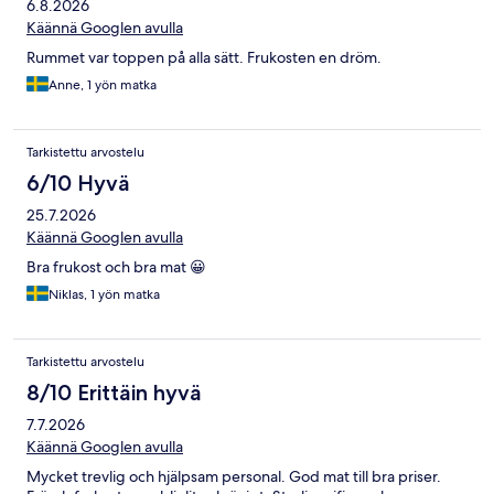
6.8.2026
Käännä Googlen avulla
Rummet var toppen på alla sätt. Frukosten en dröm.
Anne, 1 yön matka
Tarkistettu arvostelu
6/10 Hyvä
25.7.2026
Käännä Googlen avulla
Bra frukost och bra mat 😀
Niklas, 1 yön matka
Tarkistettu arvostelu
8/10 Erittäin hyvä
7.7.2026
Käännä Googlen avulla
Mycket trevlig och hjälpsam personal. God mat till bra priser.