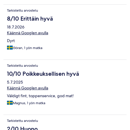
Tarkistettu arvostelu
8/10 Erittäin hyvä
18.7.2026
Käännä Googlen avulla
Dyrt
Göran, 1 yön matka
Tarkistettu arvostelu
10/10 Poikkeuksellisen hyvä
5.7.2025
Käännä Googlen avulla
Väldigt fint, toppenservice, god mat!
Magnus, 1 yön matka
Tarkistettu arvostelu
2/10 Huono