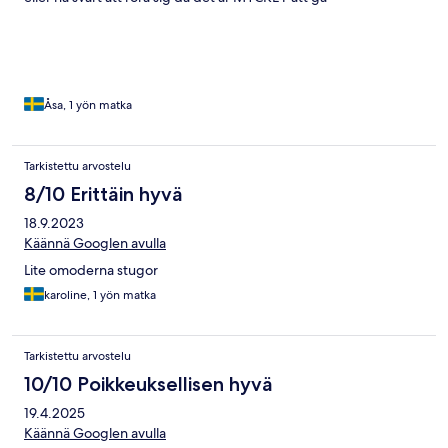
Åsa, 1 yön matka
Tarkistettu arvostelu
8/10 Erittäin hyvä
18.9.2023
Käännä Googlen avulla
Lite omoderna stugor
karoline, 1 yön matka
Tarkistettu arvostelu
10/10 Poikkeuksellisen hyvä
19.4.2025
Käännä Googlen avulla