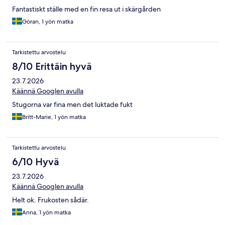
Fantastiskt ställe med en fin resa ut i skärgården
Göran, 1 yön matka
Tarkistettu arvostelu
8/10 Erittäin hyvä
23.7.2026
Käännä Googlen avulla
Stugorna var fina men det luktade fukt
Britt-Marie, 1 yön matka
Tarkistettu arvostelu
6/10 Hyvä
23.7.2026
Käännä Googlen avulla
Helt ok. Frukosten sådär.
Anna, 1 yön matka