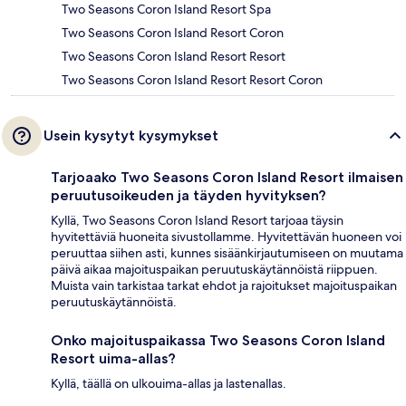
Two Seasons Coron Island Resort Spa
Two Seasons Coron Island Resort Coron
Two Seasons Coron Island Resort Resort
Two Seasons Coron Island Resort Resort Coron
Usein kysytyt kysymykset
Tarjoaako Two Seasons Coron Island Resort ilmaisen
peruutusoikeuden ja täyden hyvityksen?
Kyllä, Two Seasons Coron Island Resort tarjoaa täysin
hyvitettäviä huoneita sivustollamme. Hyvitettävän huoneen voi
peruuttaa siihen asti, kunnes sisäänkirjautumiseen on muutama
päivä aikaa majoituspaikan peruutuskäytännöistä riippuen.
Muista vain tarkistaa tarkat ehdot ja rajoitukset majoituspaikan
peruutuskäytännöistä.
Onko majoituspaikassa Two Seasons Coron Island
Resort uima-allas?
Kyllä, täällä on ulkouima-allas ja lastenallas.