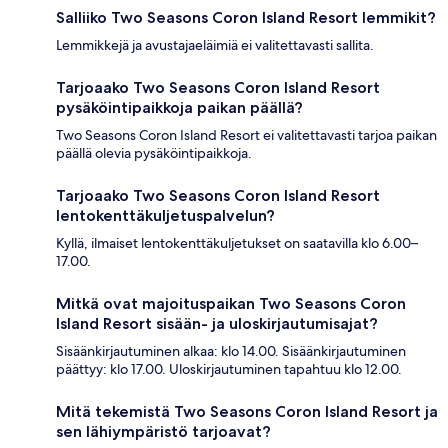
Salliiko Two Seasons Coron Island Resort lemmikit?
Lemmikkejä ja avustajaeläimiä ei valitettavasti sallita.
Tarjoaako Two Seasons Coron Island Resort
pysäköintipaikkoja paikan päällä?
Two Seasons Coron Island Resort ei valitettavasti tarjoa paikan
päällä olevia pysäköintipaikkoja.
Tarjoaako Two Seasons Coron Island Resort
lentokenttäkuljetuspalvelun?
Kyllä, ilmaiset lentokenttäkuljetukset on saatavilla klo 6.00–
17.00.
Mitkä ovat majoituspaikan Two Seasons Coron
Island Resort sisään- ja uloskirjautumisajat?
Sisäänkirjautuminen alkaa: klo 14.00. Sisäänkirjautuminen
päättyy: klo 17.00. Uloskirjautuminen tapahtuu klo 12.00.
Mitä tekemistä Two Seasons Coron Island Resort ja
sen lähiympäristö tarjoavat?