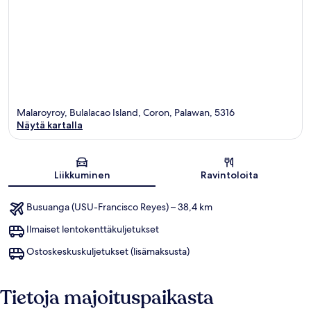
Malaroyroy, Bulalacao Island, Coron, Palawan, 5316
Näytä kartalla
Kartta
Liikkuminen
Ravintoloita
Busuanga (USU-Francisco Reyes) – 38,4 km
Ilmaiset lentokenttäkuljetukset
Ostoskeskuskuljetukset (lisämaksusta)
Tietoja majoituspaikasta