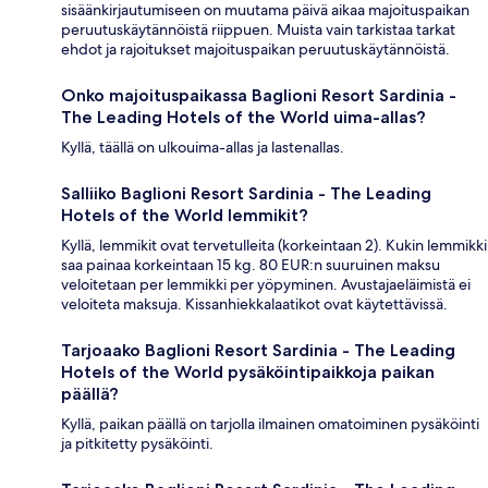
sisäänkirjautumiseen on muutama päivä aikaa majoituspaikan
peruutuskäytännöistä riippuen. Muista vain tarkistaa tarkat
ehdot ja rajoitukset majoituspaikan peruutuskäytännöistä.
Onko majoituspaikassa Baglioni Resort Sardinia -
The Leading Hotels of the World uima-allas?
Kyllä, täällä on ulkouima-allas ja lastenallas.
Salliiko Baglioni Resort Sardinia - The Leading
Hotels of the World lemmikit?
Kyllä, lemmikit ovat tervetulleita (korkeintaan 2). Kukin lemmikki
saa painaa korkeintaan 15 kg. 80 EUR:n suuruinen maksu
veloitetaan per lemmikki per yöpyminen. Avustajaeläimistä ei
veloiteta maksuja. Kissanhiekkalaatikot ovat käytettävissä.
Tarjoaako Baglioni Resort Sardinia - The Leading
Hotels of the World pysäköintipaikkoja paikan
päällä?
Kyllä, paikan päällä on tarjolla ilmainen omatoiminen pysäköinti
ja pitkitetty pysäköinti.