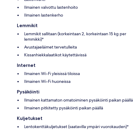
Ilmainen valvottu lastenhoito
Ilmainen lastenkerho
Lemmikit
Lemmikit sallitaan (korkeintaan 2, korkeintaan 15 kg per
lemmikki)*
Avustajaeläimet tervetulleita
Kissanhiekkalaatikot käytettävissä
Internet
Ilmainen Wi-Fi yleisissä tiloissa
Ilmainen Wi-Fi huoneissa
Pysäköinti
Ilmainen kattamaton omatoiminen pysäköinti paikan päällä
Ilmainen pitkitetty pysäköinti paikan päällä
Kuljetukset
Lentokenttäkuljetukset (saatavilla ympäri vuorokauden)*