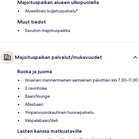
Majoituspaikan alueen ulkopuolella
Alueellinen kuljetuspalvelu*
Muut tiedot
Savuton majoituspaikka
Majoituspaikan palvelut/mukavuudet
Ruoka ja juoma
Ilmainen mannermainen aamiainen päivittäin klo 7.30–11.00
2 ravintolaa
Baari/lounge
Allasbaari
Ympärivuorokautinen huonepalvelu
Välipalabaari/deli
Lasten kanssa matkustaville