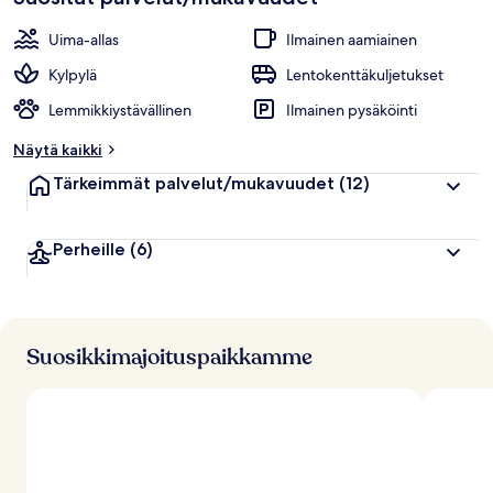
Uima-allas
Ilmainen aamiainen
Kylpylä
Lentokenttäkuljetukset
Lemmikkiystävällinen
Ilmainen pysäköinti
Näytä kaikki
Tärkeimmät palvelut/mukavuudet
(12)
Perheille
(6)
Suosikkimajoituspaikkamme