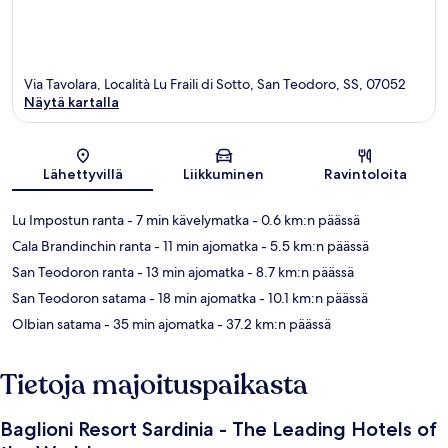
Via Tavolara, Località Lu Fraili di Sotto, San Teodoro, SS, 07052
Näytä kartalla
Kartta
Lähettyvillä
Liikkuminen
Ravintoloita
Lu Impostun ranta
- 7 min kävelymatka
- 0.6 km:n päässä
Cala Brandinchin ranta
- 11 min ajomatka
- 5.5 km:n päässä
San Teodoron ranta
- 13 min ajomatka
- 8.7 km:n päässä
San Teodoron satama
- 18 min ajomatka
- 10.1 km:n päässä
Olbian satama
- 35 min ajomatka
- 37.2 km:n päässä
Tietoja majoituspaikasta
Baglioni Resort Sardinia - The Leading Hotels of