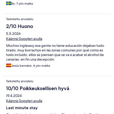
Bo, 7 yön matka
Tarkistettu arvostelu
2/10 Huono
5.5.2026
Käännä Googlen avulla
Muchos inglesesy esa gente no tiene educación dejaban todo
tirado, muy borrachos en las zonas comunes por qué como es
todo incluido, ellos se piensan que se va a acabar el alcohol de
canarias, en fin una decepción.
Jesús bernabe, 4 yön matka
Tarkistettu arvostelu
10/10 Poikkeuksellisen hyvä
19.4.2024
Käännä Googlen avulla
Last minute stay