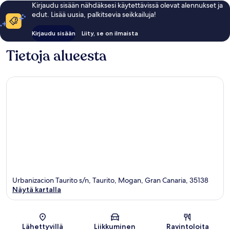
Kirjaudu sisään nähdäksesi käytettävissä olevat alennukset ja
edut. Lisää uusia, palkitsevia seikkailuja!
Kirjaudu sisään
Liity, se on ilmaista
Tietoja alueesta
Urbanizacion Taurito s/n, Taurito, Mogan, Gran Canaria, 35138
Näytä kartalla
Kartta
Lähettyvillä
Liikkuminen
Ravintoloita