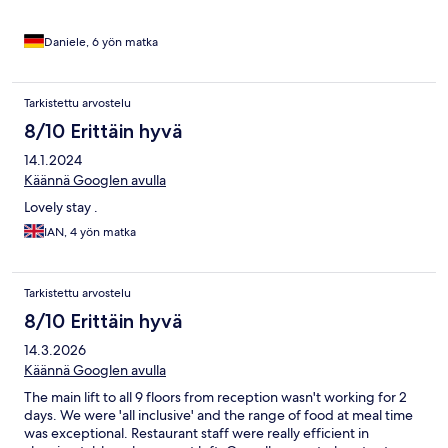
Daniele, 6 yön matka
Tarkistettu arvostelu
8/10 Erittäin hyvä
14.1.2024
Käännä Googlen avulla
Lovely stay .
IAN, 4 yön matka
Tarkistettu arvostelu
8/10 Erittäin hyvä
14.3.2026
Käännä Googlen avulla
The main lift to all 9 floors from reception wasn't working for 2
days. We were 'all inclusive' and the range of food at meal time
was exceptional. Restaurant staff were really efficient in