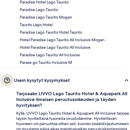
Paradise Hotel Lago Taurito
Paradise Lago Taurito
Paradise Lago Taurito Mogan
Taurito Lago Hotel
Paradise Lago Taurito Hotel Taurito
Hotel Paradise Lago Taurito All Inclusive Mogan
Hotel Paradise Lago Taurito All Inclusive
Paradise Lago Taurito All Inclusive
Parase go Taurito Inclusive M
Usein kysytyt kysymykset
Tarjoaako LIVVO Lago Taurito Hotel & Aquapark All
Inclusive ilmaisen peruutusoikeuden ja täyden
hyvityksen?
Kyllä, LIVVO Lago Taurito Hotel & Aquapark All Inclusive tarjoaa
täysin hyvitettäviä huoneita sivustollamme. Hyvitettävän
huoneen voi peruuttaa siihen asti, kunnes sisäänkirjautumiseen
on muutama päivä aikaa majoituspaikan peruutuskäytännöistä