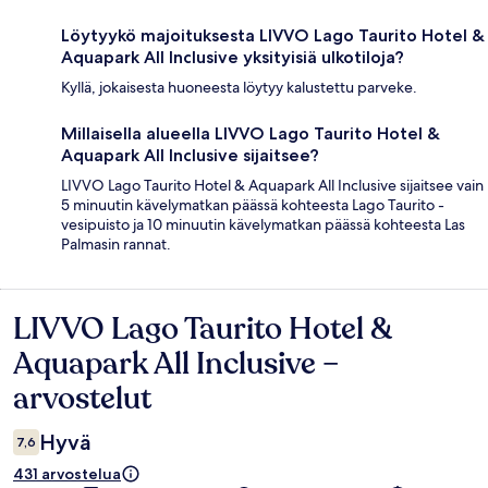
Löytyykö majoituksesta LIVVO Lago Taurito Hotel &
Aquapark All Inclusive yksityisiä ulkotiloja?
Kyllä, jokaisesta huoneesta löytyy kalustettu parveke.
Millaisella alueella LIVVO Lago Taurito Hotel &
Aquapark All Inclusive sijaitsee?
LIVVO Lago Taurito Hotel & Aquapark All Inclusive sijaitsee vain
5 minuutin kävelymatkan päässä kohteesta Lago Taurito -
vesipuisto ja 10 minuutin kävelymatkan päässä kohteesta Las
Palmasin rannat.
LIVVO Lago Taurito Hotel &
Arvostelut
Aquapark All Inclusive –
arvostelut
Hyvä
7,6
431 arvostelua