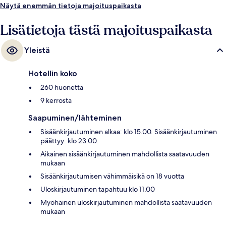
Näytä enemmän tietoja majoituspaikasta
Lisätietoja tästä majoituspaikasta
Yleistä
Hotellin koko
260 huonetta
9 kerrosta
Saapuminen/lähteminen
Sisäänkirjautuminen alkaa: klo 15.00. Sisäänkirjautuminen
päättyy: klo 23.00.
Aikainen sisäänkirjautuminen mahdollista saatavuuden
mukaan
Sisäänkirjautumisen vähimmäisikä on 18 vuotta
Uloskirjautuminen tapahtuu klo 11.00
Myöhäinen uloskirjautuminen mahdollista saatavuuden
mukaan