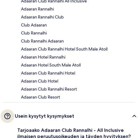
Adaaran Club Rannalhi All Inclusive
Adaaran Rannalhi
Adaaran Rannalhi Club
Club Adaaran
Club Rannalhi
Club Rannalhi Adaaran
Adaaran Club Rannalhi Hotel South Male Atoll
Adaaran Hotel Rannalhi
Adaaran Hotel South Male Atoll
Adaaran Club Rannalhi Hotel
Adaaran Club Hotel
Adaaran Club Rannalhi Resort
Adaaran Club Resort
Usein kysytyt kysymykset
Tarjoaako Adaaran Club Rannalhi - All Inclusive
ilmaisen peruutusoikeuden ja täyden hyvityksen?