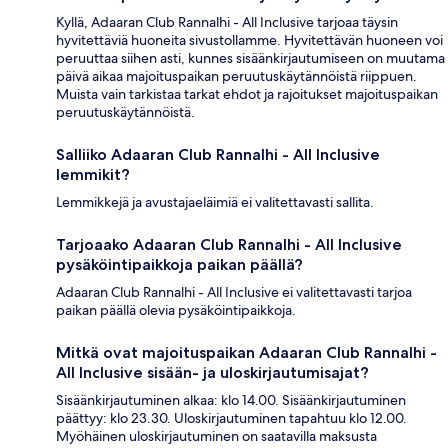
Kyllä, Adaaran Club Rannalhi - All Inclusive tarjoaa täysin
hyvitettäviä huoneita sivustollamme. Hyvitettävän huoneen voi
peruuttaa siihen asti, kunnes sisäänkirjautumiseen on muutama
päivä aikaa majoituspaikan peruutuskäytännöistä riippuen.
Muista vain tarkistaa tarkat ehdot ja rajoitukset majoituspaikan
peruutuskäytännöistä.
Salliiko Adaaran Club Rannalhi - All Inclusive
lemmikit?
Lemmikkejä ja avustajaeläimiä ei valitettavasti sallita.
Tarjoaako Adaaran Club Rannalhi - All Inclusive
pysäköintipaikkoja paikan päällä?
Adaaran Club Rannalhi - All Inclusive ei valitettavasti tarjoa
paikan päällä olevia pysäköintipaikkoja.
Mitkä ovat majoituspaikan Adaaran Club Rannalhi -
All Inclusive sisään- ja uloskirjautumisajat?
Sisäänkirjautuminen alkaa: klo 14.00. Sisäänkirjautuminen
päättyy: klo 23.30. Uloskirjautuminen tapahtuu klo 12.00.
Myöhäinen uloskirjautuminen on saatavilla maksusta