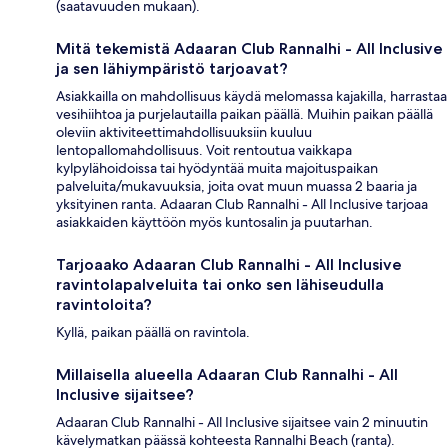
(saatavuuden mukaan).
Mitä tekemistä Adaaran Club Rannalhi - All Inclusive
ja sen lähiympäristö tarjoavat?
Asiakkailla on mahdollisuus käydä melomassa kajakilla, harrastaa
vesihiihtoa ja purjelautailla paikan päällä. Muihin paikan päällä
oleviin aktiviteettimahdollisuuksiin kuuluu
lentopallomahdollisuus. Voit rentoutua vaikkapa
kylpylähoidoissa tai hyödyntää muita majoituspaikan
palveluita/mukavuuksia, joita ovat muun muassa 2 baaria ja
yksityinen ranta. Adaaran Club Rannalhi - All Inclusive tarjoaa
asiakkaiden käyttöön myös kuntosalin ja puutarhan.
Tarjoaako Adaaran Club Rannalhi - All Inclusive
ravintolapalveluita tai onko sen lähiseudulla
ravintoloita?
Kyllä, paikan päällä on ravintola.
Millaisella alueella Adaaran Club Rannalhi - All
Inclusive sijaitsee?
Adaaran Club Rannalhi - All Inclusive sijaitsee vain 2 minuutin
kävelymatkan päässä kohteesta Rannalhi Beach (ranta).