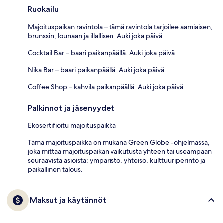
Ruokailu
Majoituspaikan ravintola – tämä ravintola tarjoilee aamiaisen,
brunssin, lounaan ja illallisen. Auki joka päivä.
Cocktail Bar – baari paikanpäällä. Auki joka päivä
Nika Bar – baari paikanpäällä. Auki joka päivä
Coffee Shop – kahvila paikanpäällä. Auki joka päivä
Palkinnot ja jäsenyydet
Ekosertifioitu majoituspaikka
Tämä majoituspaikka on mukana Green Globe -ohjelmassa,
joka mittaa majoituspaikan vaikutusta yhteen tai useampaan
seuraavista asioista: ympäristö, yhteisö, kulttuuriperintö ja
paikallinen talous.
Maksut ja käytännöt