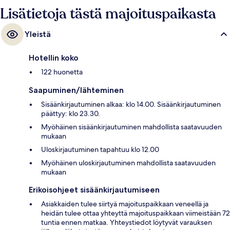
Lisätietoja tästä majoituspaikasta
Yleistä
Hotellin koko
122 huonetta
Saapuminen/lähteminen
Sisäänkirjautuminen alkaa: klo 14.00. Sisäänkirjautuminen
päättyy: klo 23.30.
Myöhäinen sisäänkirjautuminen mahdollista saatavuuden
mukaan
Uloskirjautuminen tapahtuu klo 12.00
Myöhäinen uloskirjautuminen mahdollista saatavuuden
mukaan
Erikoisohjeet sisäänkirjautumiseen
Asiakkaiden tulee siirtyä majoituspaikkaan veneellä ja
heidän tulee ottaa yhteyttä majoituspaikkaan viimeistään 72
tuntia ennen matkaa. Yhteystiedot löytyvät varauksen