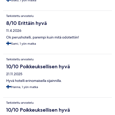
Sisko, 1 yön matka
Tarkistettu arvostelu
8/10 Erittäin hyvä
11.4.2026
Ok perushotelli, parempi kuin mitä odotettiin!
Sami, 1 yön matka
Tarkistettu arvostelu
10/10 Poikkeuksellisen hyvä
21.11.2025
Hyvä hotelli erinomaisella sijainnilla.
Hanna, 1 yön matka
Tarkistettu arvostelu
10/10 Poikkeuksellisen hyvä