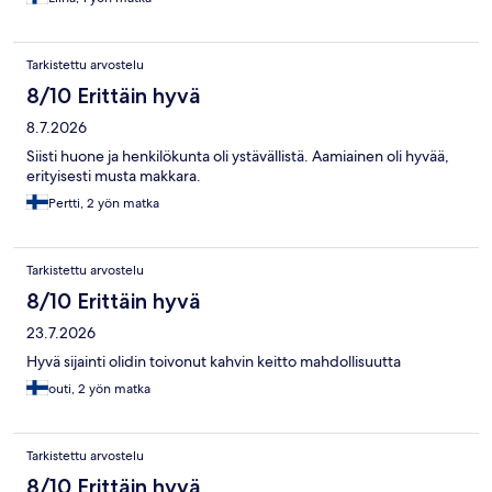
Tarkistettu arvostelu
8/10 Erittäin hyvä
8.7.2026
Siisti huone ja henkilökunta oli ystävällistä. Aamiainen oli hyvää,
erityisesti musta makkara.
Pertti, 2 yön matka
Tarkistettu arvostelu
8/10 Erittäin hyvä
23.7.2026
Hyvä sijainti olidin toivonut kahvin keitto mahdollisuutta
outi, 2 yön matka
Tarkistettu arvostelu
8/10 Erittäin hyvä