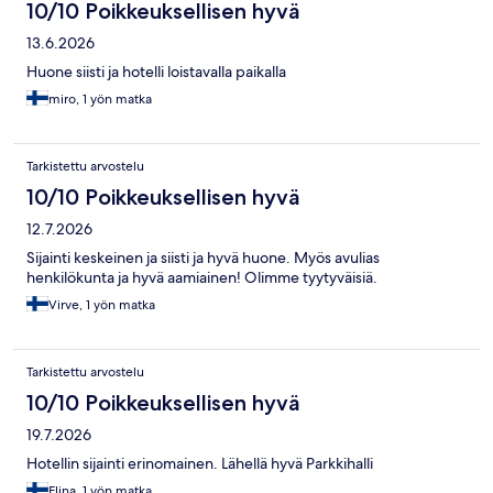
10/10 Poikkeuksellisen hyvä
13.6.2026
Huone siisti ja hotelli loistavalla paikalla
miro, 1 yön matka
Tarkistettu arvostelu
10/10 Poikkeuksellisen hyvä
12.7.2026
Sijainti keskeinen ja siisti ja hyvä huone. Myös avulias
henkilökunta ja hyvä aamiainen! Olimme tyytyväisiä.
Virve, 1 yön matka
Tarkistettu arvostelu
10/10 Poikkeuksellisen hyvä
19.7.2026
Hotellin sijainti erinomainen. Lähellä hyvä Parkkihalli
Elina, 1 yön matka