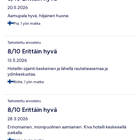
20.5.2026
Aamupala hyvä, hiljainen huone.
Pia, 1 yön matka
Tarkistettu arvostelu
8/10 Erittäin hyvä
13.5.2026
Hotellin sijainti keskeinen ja lähellä rautatieasemaa ja
ydinkeskustaa.
Riitta, 1 yön matka
Tarkistettu arvostelu
8/10 Erittäin hyvä
28.3.2026
Erinomainen, monipuolinen aamiainen. Kiva hotelli keskeisellä
paikalla.