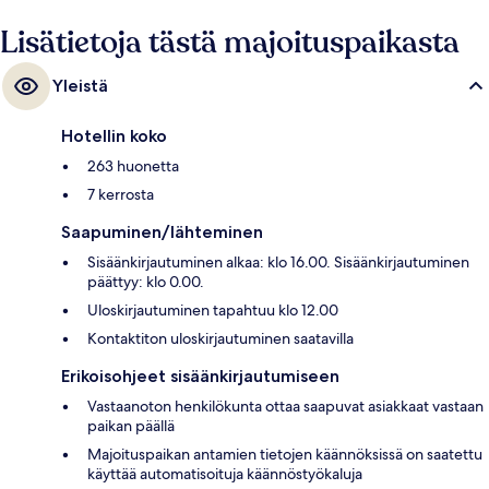
Lisätietoja tästä majoituspaikasta
Yleistä
Hotellin koko
263 huonetta
7 kerrosta
Saapuminen/lähteminen
Sisäänkirjautuminen alkaa: klo 16.00. Sisäänkirjautuminen
päättyy: klo 0.00.
Uloskirjautuminen tapahtuu klo 12.00
Kontaktiton uloskirjautuminen saatavilla
Erikoisohjeet sisäänkirjautumiseen
Vastaanoton henkilökunta ottaa saapuvat asiakkaat vastaan
paikan päällä
Majoituspaikan antamien tietojen käännöksissä on saatettu
käyttää automatisoituja käännöstyökaluja