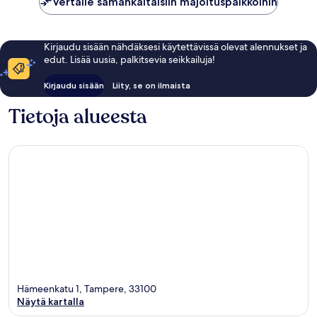
Vertaile samankaltaisiin majoituspaikkoihin
Kirjaudu sisään nähdäksesi käytettävissä olevat alennukset ja
edut. Lisää uusia, palkitsevia seikkailuja!
Kirjaudu sisään
Liity, se on ilmaista
Tietoja alueesta
Hämeenkatu 1, Tampere, 33100
Näytä kartalla