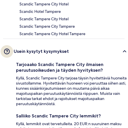
Scandic Tampere City Hotel
Scandic Hotel Tampere
Scandic Tampere City Hotel
Scandic Tampere City Tampere
Scandic Tampere City Hotel Tampere
Usein kysytyt kysymykset
Tarjoaako Scandic Tampere City ilmaisen
peruutusoikeuden ja täyden hyvityksen?
Kyllä, Scandic Tampere City tarjoaa täysin hyvitettäviä huoneita
sivustollamme. Hyvitettävän huoneen voi peruuttaa siihen asti,
kunnes sisäänkirjautumiseen on muutama päivä aikaa
majoituspaikan peruutuskäytännöistä riippuen. Muista vain
tarkistaa tarkat ehdot ja rajoitukset majoituspaikan
peruutuskäytännöistä.
Salliiko Scandic Tampere City lemmikit?
Kyllä, lemmikit ovat tervetulleita. 20 EUR:n suuruinen maksu