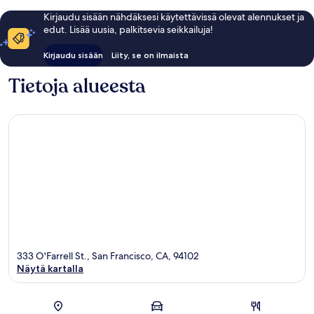
Kirjaudu sisään nähdäksesi käytettävissä olevat alennukset ja
edut. Lisää uusia, palkitsevia seikkailuja!
Kirjaudu sisään
Liity, se on ilmaista
Tietoja alueesta
333 O'Farrell St., San Francisco, CA, 94102
Näytä kartalla
Kartta