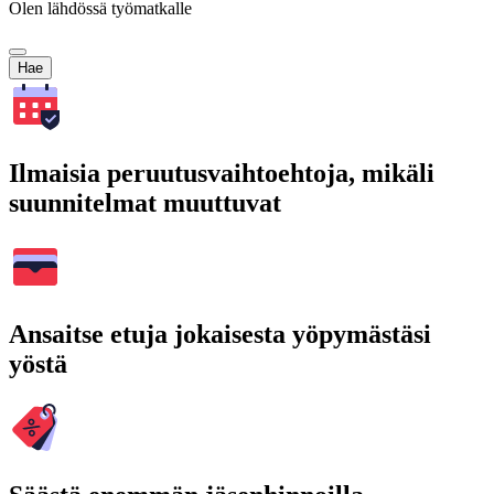
Olen lähdössä työmatkalle
Hae
Ilmaisia peruutusvaihtoehtoja, mikäli
suunnitelmat muuttuvat
Ansaitse etuja jokaisesta yöpymästäsi
yöstä