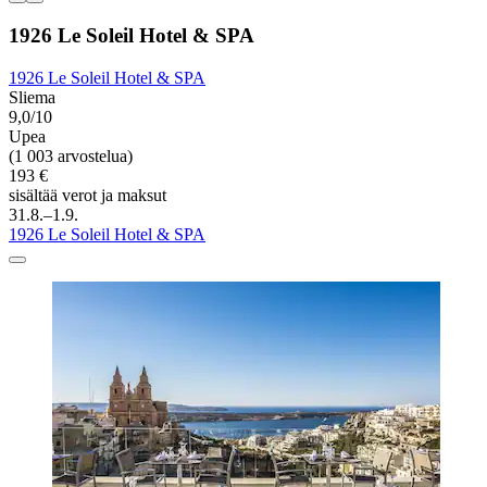
1926 Le Soleil Hotel & SPA
1926 Le Soleil Hotel & SPA
Sliema
9,0/10
Upea
(1 003 arvostelua)
193 €
sisältää verot ja maksut
31.8.–1.9.
1926 Le Soleil Hotel & SPA