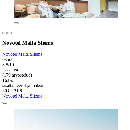
Novotel Malta Sliema
Novotel Malta Sliema
Gzira
8,8/10
Loistava
(179 arvostelua)
163 €
sisältää verot ja maksut
30.8.–31.8.
Novotel Malta Sliema