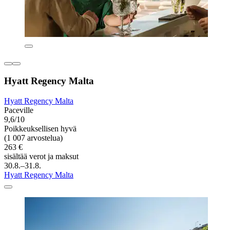
Hyatt Regency Malta
Hyatt Regency Malta
Paceville
9,6/10
Poikkeuksellisen hyvä
(1 007 arvostelua)
263 €
sisältää verot ja maksut
30.8.–31.8.
Hyatt Regency Malta