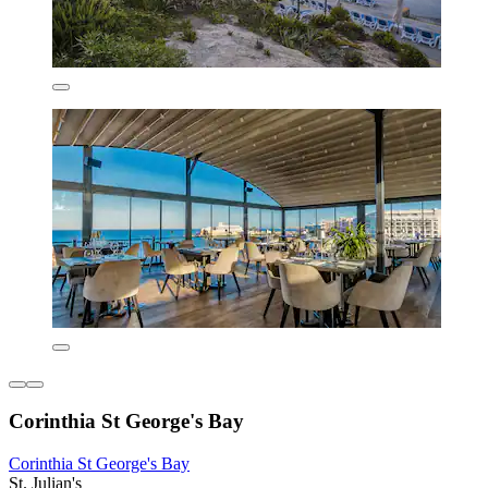
Corinthia St George's Bay
Corinthia St George's Bay
St. Julian's