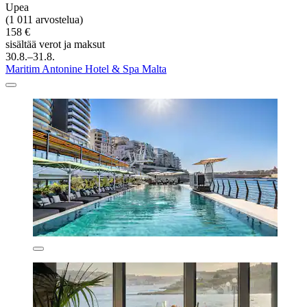
Upea
(1 011 arvostelua)
158 €
sisältää verot ja maksut
30.8.–31.8.
Maritim Antonine Hotel & Spa Malta