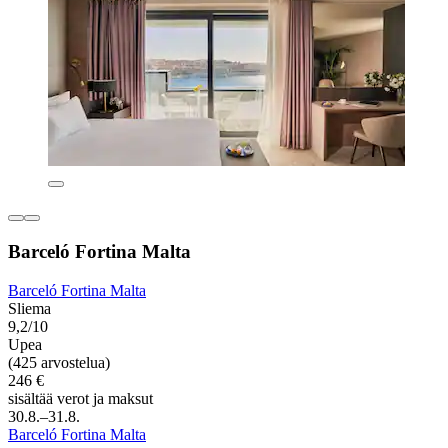
Barceló Fortina Malta
Barceló Fortina Malta
Sliema
9,2/10
Upea
(425 arvostelua)
246 €
sisältää verot ja maksut
30.8.–31.8.
Barceló Fortina Malta