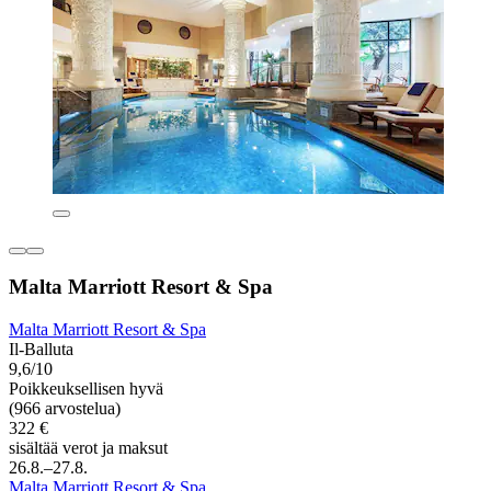
Malta Marriott Resort & Spa
Malta Marriott Resort & Spa
Il-Balluta
9,6/10
Poikkeuksellisen hyvä
(966 arvostelua)
322 €
sisältää verot ja maksut
26.8.–27.8.
Malta Marriott Resort & Spa