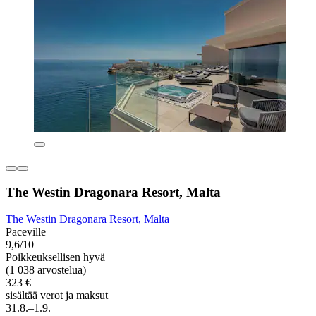
The Westin Dragonara Resort, Malta
The Westin Dragonara Resort, Malta
Paceville
9,6/10
Poikkeuksellisen hyvä
(1 038 arvostelua)
323 €
sisältää verot ja maksut
31.8.–1.9.