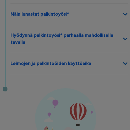
Näin lunastat palkintoyösi*
Hyödynnä palkintoyösi* parhaalla mahdollisella
tavalla
Leimojen ja palkintoöiden käyttöaika