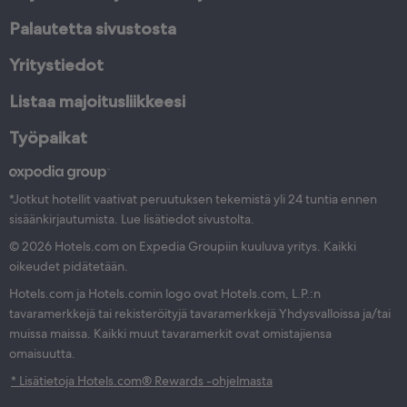
Palautetta sivustosta
Yritystiedot
Listaa majoitusliikkeesi
Työpaikat
*Jotkut hotellit vaativat peruutuksen tekemistä yli 24 tuntia ennen
sisäänkirjautumista. Lue lisätiedot sivustolta.
© 2026 Hotels.com on Expedia Groupiin kuuluva yritys. Kaikki
oikeudet pidätetään.
Hotels.com ja Hotels.comin logo ovat Hotels.com, L.P.:n
tavaramerkkejä tai rekisteröityjä tavaramerkkejä Yhdysvalloissa ja/tai
muissa maissa. Kaikki muut tavaramerkit ovat omistajiensa
omaisuutta.
* Lisätietoja Hotels.com® Rewards -ohjelmasta