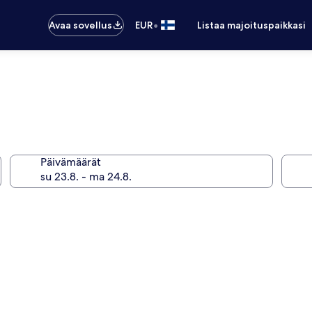
•
Avaa sovellus
EUR
Listaa majoituspaikkasi
Päivämäärät