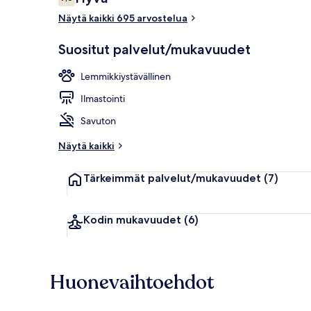
7,6 kautta 10.
Näytä kaikki 695 arvostelua
Aula
Suositut palvelut/mukavuudet
Lemmikkiystävällinen
Ilmastointi
Savuton
Näytä kaikki
Tärkeimmät palvelut/mukavuudet
(7)
Kodin mukavuudet
(6)
Huonevaihtoehdot