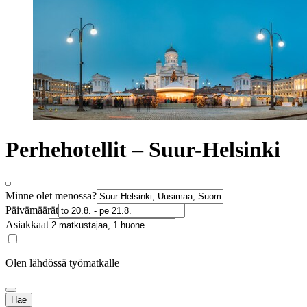
Perhehotellit – Suur-Helsinki
Minne olet menossa?
Päivämäärät
Asiakkaat
Olen lähdössä työmatkalle
Hae