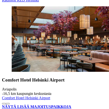
Radisson RED Helsinki
Comfort Hotel Helsinki Airport
Aviapolis
‐
16,5 km kaupungin keskustasta
Comfort Hotel Helsinki Airport
NÄYTÄ LISÄÄ MAJOITUSPAIKKOJA