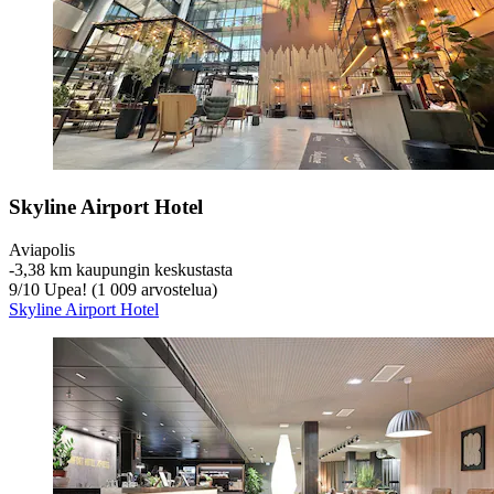
Skyline Airport Hotel
Aviapolis
‐
3,38 km kaupungin keskustasta
9
/
10
Upea! (1 009 arvostelua)
Skyline Airport Hotel