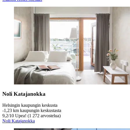
Noli Katajanokka
Helsingin kaupungin keskusta
‐
1,23 km kaupungin keskustasta
9,2
/
10
Upea! (1 272 arvostelua)
Noli Katajanokka