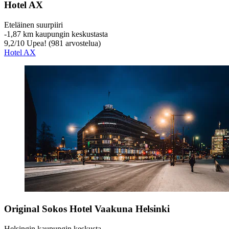
Hotel AX
Eteläinen suurpiiri
‐
1,87 km kaupungin keskustasta
9,2
/
10
Upea! (981 arvostelua)
Hotel AX
Original Sokos Hotel Vaakuna Helsinki
Helsingin kaupungin keskusta