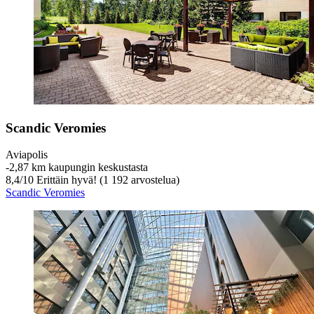
Scandic Veromies
Aviapolis
‐
2,87 km kaupungin keskustasta
8,4
/
10
Erittäin hyvä! (1 192 arvostelua)
Scandic Veromies