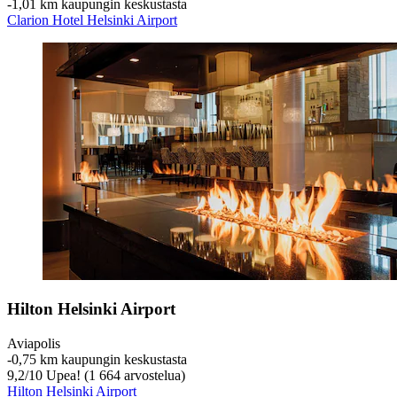
‐
1,01 km kaupungin keskustasta
Clarion Hotel Helsinki Airport
Hilton Helsinki Airport
Aviapolis
‐
0,75 km kaupungin keskustasta
9,2
/
10
Upea! (1 664 arvostelua)
Hilton Helsinki Airport