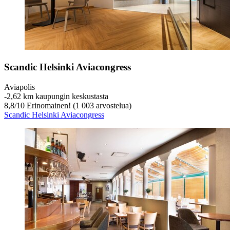
Scandic Helsinki Aviacongress
Aviapolis
‐
2,62 km kaupungin keskustasta
8,8
/
10
Erinomainen! (1 003 arvostelua)
Scandic Helsinki Aviacongress