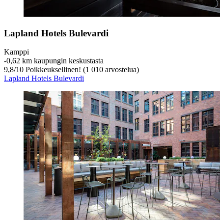
Lapland Hotels Bulevardi
Kamppi
‐
0,62 km kaupungin keskustasta
9,8
/
10
Poikkeuksellinen! (1 010 arvostelua)
Lapland Hotels Bulevardi