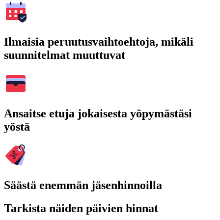
Ilmaisia peruutusvaihtoehtoja, mikäli
suunnitelmat muuttuvat
Ansaitse etuja jokaisesta yöpymästäsi
yöstä
Säästä enemmän jäsenhinnoilla
Tarkista näiden päivien hinnat