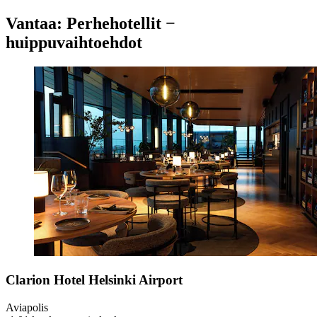
Vantaa: Perhehotellit −
huippuvaihtoehdot
Clarion Hotel Helsinki Airport
Aviapolis