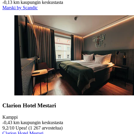
‐
0,13 km kaupungin keskustasta
Marski by Scandic
Clarion Hotel Mestari
Kamppi
‐
0,43 km kaupungin keskustasta
9,2
/
10
Upea! (1 267 arvostelua)
Clarion Hotel Mestari