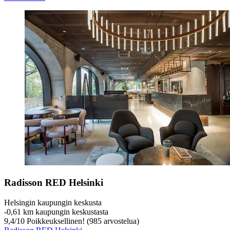
Radisson RED Helsinki
Helsingin kaupungin keskusta
‐
0,61 km kaupungin keskustasta
9,4
/
10
Poikkeuksellinen! (985 arvostelua)