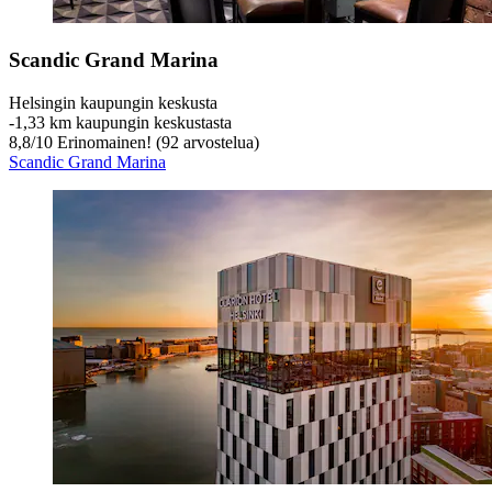
Scandic Grand Marina
Helsingin kaupungin keskusta
‐
1,33 km kaupungin keskustasta
8,8
/
10
Erinomainen! (92 arvostelua)
Scandic Grand Marina