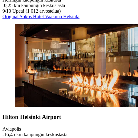
‐
0,25 km kaupungin keskustasta
9
/
10
Upea! (1 012 arvostelua)
Original Sokos Hotel Vaakuna Helsinki
Hilton Helsinki Airport
Aviapolis
‐
16,45 km kaupungin keskustasta