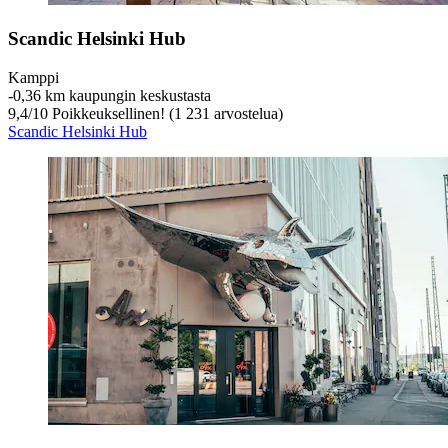
Scandic Helsinki Hub
Kamppi
‐
0,36 km kaupungin keskustasta
9,4
/
10
Poikkeuksellinen! (1 231 arvostelua)
Scandic Helsinki Hub