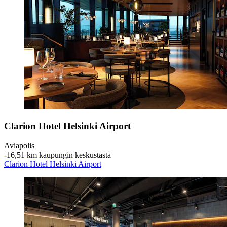
Clarion Hotel Helsinki Airport
Aviapolis
‐
16,51 km kaupungin keskustasta
Clarion Hotel Helsinki Airport