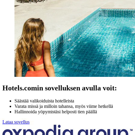
Hotels.comin sovelluksen avulla voit:
Säästää valikoiduista hotelleista
Varata missä ja milloin tahansa, myös viime hetkellä
Hallinnoida yöpymistäsi helposti tien päällä
Lataa sovellus