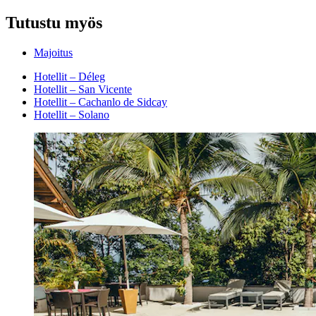
Tutustu myös
Majoitus
Hotellit – Déleg
Hotellit – San Vicente
Hotellit – Cachanlo de Sidcay
Hotellit – Solano