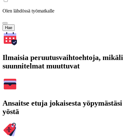
Olen lähdössä työmatkalle
Hae
Ilmaisia peruutusvaihtoehtoja, mikäli
suunnitelmat muuttuvat
Ansaitse etuja jokaisesta yöpymästäsi
yöstä