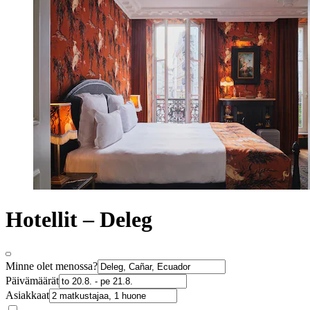
Hotellit – Deleg
Minne olet menossa?
Päivämäärät
Asiakkaat