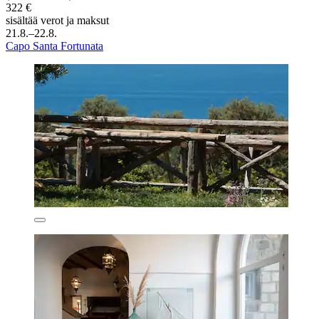
322 €
sisältää verot ja maksut
21.8.–22.8.
Capo Santa Fortunata