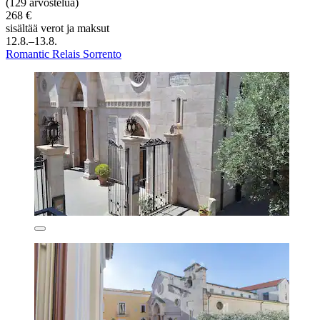
(129 arvostelua)
268 €
sisältää verot ja maksut
12.8.–13.8.
Romantic Relais Sorrento