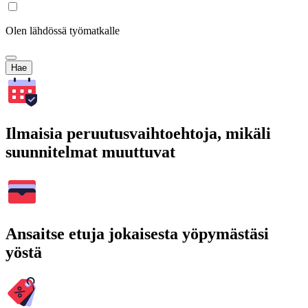
Olen lähdössä työmatkalle
Hae
Ilmaisia peruutusvaihtoehtoja, mikäli
suunnitelmat muuttuvat
Ansaitse etuja jokaisesta yöpymästäsi
yöstä