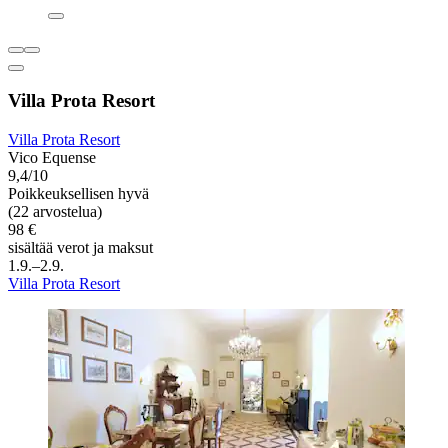
Villa Prota Resort
Villa Prota Resort
Vico Equense
9,4/10
Poikkeuksellisen hyvä
(22 arvostelua)
98 €
sisältää verot ja maksut
1.9.–2.9.
Villa Prota Resort