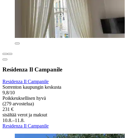
Residenza Il Campanile
Residenza Il Campanile
Sorrenton kaupungin keskusta
9,8/10
Poikkeuksellisen hyvä
(279 arvostelua)
231 €
sisältää verot ja maksut
10.8.–11.8.
Residenza Il Campanile