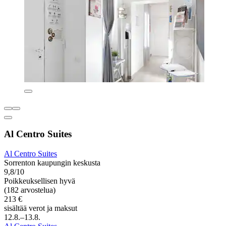
Al Centro Suites
Al Centro Suites
Sorrenton kaupungin keskusta
9,8/10
Poikkeuksellisen hyvä
(182 arvostelua)
213 €
sisältää verot ja maksut
12.8.–13.8.