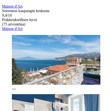
Maison d'Art
Sorrenton kaupungin keskusta
9,4/10
Poikkeuksellisen hyvä
(75 arvostelua)
Maison d'Art