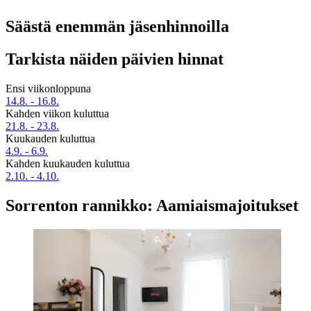
Säästä enemmän jäsenhinnoilla
Tarkista näiden päivien hinnat
Ensi viikonloppuna
14.8. - 16.8.
Kahden viikon kuluttua
21.8. - 23.8.
Kuukauden kuluttua
4.9. - 6.9.
Kahden kuukauden kuluttua
2.10. - 4.10.
Sorrenton rannikko: Aamiaismajoitukset