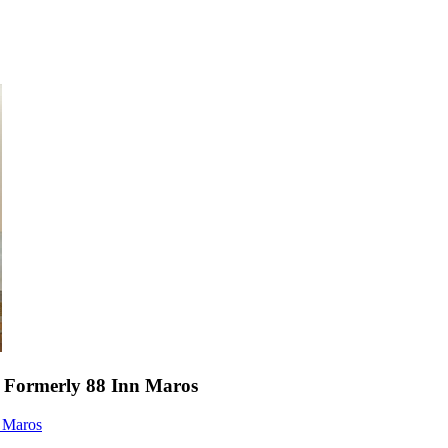
 Formerly 88 Inn Maros
n Maros