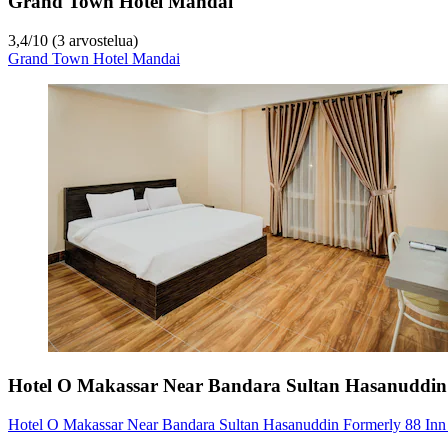
Grand Town Hotel Mandai
3,4
/
10
(3 arvostelua)
Grand Town Hotel Mandai
Hotel O Makassar Near Bandara Sultan Hasanuddin
Hotel O Makassar Near Bandara Sultan Hasanuddin Formerly 88 In