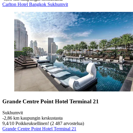
Carlton Hotel Bangkok Sukhumvit
Grande Centre Point Hotel Terminal 21
Sukhumvit
‐
2,86 km kaupungin keskustasta
9,4
/
10
Poikkeuksellinen! (2 487 arvostelua)
Grande Centre Point Hotel Terminal 21