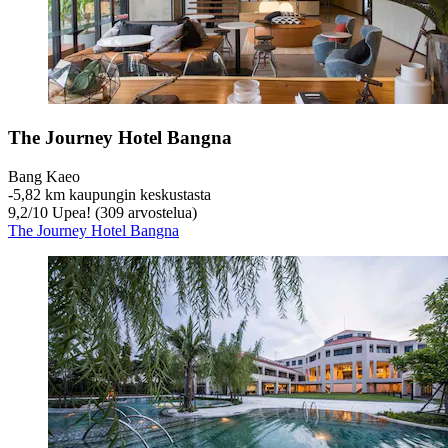
The Journey Hotel Bangna
Bang Kaeo
‐
5,82 km kaupungin keskustasta
9,2
/
10
Upea! (309 arvostelua)
The Journey Hotel Bangna