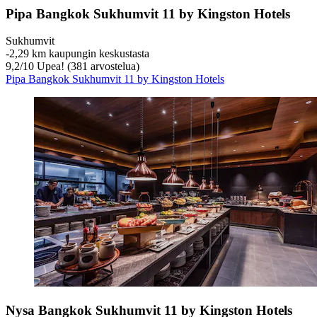
Pipa Bangkok Sukhumvit 11 by Kingston Hotels
Sukhumvit
‐
2,29 km kaupungin keskustasta
9,2
/
10
Upea! (381 arvostelua)
Pipa Bangkok Sukhumvit 11 by Kingston Hotels
Nysa Bangkok Sukhumvit 11 by Kingston Hotels