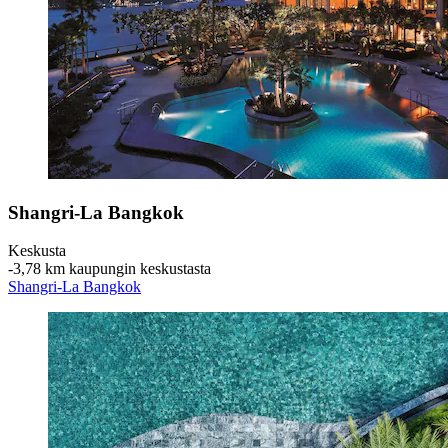
Shangri-La Bangkok
Keskusta
‐
3,78 km kaupungin keskustasta
Shangri-La Bangkok