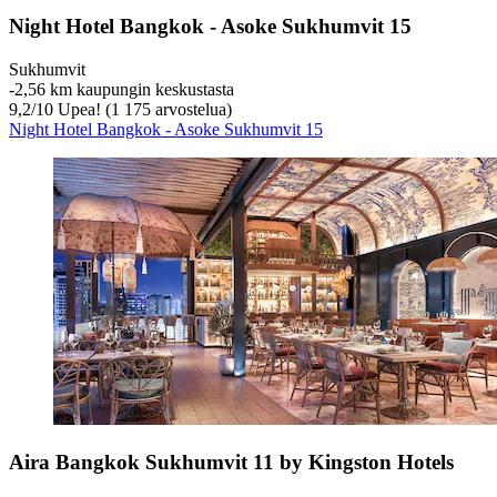
Night Hotel Bangkok - Asoke Sukhumvit 15
Sukhumvit
‐
2,56 km kaupungin keskustasta
9,2
/
10
Upea! (1 175 arvostelua)
Night Hotel Bangkok - Asoke Sukhumvit 15
Aira Bangkok Sukhumvit 11 by Kingston Hotels