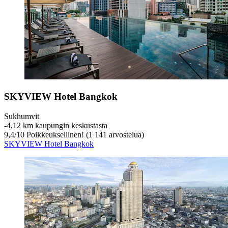
SKYVIEW Hotel Bangkok
Sukhumvit
‐
4,12 km kaupungin keskustasta
9,4
/
10
Poikkeuksellinen! (1 141 arvostelua)
SKYVIEW Hotel Bangkok