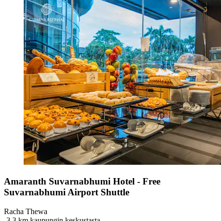
Amaranth Suvarnabhumi Hotel - Free
Suvarnabhumi Airport Shuttle
Racha Thewa
‐
3,3 km kaupungin keskustasta