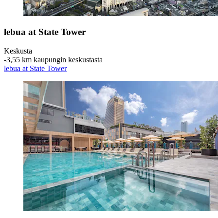
lebua at State Tower
Keskusta
‐
3,55 km kaupungin keskustasta
lebua at State Tower