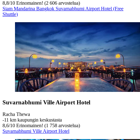
8,8
/
10
Erinomainen! (2 606 arvostelua)
Siam Mandarina Bangkok Suvarnabhumi Airport Hotel (Free
Shuttle)
Suvarnabhumi Ville Airport Hotel
Racha Thewa
‐
11 km kaupungin keskustasta
8,6
/
10
Erinomainen! (1 758 arvostelua)
Suvarnabhumi Ville Airport Hotel