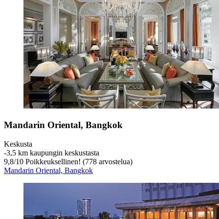
Mandarin Oriental, Bangkok
Keskusta
‐
3,5 km kaupungin keskustasta
9,8
/
10
Poikkeuksellinen! (778 arvostelua)
Mandarin Oriental, Bangkok