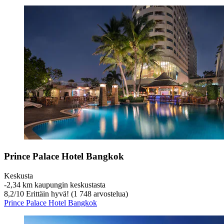
Prince Palace Hotel Bangkok
Keskusta
‐
2,34 km kaupungin keskustasta
8,2
/
10
Erittäin hyvä! (1 748 arvostelua)
Prince Palace Hotel Bangkok