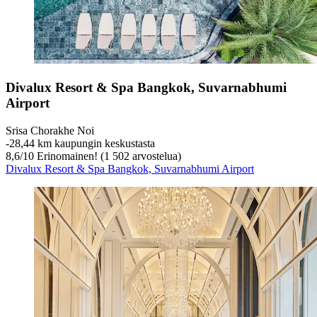
Divalux Resort & Spa Bangkok, Suvarnabhumi
Airport
Srisa Chorakhe Noi
‐
28,44 km kaupungin keskustasta
8,6
/
10
Erinomainen! (1 502 arvostelua)
Divalux Resort & Spa Bangkok, Suvarnabhumi Airport