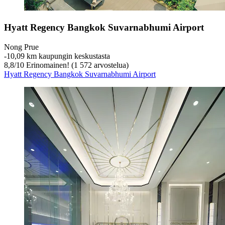
Hyatt Regency Bangkok Suvarnabhumi Airport
Nong Prue
‐
10,09 km kaupungin keskustasta
8,8
/
10
Erinomainen! (1 572 arvostelua)
Hyatt Regency Bangkok Suvarnabhumi Airport