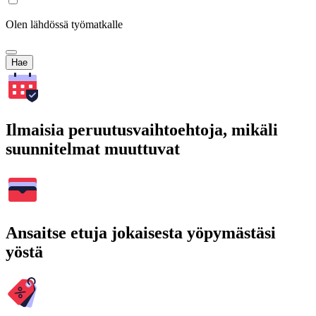
Olen lähdössä työmatkalle
Hae
Ilmaisia peruutusvaihtoehtoja, mikäli
suunnitelmat muuttuvat
Ansaitse etuja jokaisesta yöpymästäsi
yöstä