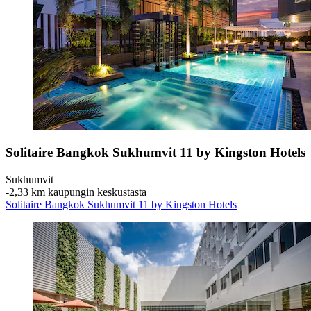
Solitaire Bangkok Sukhumvit 11 by Kingston Hotels
Sukhumvit
‐
2,33 km kaupungin keskustasta
Solitaire Bangkok Sukhumvit 11 by Kingston Hotels