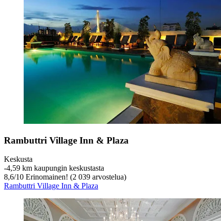
Rambuttri Village Inn & Plaza
Keskusta
‐
4,59 km kaupungin keskustasta
8,6
/
10
Erinomainen! (2 039 arvostelua)
Rambuttri Village Inn & Plaza