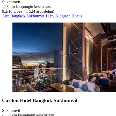
Sukhumvit
‐
2,3 km kaupungin keskustasta
9,2
/
10
Upea! (1 524 arvostelua)
Aira Bangkok Sukhumvit 11 by Kingston Hotels
Carlton Hotel Bangkok Sukhumvit
Sukhumvit
‐
3,38 km kaupungin keskustasta