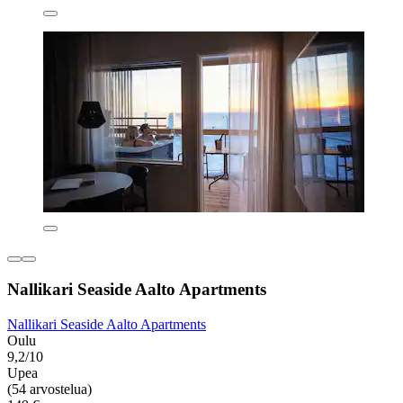
Nallikari Seaside Aalto Apartments
Nallikari Seaside Aalto Apartments
Oulu
9,2/10
Upea
(54 arvostelua)