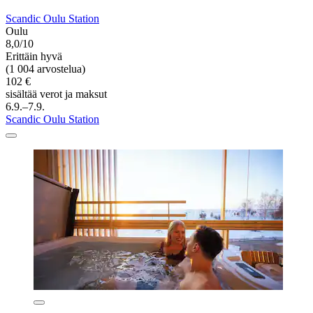
Scandic Oulu Station
Oulu
8,0/10
Erittäin hyvä
(1 004 arvostelua)
102 €
sisältää verot ja maksut
6.9.–7.9.
Scandic Oulu Station