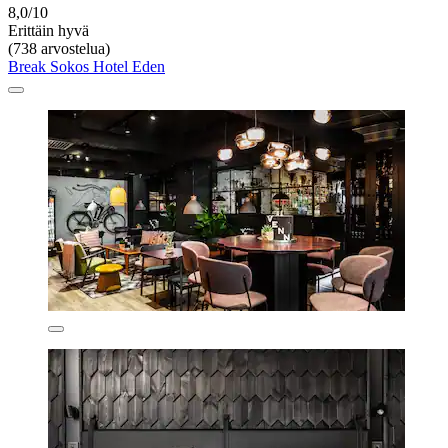
8,0/10
Erittäin hyvä
(738 arvostelua)
Break Sokos Hotel Eden