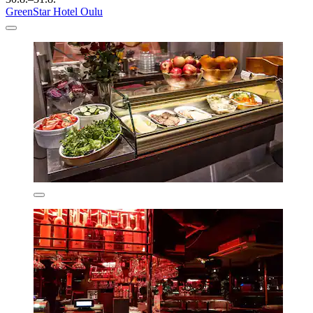
GreenStar Hotel Oulu