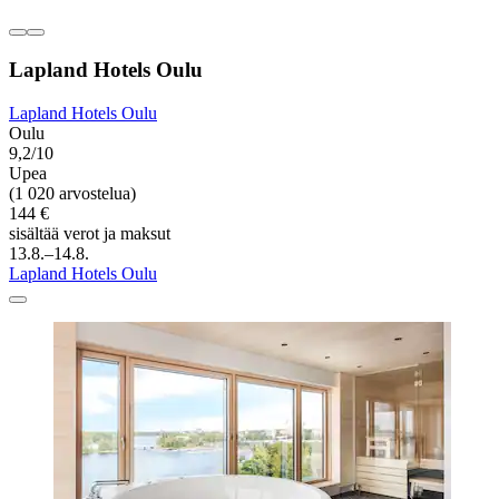
Lapland Hotels Oulu
Lapland Hotels Oulu
Oulu
9,2/10
Upea
(1 020 arvostelua)
144 €
sisältää verot ja maksut
13.8.–14.8.
Lapland Hotels Oulu