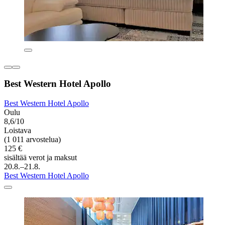
Best Western Hotel Apollo
Best Western Hotel Apollo
Oulu
8,6/10
Loistava
(1 011 arvostelua)
125 €
sisältää verot ja maksut
20.8.–21.8.
Best Western Hotel Apollo