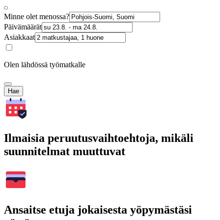
Minne olet menossa?
Päivämäärät
Asiakkaat
Olen lähdössä työmatkalle
Hae
Ilmaisia peruutusvaihtoehtoja, mikäli
suunnitelmat muuttuvat
Ansaitse etuja jokaisesta yöpymästäsi