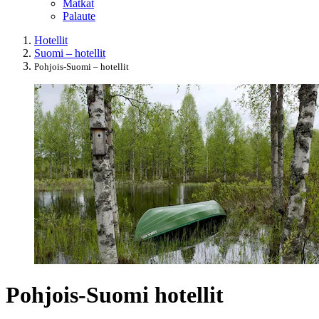
Matkat
Palaute
Hotellit
Suomi – hotellit
Pohjois-Suomi – hotellit
Pohjois-Suomi hotellit