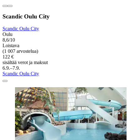
Scandic Oulu City
Scandic Oulu City
Oulu
8,6/10
Loistava
(1 007 arvostelua)
122 €
sisältää verot ja maksut
6.9.–7.9.
Scandic Oulu City