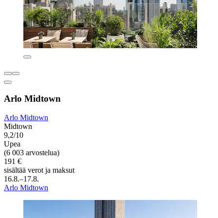
Arlo Midtown
Arlo Midtown
Midtown
9,2/10
Upea
(6 003 arvostelua)
191 €
sisältää verot ja maksut
16.8.–17.8.
Arlo Midtown