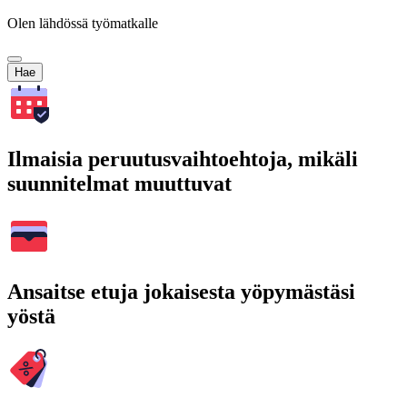
Olen lähdössä työmatkalle
Hae
Ilmaisia peruutusvaihtoehtoja, mikäli
suunnitelmat muuttuvat
Ansaitse etuja jokaisesta yöpymästäsi
yöstä