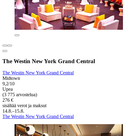
The Westin New York Grand Central
The Westin New York Grand Central
Midtown
9,2/10
Upea
(3 775 arvostelua)
276 €
sisältää verot ja maksut
14.8.–15.8.
The Westin New York Grand Central