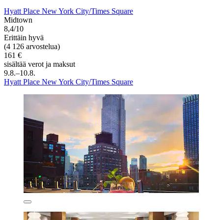
Hyatt Place New York City/Times Square
Midtown
8,4/10
Erittäin hyvä
(4 126 arvostelua)
161 €
sisältää verot ja maksut
9.8.–10.8.
Hyatt Place New York City/Times Square