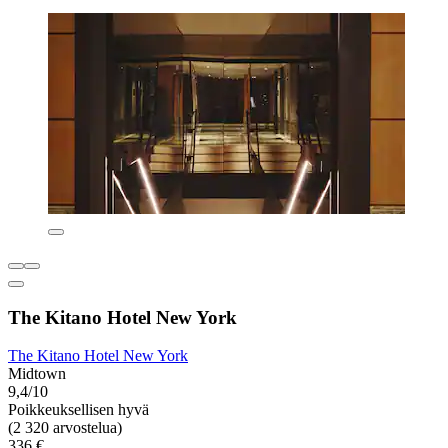
The Kitano Hotel New York
The Kitano Hotel New York
Midtown
9,4/10
Poikkeuksellisen hyvä
(2 320 arvostelua)
336 €