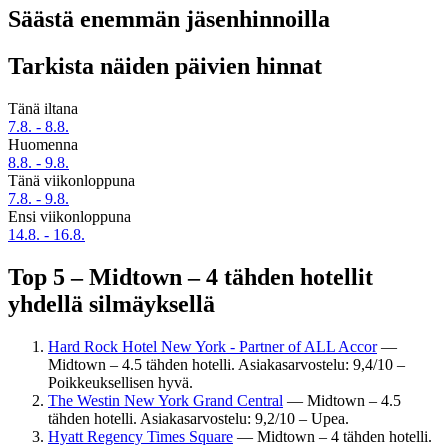
Säästä enemmän jäsenhinnoilla
Tarkista näiden päivien hinnat
Tänä iltana
7.8. - 8.8.
Huomenna
8.8. - 9.8.
Tänä viikonloppuna
7.8. - 9.8.
Ensi viikonloppuna
14.8. - 16.8.
Top 5 – Midtown – 4 tähden hotellit
yhdellä silmäyksellä
Hard Rock Hotel New York - Partner of ALL Accor
—
Midtown – 4.5 tähden hotelli. Asiakasarvostelu: 9,4/10 –
Poikkeuksellisen hyvä.
The Westin New York Grand Central
— Midtown – 4.5
tähden hotelli. Asiakasarvostelu: 9,2/10 – Upea.
Hyatt Regency Times Square
— Midtown – 4 tähden hotelli.