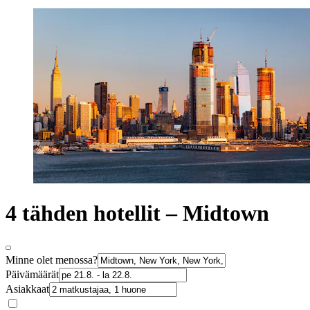
4 tähden hotellit – Midtown
Minne olet menossa?
Päivämäärät
Asiakkaat