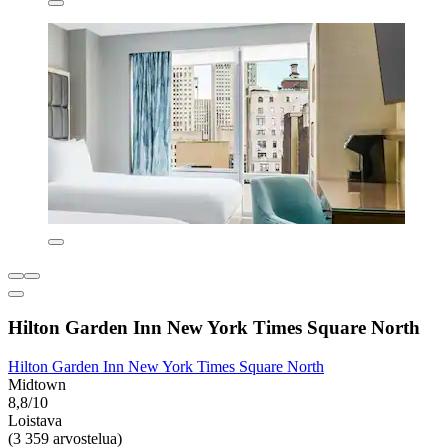
Hilton Garden Inn New York Times Square North
Hilton Garden Inn New York Times Square North
Midtown
8,8/10
Loistava
(3 359 arvostelua)