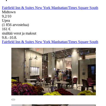
Fairfield Inn & Suites New York Manhattan/Times Square South
Midtown
9,2/10
Upea
(1 856 arvostelua)
161 €
sisältää verot ja maksut
9.8.–10.8.
Fairfield Inn & Suites New York Manhattan/Times Square South