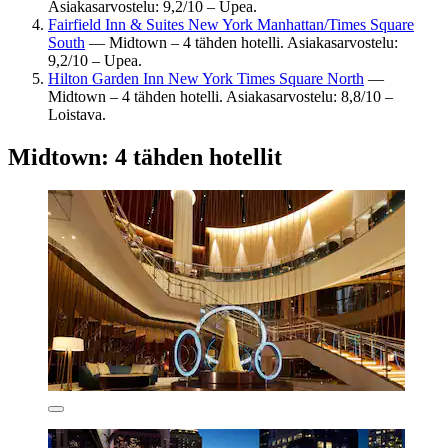
Asiakasarvostelu: 9,2/10 – Upea.
Fairfield Inn & Suites New York Manhattan/Times Square
South
— Midtown – 4 tähden hotelli. Asiakasarvostelu:
9,2/10 – Upea.
Hilton Garden Inn New York Times Square North
—
Midtown – 4 tähden hotelli. Asiakasarvostelu: 8,8/10 –
Loistava.
Midtown: 4 tähden hotellit