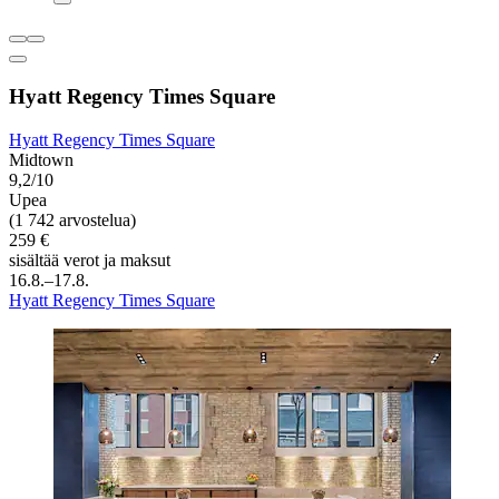
Hyatt Regency Times Square
Hyatt Regency Times Square
Midtown
9,2/10
Upea
(1 742 arvostelua)
259 €
sisältää verot ja maksut
16.8.–17.8.
Hyatt Regency Times Square