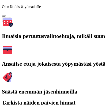
Olen lähdössä työmatkalle
Hae
Ilmaisia peruutusvaihtoehtoja, mikäli suu
Ansaitse etuja jokaisesta yöpymästäsi yöst
Säästä enemmän jäsenhinnoilla
Tarkista näiden päivien hinnat