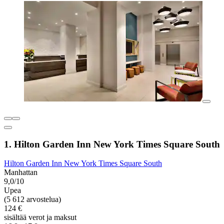
1. Hilton Garden Inn New York Times Square South
Hilton Garden Inn New York Times Square South
Manhattan
9,0/10
Upea
(5 612 arvostelua)
124 €
sisältää verot ja maksut