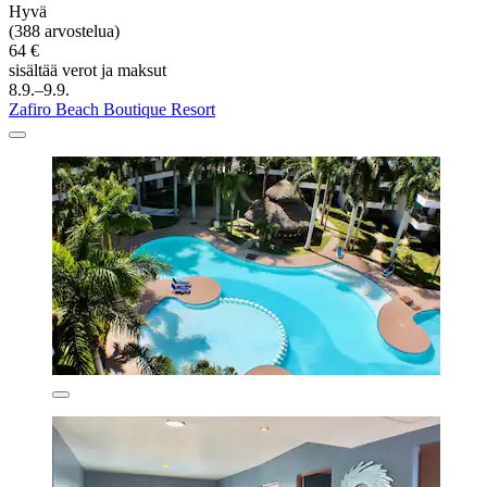
Hyvä
(388 arvostelua)
64 €
sisältää verot ja maksut
8.9.–9.9.
Zafiro Beach Boutique Resort