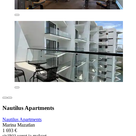
Nautilus Apartments
Nautilus Apartments
Marina Mazatlan
1 693 €
sisältää verot ja maksut