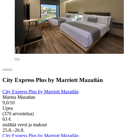
City Express Plus by Marriott Mazatlán
City Express Plus by Marriott Mazatlán
Marina Mazatlan
9,0/10
Upea
(370 arvostelua)
63 €
sisältää verot ja maksut
25.8.–26.8.
City Express Plus by Marriott Mazatlán