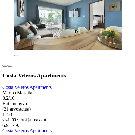
Costa Veleros Apartments
Costa Veleros Apartments
Marina Mazatlan
8,2/10
Erittäin hyvä
(21 arvostelua)
119 €
sisältää verot ja maksut
6.9.–7.9.
Costa Veleros Apartments