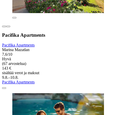
Pacifika Apartments
Pacifika Apartments
Marina Mazatlan
7,6/10
Hyvä
(67 arvostelua)
143 €
sisältää verot ja maksut
9.8.–10.8.
Pacifika Apartments