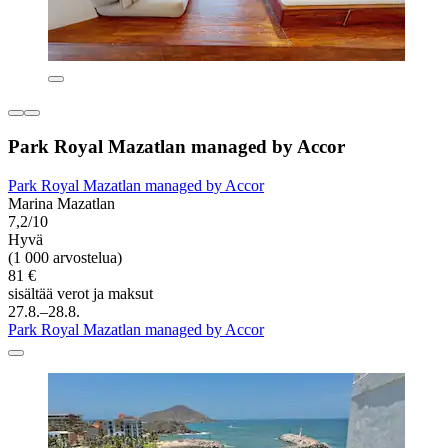
Park Royal Mazatlan managed by Accor
Park Royal Mazatlan managed by Accor
Marina Mazatlan
7,2/10
Hyvä
(1 000 arvostelua)
81 €
sisältää verot ja maksut
27.8.–28.8.
Park Royal Mazatlan managed by Accor