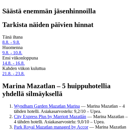
Säästä enemmän jäsenhinnoilla
Tarkista näiden päivien hinnat
Tänä iltana
8.8. - 9.8.
Huomenna
9.8. - 10.8.
Ensi viikonloppuna
14.8. - 16.8.
Kahden viikon kuluttua
21.8. - 23.8.
Marina Mazatlan – 5 huippuhotellia
yhdellä silmäyksellä
Wyndham Garden Mazatlan Marina
— Marina Mazatlan – 4
tähden hotelli. Asiakasarvostelu: 9,2/10 – Upea.
City Express Plus by Marriott Mazatlán
— Marina Mazatlan –
4 tähden hotelli. Asiakasarvostelu: 9,0/10 – Upea.
Park Royal Mazatlan managed by Accor
— Marina Mazatlan