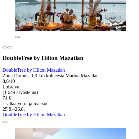
DoubleTree by Hilton Mazatlan
DoubleTree by Hilton Mazatlan
Zona Dorada, 1,9 km kohteesta Marina Mazatlan
8,6/10
Loistava
(1 649 arvostelua)
74 €
sisältää verot ja maksut
25.8.–26.8.
DoubleTree by Hilton Mazatlan