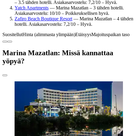
– 3.5 tähden hotelli. Asiakasarvostelu: 7,2/10 – Hyvä.
Yatch Apartments
— Marina Mazatlan – 3 tähden hotelli.
Asiakasarvostelu: 10/10 – Poikkeuksellisen hyvä.
Zafiro Beach Boutique Resort
— Marina Mazatlan – 4 tähden
hotelli. Asiakasarvostelu: 7,2/10 – Hyvä.
Suositellut
Hinta (alimmasta ylimpään)
Etäisyys
Majoituspaikan taso
Marina Mazatlan: Missä kannattaa
yöpyä?