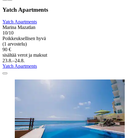
Yatch Apartments
Yatch Apartments
Marina Mazatlan
10/10
Poikkeuksellisen hyvä
(1 arvostelu)
90 €
sisältää verot ja maksut
23.8.–24.8.
Yatch Apartments