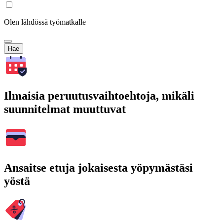
Olen lähdössä työmatkalle
Hae
Ilmaisia peruutusvaihtoehtoja, mikäli
suunnitelmat muuttuvat
Ansaitse etuja jokaisesta yöpymästäsi
yöstä