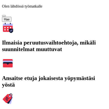
Olen lähdössä työmatkalle
Hae
Ilmaisia peruutusvaihtoehtoja, mikäli
suunnitelmat muuttuvat
Ansaitse etuja jokaisesta yöpymästäsi
yöstä