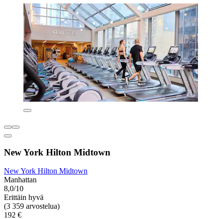
New York Hilton Midtown
New York Hilton Midtown
Manhattan
8,0/10
Erittäin hyvä
(3 359 arvostelua)
192 €