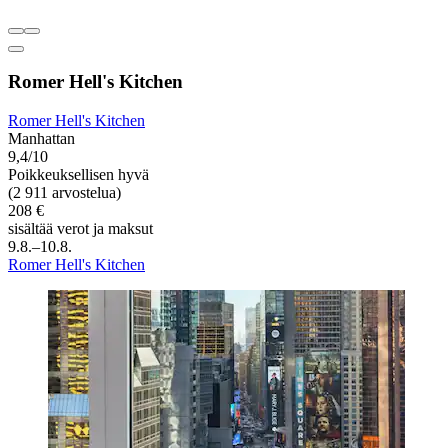
Romer Hell's Kitchen
Romer Hell's Kitchen
Manhattan
9,4/10
Poikkeuksellisen hyvä
(2 911 arvostelua)
208 €
sisältää verot ja maksut
9.8.–10.8.
Romer Hell's Kitchen