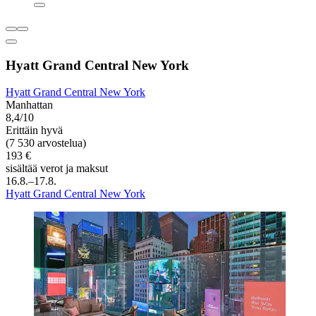
Hyatt Grand Central New York
Hyatt Grand Central New York
Manhattan
8,4/10
Erittäin hyvä
(7 530 arvostelua)
193 €
sisältää verot ja maksut
16.8.–17.8.
Hyatt Grand Central New York