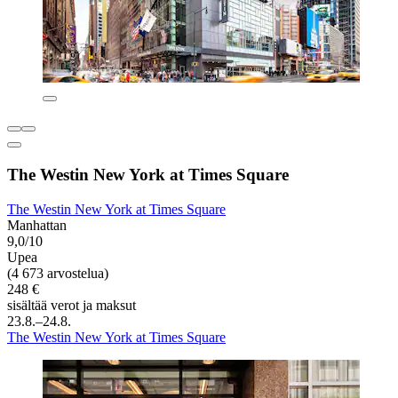
The Westin New York at Times Square
The Westin New York at Times Square
Manhattan
9,0/10
Upea
(4 673 arvostelua)
248 €
sisältää verot ja maksut
23.8.–24.8.
The Westin New York at Times Square