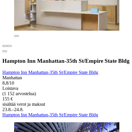
Hampton Inn Manhattan-35th St/Empire State Bldg
Hampton Inn Manhattan-35th St/Empire State Bldg
Manhattan
8,8/10
Loistava
(1 152 arvostelua)
155 €
sisältää verot ja maksut
23.8.–24.8.
Hampton Inn Manhattan-35th St/Empire State Bldg