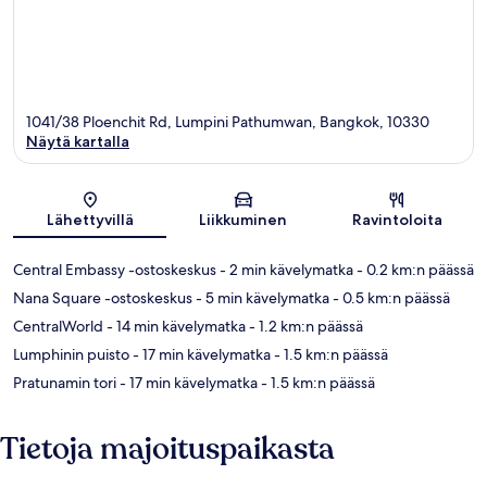
1041/38 Ploenchit Rd, Lumpini Pathumwan, Bangkok, 10330
Näytä kartalla
Kartta
Lähettyvillä
Liikkuminen
Ravintoloita
Central Embassy -ostoskeskus
- 2 min kävelymatka
- 0.2 km:n päässä
Nana Square -ostoskeskus
- 5 min kävelymatka
- 0.5 km:n päässä
CentralWorld
- 14 min kävelymatka
- 1.2 km:n päässä
Lumphinin puisto
- 17 min kävelymatka
- 1.5 km:n päässä
Pratunamin tori
- 17 min kävelymatka
- 1.5 km:n päässä
Tietoja majoituspaikasta