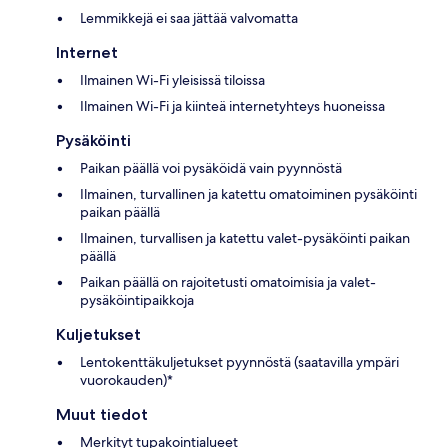
Lemmikkejä ei saa jättää valvomatta
Internet
Ilmainen Wi-Fi yleisissä tiloissa
Ilmainen Wi-Fi ja kiinteä internetyhteys huoneissa
Pysäköinti
Paikan päällä voi pysäköidä vain pyynnöstä
Ilmainen, turvallinen ja katettu omatoiminen pysäköinti
paikan päällä
Ilmainen, turvallisen ja katettu valet-pysäköinti paikan
päällä
Paikan päällä on rajoitetusti omatoimisia ja valet-
pysäköintipaikkoja
Kuljetukset
Lentokenttäkuljetukset pyynnöstä (saatavilla ympäri
vuorokauden)*
Muut tiedot
Merkityt tupakointialueet