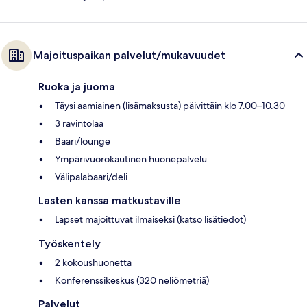
Majoituspaikan palvelut/mukavuudet
Ruoka ja juoma
Täysi aamiainen (lisämaksusta) päivittäin klo 7.00–10.30
3 ravintolaa
Baari/lounge
Ympärivuorokautinen huonepalvelu
Välipalabaari/deli
Lasten kanssa matkustaville
Lapset majoittuvat ilmaiseksi (katso lisätiedot)
Työskentely
2 kokoushuonetta
Konferenssikeskus (320 neliömetriä)
Palvelut