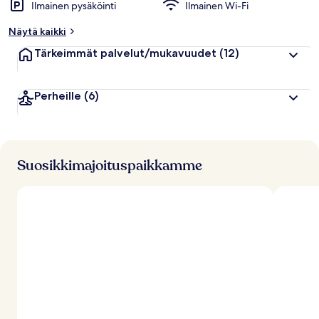
Ilmainen pysäköinti
Ilmainen Wi-Fi
Näytä kaikki
Tärkeimmät palvelut/mukavuudet
(12)
Perheille
(6)
Suosikkimajoituspaikkamme