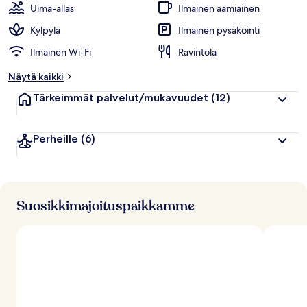
Uima-allas
Ilmainen aamiainen
Kylpylä
Ilmainen pysäköinti
Ilmainen Wi-Fi
Ravintola
Näytä kaikki
Tärkeimmät palvelut/mukavuudet
(12)
Perheille
(6)
Suosikkimajoituspaikkamme