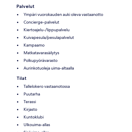
Palvelut
Ympäri vuorokauden auki oleva vastaanotto
Concierge-palvelut
Kiertoajelu-/lippupalvelu
Kuivapesula/pesulapalvelut
Kampaamo
Matkatavarasäilytys
Polkupyörävarasto
Aurinkotuoleja uima-altaalla
Tilat
Tallelokero vastaanotossa
Puutarha
Terassi
Kirjasto
Kuntoklubi
Ulkouima-allas