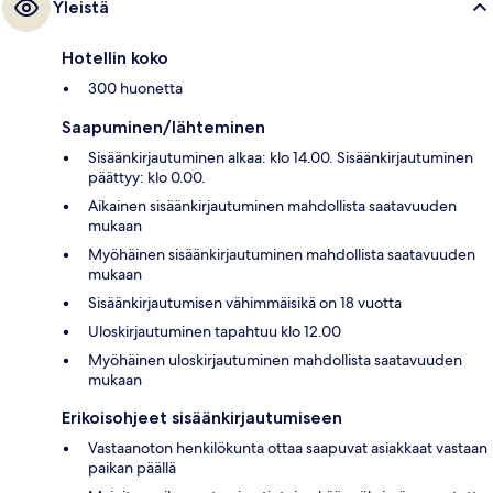
Yleistä
Hotellin koko
300 huonetta
Saapuminen/lähteminen
Sisäänkirjautuminen alkaa: klo 14.00. Sisäänkirjautuminen
päättyy: klo 0.00.
Aikainen sisäänkirjautuminen mahdollista saatavuuden
mukaan
Myöhäinen sisäänkirjautuminen mahdollista saatavuuden
mukaan
Sisäänkirjautumisen vähimmäisikä on 18 vuotta
Uloskirjautuminen tapahtuu klo 12.00
Myöhäinen uloskirjautuminen mahdollista saatavuuden
mukaan
Erikoisohjeet sisäänkirjautumiseen
Vastaanoton henkilökunta ottaa saapuvat asiakkaat vastaan
paikan päällä