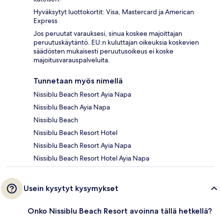
Hyväksytyt luottokortit: Visa, Mastercard ja American
Express
Jos peruutat varauksesi, sinua koskee majoittajan
peruutuskäytäntö. EU:n kuluttajan oikeuksia koskevien
säädösten mukaisesti peruutusoikeus ei koske
majoitusvarauspalveluita.
Tunnetaan myös nimellä
Nissiblu Beach Resort Ayia Napa
Nissiblu Beach Ayia Napa
Nissiblu Beach
Nissiblu Beach Resort Hotel
Nissiblu Beach Resort Ayia Napa
Nissiblu Beach Resort Hotel Ayia Napa
Usein kysytyt kysymykset
Onko Nissiblu Beach Resort avoinna tällä hetkellä?