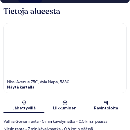
Tietoja alueesta
Nissi Avenue 75C, Ayia Napa, 5330
Näytä kartalla
Kartta
Lähettyvillä
Liikkuminen
Ravintoloita
Vathia Gonian ranta
- 5 min kävelymatka
- 0.5 km:n päässä
Nissin ranta
- 7 min kävelymatka
- 0.6 km:n päässä