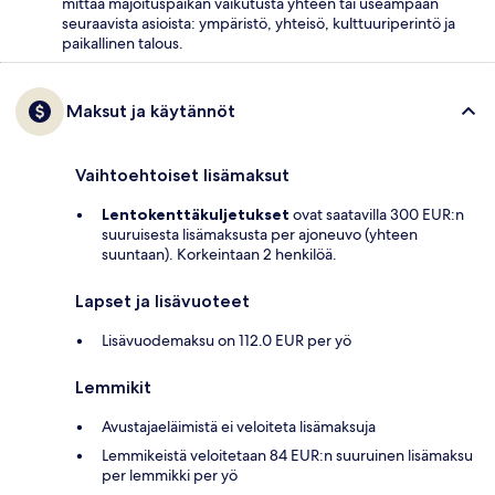
mittaa majoituspaikan vaikutusta yhteen tai useampaan
seuraavista asioista: ympäristö, yhteisö, kulttuuriperintö ja
paikallinen talous.
Maksut ja käytännöt
Vaihtoehtoiset lisämaksut
Lentokenttäkuljetukset
ovat saatavilla 300 EUR:n
suuruisesta lisämaksusta per ajoneuvo (yhteen
suuntaan). Korkeintaan 2 henkilöä.
Lapset ja lisävuoteet
Lisävuodemaksu on 112.0 EUR per yö
Lemmikit
Avustajaeläimistä ei veloiteta lisämaksuja
Lemmikeistä veloitetaan 84 EUR:n suuruinen lisämaksu
per lemmikki per yö