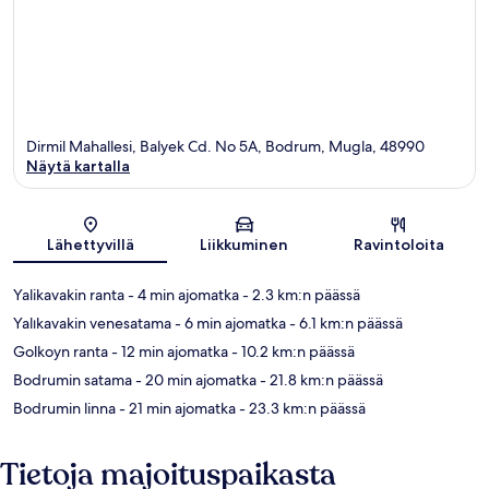
Dirmil Mahallesi, Balyek Cd. No 5A, Bodrum, Mugla, 48990
Näytä kartalla
Kartta
Lähettyvillä
Liikkuminen
Ravintoloita
Yalikavakin ranta
- 4 min ajomatka
- 2.3 km:n päässä
Yalıkavakin venesatama
- 6 min ajomatka
- 6.1 km:n päässä
Golkoyn ranta
- 12 min ajomatka
- 10.2 km:n päässä
Bodrumin satama
- 20 min ajomatka
- 21.8 km:n päässä
Bodrumin linna
- 21 min ajomatka
- 23.3 km:n päässä
Tietoja majoituspaikasta