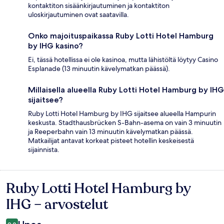
kontaktiton sisäänkirjautuminen ja kontaktiton
uloskirjautuminen ovat saatavilla.
Onko majoituspaikassa Ruby Lotti Hotel Hamburg
by IHG kasino?
Ei, tässä hotellissa ei ole kasinoa, mutta lähistöltä löytyy Casino
Esplanade (13 minuutin kävelymatkan päässä).
Millaisella alueella Ruby Lotti Hotel Hamburg by IHG
sijaitsee?
Ruby Lotti Hotel Hamburg by IHG sijaitsee alueella Hampurin
keskusta. Stadthausbrücken S-Bahn-asema on vain 3 minuutin
ja Reeperbahn vain 13 minuutin kävelymatkan päässä.
Matkailijat antavat korkeat pisteet hotellin keskeisestä
sijainnista.
Ruby Lotti Hotel Hamburg by
Arvostelut
IHG – arvostelut