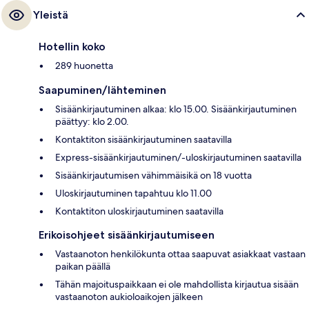
Yleistä
Hotellin koko
289 huonetta
Saapuminen/lähteminen
Sisäänkirjautuminen alkaa: klo 15.00. Sisäänkirjautuminen
päättyy: klo 2.00.
Kontaktiton sisäänkirjautuminen saatavilla
Express-sisäänkirjautuminen/-uloskirjautuminen saatavilla
Sisäänkirjautumisen vähimmäisikä on 18 vuotta
Uloskirjautuminen tapahtuu klo 11.00
Kontaktiton uloskirjautuminen saatavilla
Erikoisohjeet sisäänkirjautumiseen
Vastaanoton henkilökunta ottaa saapuvat asiakkaat vastaan
paikan päällä
Tähän majoituspaikkaan ei ole mahdollista kirjautua sisään
vastaanoton aukioloaikojen jälkeen