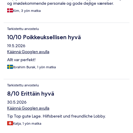
og imødekommende personale og gode dejlige værelser.
Kim, 3 yön matka
Tarkistettu arvostelu
10/10 Poikkeuksellisen hyvä
19.5.2026
Käännä Googlen avulla
Allt var perfekt!
Ibrahim Burak, 1 yön matka
Tarkistettu arvostelu
8/10 Erittäin hyvä
30.5.2026
Käännä Googlen avulla
Tip Top gute Lage. Hilfsbereit und freundliche Lobby.
Katja, 1 yön matka