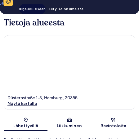
Kirjaudu sisään
Liity, se on ilmaista
Tietoja alueesta
Düsternstraße 1-3, Hamburg, 20355
Näytä kartalla
Kartta
Lähettyvillä
Liikkuminen
Ravintoloita