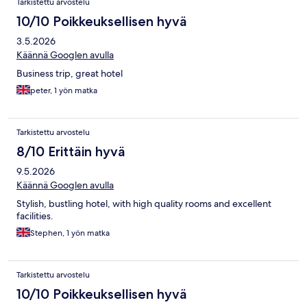
Tarkistettu arvostelu
10/10 Poikkeuksellisen hyvä
3.5.2026
Käännä Googlen avulla
Business trip, great hotel
peter, 1 yön matka
Tarkistettu arvostelu
8/10 Erittäin hyvä
9.5.2026
Käännä Googlen avulla
Stylish, bustling hotel, with high quality rooms and excellent
facilities.
Stephen, 1 yön matka
Tarkistettu arvostelu
10/10 Poikkeuksellisen hyvä