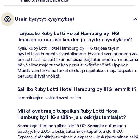
majoitusvarauspalveluita.
Usein kysytyt kysymykset
Tarjoaako Ruby Lotti Hotel Hamburg by IHG
ilmaisen peruutusoikeuden ja täyden hyvityksen?
Kyllä, Ruby Lotti Hotel Hamburg by IHG tarjoaa täysin
hyvitettäviä huoneita sivustollamme. Hyvitettävän huoneen voi
peruuttaa siihen asti, kunnes sisäänkirjautumiseen on muutama
päivä aikaa majoituspaikan peruutuskäytännöistä riippuen.
Muista vain tarkistaa tarkat ehdot ja rajoitukset majoituspaikan
peruutuskäytännöistä.
Salliiko Ruby Lotti Hotel Hamburg by IHG lemmikit?
Lemmikkejä ei valitettavasti sallita.
Mitkä ovat majoituspaikan Ruby Lotti Hotel
Hamburg by IHG sisään- ja uloskirjautumisajat?
Sisäänkirjautuminen alkaa: klo 15.00. Sisäänkirjautuminen
päättyy: klo 2.00. Uloskirjautuminen tapahtuu klo 11.00.
Express-sisäänkirjautuminen ja express-uloskirjautuminen sekä