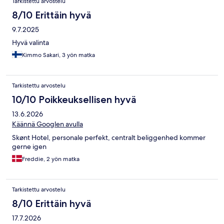
Tarkistettu arvostelu
8/10 Erittäin hyvä
9.7.2025
Hyvä valinta
Kimmo Sakari, 3 yön matka
Tarkistettu arvostelu
10/10 Poikkeuksellisen hyvä
13.6.2026
Käännä Googlen avulla
Skønt Hotel, personale perfekt, centralt beliggenhed kommer
gerne igen
Freddie, 2 yön matka
Tarkistettu arvostelu
8/10 Erittäin hyvä
17.7.2026