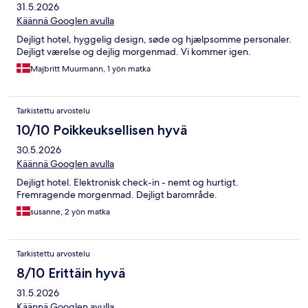
31.5.2026
Käännä Googlen avulla
Dejligt hotel, hyggelig design, søde og hjælpsomme personaler.
Dejligt værelse og dejlig morgenmad. Vi kommer igen.
Majbritt Muurmann, 1 yön matka
Tarkistettu arvostelu
10/10 Poikkeuksellisen hyvä
30.5.2026
Käännä Googlen avulla
Dejligt hotel. Elektronisk check-in - nemt og hurtigt.
Fremragende morgenmad. Dejligt barområde.
susanne, 2 yön matka
Tarkistettu arvostelu
8/10 Erittäin hyvä
31.5.2026
Käännä Googlen avulla