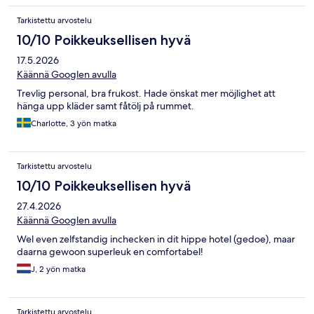
Tarkistettu arvostelu
10/10 Poikkeuksellisen hyvä
17.5.2026
Käännä Googlen avulla
Trevlig personal, bra frukost. Hade önskat mer möjlighet att
hänga upp kläder samt fåtölj på rummet.
Charlotte, 3 yön matka
Tarkistettu arvostelu
10/10 Poikkeuksellisen hyvä
27.4.2026
Käännä Googlen avulla
Wel even zelfstandig inchecken in dit hippe hotel (gedoe), maar
daarna gewoon superleuk en comfortabel!
J, 2 yön matka
Tarkistettu arvostelu