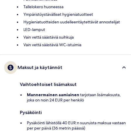
Tallelokero huoneessa
Ympäristöystävälliset hygieniatuotteet
Hygieniatuotteiden uudelleentäytettävät annostelijat
LED-lamput
Vain vettä säästäviä suihkuja
Vain vettä säästäviä WC-istuimia
Maksut ja käytännöt
Vaihtoehtoiset lisämaksut
Mannermainen aamiainen
tarjotaan lisämaksusta,
joka on noin 24 EUR per henkilö
Pysäköinti
Pysäköinti lähistöllä 40 EUR:n suuruista maksua vastaan
per per päivä (36 metrin päässä)