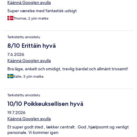
Käännä Googlen avulla
Super værelse med fantastisk udsigt
Thomas, 2 yön matka
Tarkistettu arvostelu
8/10 Erittäin hyvä
7.6.2026
Käännä Googlen avulla
Bra läge, enkelt och smidigt, trevlig bardel och allmänt trivsamt!
Kalle, 3 yön matka
Tarkistettu arvostelu
10/10 Poikkeuksellisen hyvä
19.7.2026
Käännä Googlen avulla
Et super godt sted , lækker centralt . God ,hjælpsomt og venligt
personale. Vi kommer igen