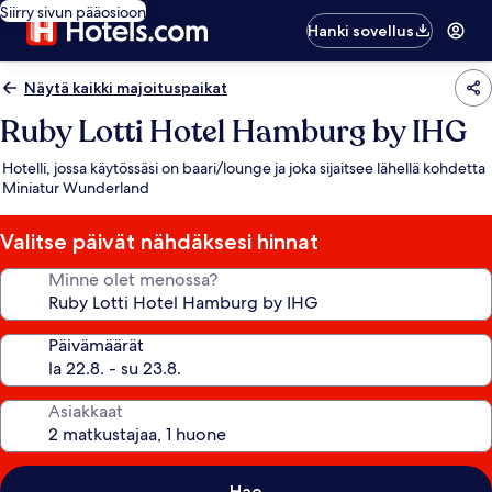
Siirry sivun pääosioon
Hanki sovellus
Näytä kaikki majoituspaikat
Ruby Lotti Hotel Hamburg by IHG
Hotelli, jossa käytössäsi on baari/lounge ja joka sijaitsee lähellä kohdetta
Miniatur Wunderland
Valitse päivät nähdäksesi hinnat
Minne olet menossa?
Päivämäärät
Asiakkaat
Hae