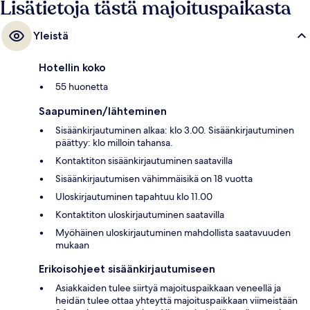
Lisätietoja tästä majoituspaikasta
Yleistä
Hotellin koko
55 huonetta
Saapuminen/lähteminen
Sisäänkirjautuminen alkaa: klo 3.00. Sisäänkirjautuminen
päättyy: klo milloin tahansa.
Kontaktiton sisäänkirjautuminen saatavilla
Sisäänkirjautumisen vähimmäisikä on 18 vuotta
Uloskirjautuminen tapahtuu klo 11.00
Kontaktiton uloskirjautuminen saatavilla
Myöhäinen uloskirjautuminen mahdollista saatavuuden
mukaan
Erikoisohjeet sisäänkirjautumiseen
Asiakkaiden tulee siirtyä majoituspaikkaan veneellä ja
heidän tulee ottaa yhteyttä majoituspaikkaan viimeistään