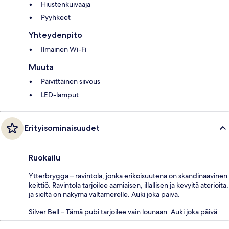
Hiustenkuivaaja
Pyyhkeet
Yhteydenpito
Ilmainen Wi-Fi
Muuta
Päivittäinen siivous
LED-lamput
Erityisominaisuudet
Ruokailu
Ytterbrygga – ravintola, jonka erikoisuutena on skandinaavinen
keittiö. Ravintola tarjoilee aamiaisen, illallisen ja kevyitä aterioita,
ja sieltä on näkymä valtamerelle. Auki joka päivä.
Silver Bell – Tämä pubi tarjoilee vain lounaan. Auki joka päivä