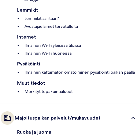
Lemmikit
Lemmikit sallitaan*
Avustajaeläimet tervetulleita
Internet
Ilmainen Wi-Fi yleisissä tiloissa
Ilmainen Wi-Fi huoneissa
Pysäköinti
Ilmainen kattamaton omatoiminen pysäköinti paikan päällä
Muut tiedot
Merkityt tupakointialueet
Majoituspaikan palvelut/mukavuudet
Ruoka ja juoma