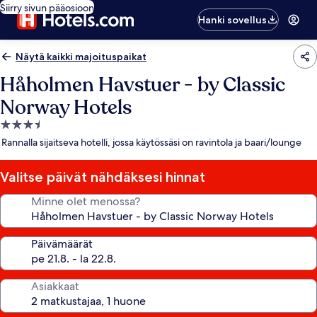
Siirry sivun pääosioon
Hanki sovellus
Näytä kaikki majoituspaikat
Håholmen Havstuer - by Classic
Norway Hotels
3.5
tähden
Rannalla sijaitseva hotelli, jossa käytössäsi on ravintola ja baari/lounge
majoituspaikka
Valitse päivät nähdäksesi hinnat
Minne olet menossa?
Päivämäärät
Asiakkaat