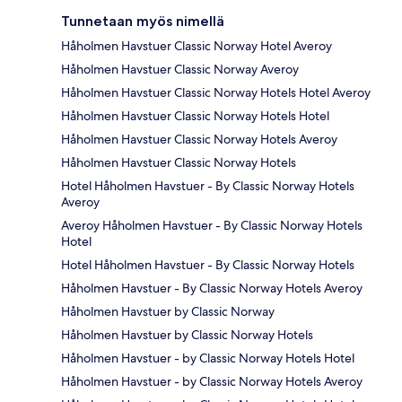
Tunnetaan myös nimellä
Håholmen Havstuer Classic Norway Hotel Averoy
Håholmen Havstuer Classic Norway Averoy
Håholmen Havstuer Classic Norway Hotels Hotel Averoy
Håholmen Havstuer Classic Norway Hotels Hotel
Håholmen Havstuer Classic Norway Hotels Averoy
Håholmen Havstuer Classic Norway Hotels
Hotel Håholmen Havstuer - By Classic Norway Hotels
Averoy
Averoy Håholmen Havstuer - By Classic Norway Hotels
Hotel
Hotel Håholmen Havstuer - By Classic Norway Hotels
Håholmen Havstuer - By Classic Norway Hotels Averoy
Håholmen Havstuer by Classic Norway
Håholmen Havstuer by Classic Norway Hotels
Håholmen Havstuer - by Classic Norway Hotels Hotel
Håholmen Havstuer - by Classic Norway Hotels Averoy