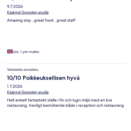
9.7.2026
Käännä Googlen avulla
Amazing stay , great food , great staff
Jon, 1 yön matka
Tarkistettu arvostelu
10/10 Poikkeuksellisen hyvä
1.7.2026
Käännä Googlen avulla
Helt enkelt fantastiskt ställe i fin och lugn miljö med en bra
restaurang, trevligt bemötande både i reception och restaurang