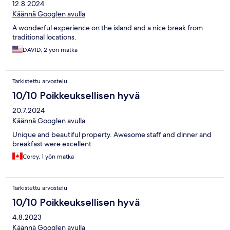
12.8.2024
Käännä Googlen avulla
A wonderful experience on the island and a nice break from
traditional locations.
DAVID, 2 yön matka
Tarkistettu arvostelu
10/10 Poikkeuksellisen hyvä
20.7.2024
Käännä Googlen avulla
Unique and beautiful property. Awesome staff and dinner and
breakfast were excellent
Corey, 1 yön matka
Tarkistettu arvostelu
10/10 Poikkeuksellisen hyvä
4.8.2023
Käännä Googlen avulla