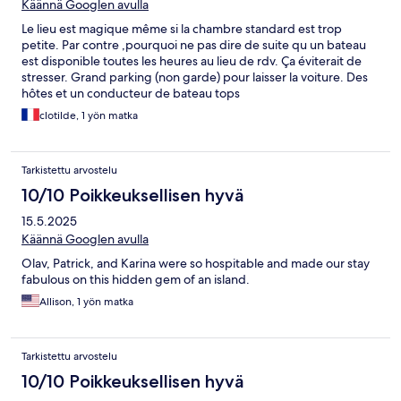
Käännä Googlen avulla
Le lieu est magique même si la chambre standard est trop
petite. Par contre ,pourquoi ne pas dire de suite qu un bateau
est disponible toutes les heures au lieu de rdv. Ça éviterait de
stresser. Grand parking (non garde) pour laisser la voiture. Des
hôtes et un conducteur de bateau tops
clotilde, 1 yön matka
Tarkistettu arvostelu
10/10 Poikkeuksellisen hyvä
15.5.2025
Käännä Googlen avulla
Olav, Patrick, and Karina were so hospitable and made our stay
fabulous on this hidden gem of an island.
Allison, 1 yön matka
Tarkistettu arvostelu
10/10 Poikkeuksellisen hyvä