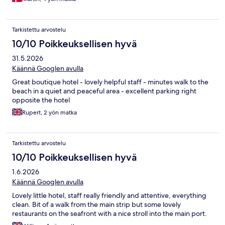
Tarkistettu arvostelu
10/10 Poikkeuksellisen hyvä
31.5.2026
Käännä Googlen avulla
Great boutique hotel - lovely helpful staff - minutes walk to the
beach in a quiet and peaceful area - excellent parking right
opposite the hotel
Rupert, 2 yön matka
Tarkistettu arvostelu
10/10 Poikkeuksellisen hyvä
1.6.2026
Käännä Googlen avulla
Lovely little hotel, staff really friendly and attentive, everything
clean. Bit of a walk from the main strip but some lovely
restaurants on the seafront with a nice stroll into the main port.