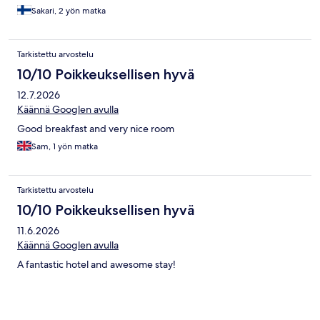
Sakari, 2 yön matka
Tarkistettu arvostelu
10/10 Poikkeuksellisen hyvä
12.7.2026
Käännä Googlen avulla
Good breakfast and very nice room
Sam, 1 yön matka
Tarkistettu arvostelu
10/10 Poikkeuksellisen hyvä
11.6.2026
Käännä Googlen avulla
A fantastic hotel and awesome stay!