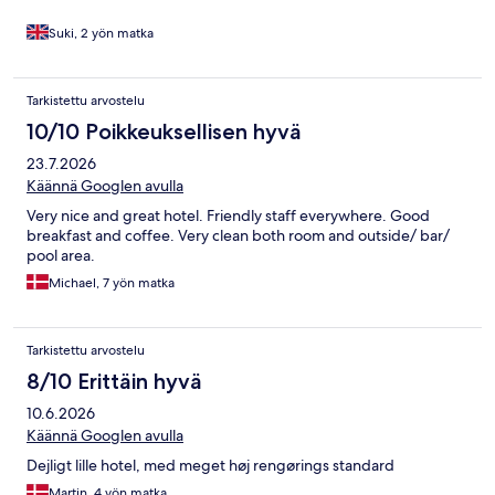
Suki, 2 yön matka
Tarkistettu arvostelu
10/10 Poikkeuksellisen hyvä
23.7.2026
Käännä Googlen avulla
Very nice and great hotel. Friendly staff everywhere. Good
breakfast and coffee. Very clean both room and outside/ bar/
pool area.
Michael, 7 yön matka
Tarkistettu arvostelu
8/10 Erittäin hyvä
10.6.2026
Käännä Googlen avulla
Dejligt lille hotel, med meget høj rengørings standard
Martin, 4 yön matka