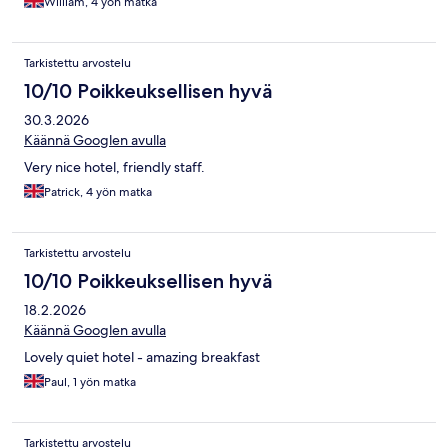
William, 4 yön matka
Tarkistettu arvostelu
10/10 Poikkeuksellisen hyvä
30.3.2026
Käännä Googlen avulla
Very nice hotel, friendly staff.
Patrick, 4 yön matka
Tarkistettu arvostelu
10/10 Poikkeuksellisen hyvä
18.2.2026
Käännä Googlen avulla
Lovely quiet hotel - amazing breakfast
Paul, 1 yön matka
Tarkistettu arvostelu