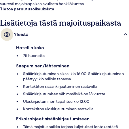
suuresti majoituspaikan avuliasta henkilökuntaa.
Tietoa peruutusoikeuksista
Lisätietoja tästä majoituspaikasta
Yleistä
Hotellin koko
75 huonetta
Saapuminen/lähteminen
Sisäänkirjautuminen alkaa: klo 16.00. Sisäänkirjautuminen
päättyy: klo milloin tahansa.
Kontaktiton sisäänkirjautuminen saatavilla
Sisäänkirjautumisen vähimmäisikä on 18 vuotta
Uloskirjautuminen tapahtuu klo 12.00
Kontaktiton uloskirjautuminen saatavilla
Erikoisohjeet sisäänkirjautumiseen
Tämä majoituspaikka tarjoaa kuljetukset lentokentältä