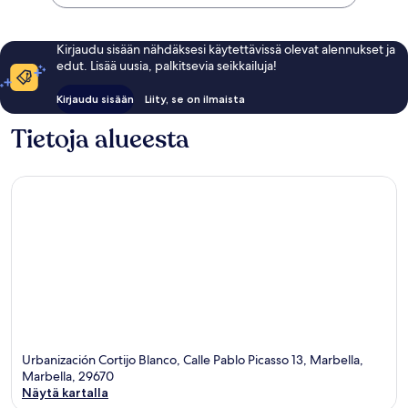
Kirjaudu sisään nähdäksesi käytettävissä olevat alennukset ja
edut. Lisää uusia, palkitsevia seikkailuja!
Kirjaudu sisään
Liity, se on ilmaista
Tietoja alueesta
Urbanización Cortijo Blanco, Calle Pablo Picasso 13, Marbella,
Marbella, 29670
Näytä kartalla