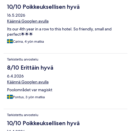
10/10 Poikkeuksellisen hyvä
16.5.2026
Käännä Googlen avulla
Its our 4th year in a row to this hotel. So friendly, small and
perfect🌟🌟🌟
Carina, 4 yön matka
Tarkistettu arvostelu
8/10 Erittäin hyvä
6.4.2026
Käännä Googlen avulla
Poolområdet var magiskt
Pontus, 3 yön matka
Tarkistettu arvostelu
10/10 Poikkeuksellisen hyvä