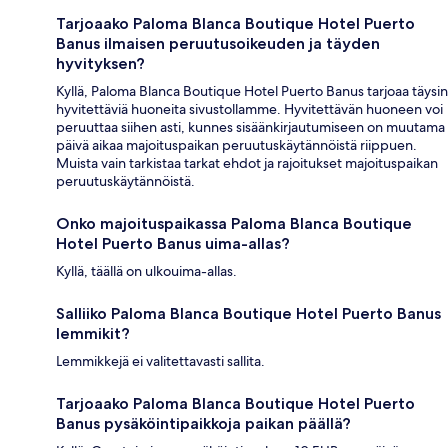
Tarjoaako Paloma Blanca Boutique Hotel Puerto
Banus ilmaisen peruutusoikeuden ja täyden
hyvityksen?
Kyllä, Paloma Blanca Boutique Hotel Puerto Banus tarjoaa täysin
hyvitettäviä huoneita sivustollamme. Hyvitettävän huoneen voi
peruuttaa siihen asti, kunnes sisäänkirjautumiseen on muutama
päivä aikaa majoituspaikan peruutuskäytännöistä riippuen.
Muista vain tarkistaa tarkat ehdot ja rajoitukset majoituspaikan
peruutuskäytännöistä.
Onko majoituspaikassa Paloma Blanca Boutique
Hotel Puerto Banus uima-allas?
Kyllä, täällä on ulkouima-allas.
Salliiko Paloma Blanca Boutique Hotel Puerto Banus
lemmikit?
Lemmikkejä ei valitettavasti sallita.
Tarjoaako Paloma Blanca Boutique Hotel Puerto
Banus pysäköintipaikkoja paikan päällä?