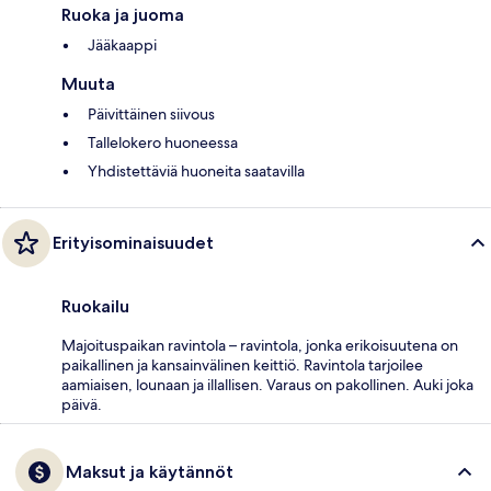
Ruoka ja juoma
Jääkaappi
Muuta
Päivittäinen siivous
Tallelokero huoneessa
Yhdistettäviä huoneita saatavilla
Erityisominaisuudet
Ruokailu
Majoituspaikan ravintola – ravintola, jonka erikoisuutena on
paikallinen ja kansainvälinen keittiö. Ravintola tarjoilee
aamiaisen, lounaan ja illallisen. Varaus on pakollinen. Auki joka
päivä.
Maksut ja käytännöt