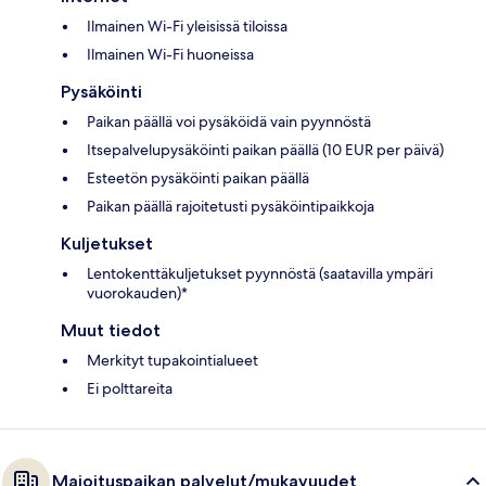
Ilmainen Wi-Fi yleisissä tiloissa
Ilmainen Wi-Fi huoneissa
Pysäköinti
Paikan päällä voi pysäköidä vain pyynnöstä
Itsepalvelupysäköinti paikan päällä (10 EUR per päivä)
Esteetön pysäköinti paikan päällä
Paikan päällä rajoitetusti pysäköintipaikkoja
Kuljetukset
Lentokenttäkuljetukset pyynnöstä (saatavilla ympäri
vuorokauden)*
Muut tiedot
Merkityt tupakointialueet
Ei polttareita
Majoituspaikan palvelut/mukavuudet