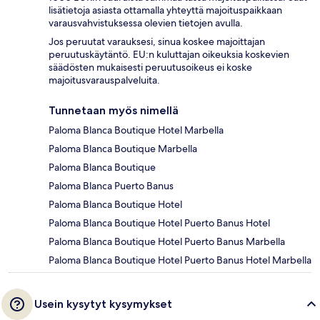
lisätietoja asiasta ottamalla yhteyttä majoituspaikkaan
varausvahvistuksessa olevien tietojen avulla.
Jos peruutat varauksesi, sinua koskee majoittajan
peruutuskäytäntö. EU:n kuluttajan oikeuksia koskevien
säädösten mukaisesti peruutusoikeus ei koske
majoitusvarauspalveluita.
Tunnetaan myös nimellä
Paloma Blanca Boutique Hotel Marbella
Paloma Blanca Boutique Marbella
Paloma Blanca Boutique
Paloma Blanca Puerto Banus
Paloma Blanca Boutique Hotel
Paloma Blanca Boutique Hotel Puerto Banus Hotel
Paloma Blanca Boutique Hotel Puerto Banus Marbella
Paloma Blanca Boutique Hotel Puerto Banus Hotel Marbella
Usein kysytyt kysymykset