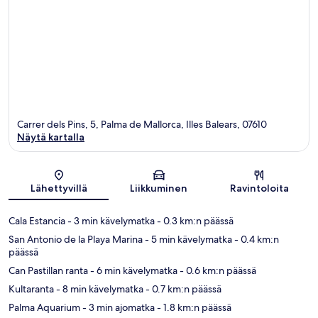
Carrer dels Pins, 5, Palma de Mallorca, Illes Balears, 07610
Näytä kartalla
Kartta
Lähettyvillä
Liikkuminen
Ravintoloita
Cala Estancia
- 3 min kävelymatka
- 0.3 km:n päässä
San Antonio de la Playa Marina
- 5 min kävelymatka
- 0.4 km:n
päässä
Can Pastillan ranta
- 6 min kävelymatka
- 0.6 km:n päässä
Kultaranta
- 8 min kävelymatka
- 0.7 km:n päässä
Palma Aquarium
- 3 min ajomatka
- 1.8 km:n päässä