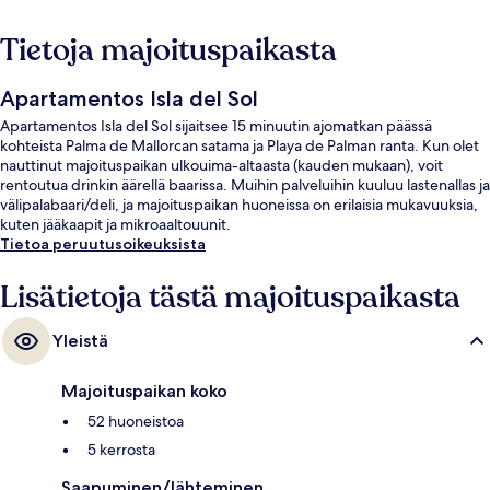
Tietoja majoituspaikasta
Apartamentos Isla del Sol
Apartamentos Isla del Sol sijaitsee 15 minuutin ajomatkan päässä
kohteista Palma de Mallorcan satama ja Playa de Palman ranta. Kun olet
nauttinut majoituspaikan ulkouima-altaasta (kauden mukaan), voit
rentoutua drinkin äärellä baarissa. Muihin palveluihin kuuluu lastenallas ja
välipalabaari/deli, ja majoituspaikan huoneissa on erilaisia mukavuuksia,
kuten jääkaapit ja mikroaaltouunit.
Tietoa peruutusoikeuksista
Lisätietoja tästä majoituspaikasta
Yleistä
Majoituspaikan koko
52 huoneistoa
5 kerrosta
Saapuminen/lähteminen