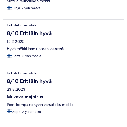
Siisti ja rauhallinen mökki.
Pinja, 2 yön matka
Tarkistettu arvostelu
8/10 Erittäin hyvä
15.2.2025
Hyvä mökki ihan rinteen vieressä
Pertti, 3 yön matka
Tarkistettu arvostelu
8/10 Erittäin hyvä
23.8.2023
Mukava majoitus
Pieni kompakti hyvin varusteltu mökki.
Sirpa, 2 yön matka