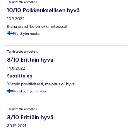
Tarkistettu arvostelu
10/10 Poikkeuksellisen hyvä
10.9.2022
Ihana ja siisti kelomökki rinteessä!
Piia, 3 yön matka
Tarkistettu arvostelu
8/10 Erittäin hyvä
14.8.2022
Suosittelen
Yllätyin positiivisesti, majoitus oli hyvä
Vuokko, 3 yön matka
Tarkistettu arvostelu
8/10 Erittäin hyvä
30.12.2021