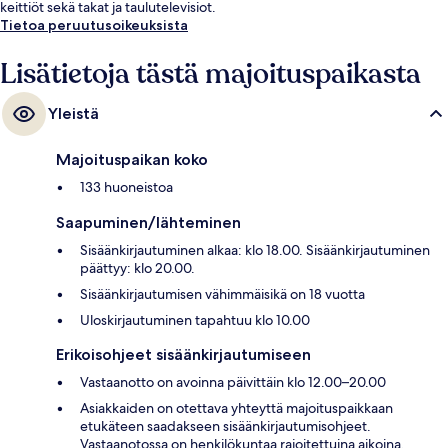
keittiöt sekä takat ja taulutelevisiot.
Tietoa peruutusoikeuksista
Lisätietoja tästä majoituspaikasta
Yleistä
Majoituspaikan koko
133 huoneistoa
Saapuminen/lähteminen
Sisäänkirjautuminen alkaa: klo 18.00. Sisäänkirjautuminen
päättyy: klo 20.00.
Sisäänkirjautumisen vähimmäisikä on 18 vuotta
Uloskirjautuminen tapahtuu klo 10.00
Erikoisohjeet sisäänkirjautumiseen
Vastaanotto on avoinna päivittäin klo 12.00–20.00
Asiakkaiden on otettava yhteyttä majoituspaikkaan
etukäteen saadakseen sisäänkirjautumisohjeet.
Vastaanotossa on henkilökuntaa rajoitettuina aikoina.