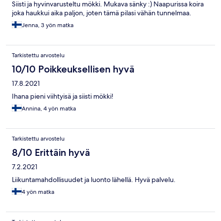
Siisti ja hyvinvarusteltu mökki. Mukava sänky :) Naapurissa koira
joka haukkui aika paljon, joten tämä pilasi vähän tunnelmaa.
Jenna, 3 yön matka
Tarkistettu arvostelu
10/10 Poikkeuksellisen hyvä
17.8.2021
Ihana pieni viihtyisä ja siisti mökki!
Annina, 4 yön matka
Tarkistettu arvostelu
8/10 Erittäin hyvä
7.2.2021
Liikuntamahdollisuudet ja luonto lähellä. Hyvä palvelu.
4 yön matka