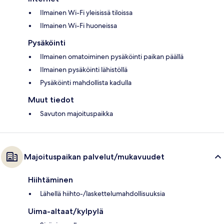
Ilmainen Wi-Fi yleisissä tiloissa
Ilmainen Wi-Fi huoneissa
Pysäköinti
Ilmainen omatoiminen pysäköinti paikan päällä
Ilmainen pysäköinti lähistöllä
Pysäköinti mahdollista kadulla
Muut tiedot
Savuton majoituspaikka
Majoituspaikan palvelut/mukavuudet
Hiihtäminen
Lähellä hiihto-/laskettelumahdollisuuksia
Uima-altaat/kylpylä