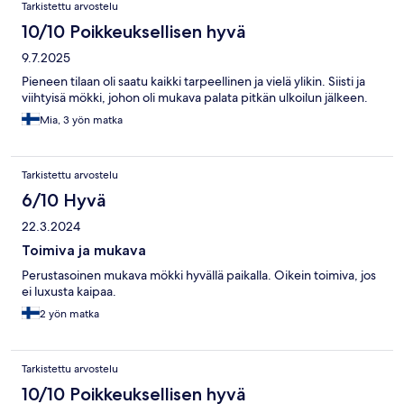
Tarkistettu arvostelu
10/10 Poikkeuksellisen hyvä
9.7.2025
Pieneen tilaan oli saatu kaikki tarpeellinen ja vielä ylikin. Siisti ja
viihtyisä mökki, johon oli mukava palata pitkän ulkoilun jälkeen.
Mia, 3 yön matka
Tarkistettu arvostelu
6/10 Hyvä
22.3.2024
Toimiva ja mukava
Perustasoinen mukava mökki hyvällä paikalla. Oikein toimiva, jos
ei luxusta kaipaa.
2 yön matka
Tarkistettu arvostelu
10/10 Poikkeuksellisen hyvä