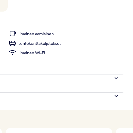
 muotoilu
Ilmainen aamiainen
Lentokenttäkuljetukset
Ilmainen Wi-Fi