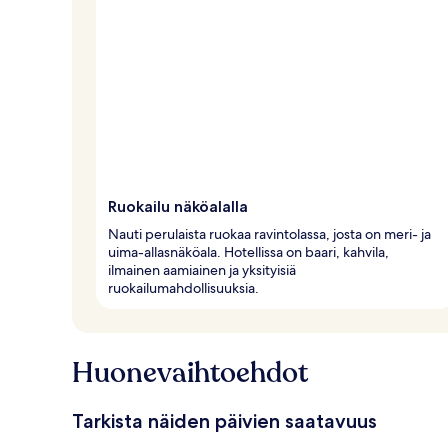
Ruokailu näköalalla
Nauti perulaista ruokaa ravintolassa, josta on meri- ja
uima-allasnäköala. Hotellissa on baari, kahvila,
ilmainen aamiainen ja yksityisiä
ruokailumahdollisuuksia.
Huonevaihtoehdot
Tarkista näiden päivien saatavuus