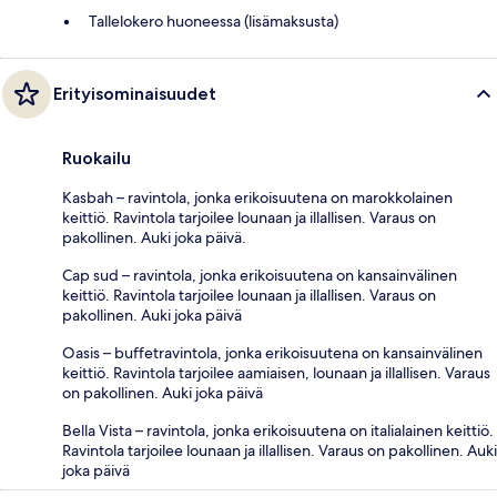
Tallelokero huoneessa (lisämaksusta)
Erityisominaisuudet
Ruokailu
Kasbah – ravintola, jonka erikoisuutena on marokkolainen
keittiö. Ravintola tarjoilee lounaan ja illallisen. Varaus on
pakollinen. Auki joka päivä.
Cap sud – ravintola, jonka erikoisuutena on kansainvälinen
keittiö. Ravintola tarjoilee lounaan ja illallisen. Varaus on
pakollinen. Auki joka päivä
Oasis – buffetravintola, jonka erikoisuutena on kansainvälinen
keittiö. Ravintola tarjoilee aamiaisen, lounaan ja illallisen. Varaus
on pakollinen. Auki joka päivä
Bella Vista – ravintola, jonka erikoisuutena on italialainen keittiö.
Ravintola tarjoilee lounaan ja illallisen. Varaus on pakollinen. Auki
joka päivä