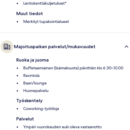
Lentokenttäkuljetukset*
Muut tiedot
Merkityt tupakointialueet
Majoituspaikan palvelut/mukavuudet
Ruoka ja juoma
Buffetaamiainen (lisämaksusta) päivittäin klo 6.30–10.00
Ravintola
Baari/lounge
Huonepalvelu
Työskentely
Coworking-työtiloja
Palvelut
Ympäri vuorokauden auki oleva vastaanotto