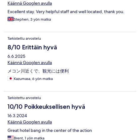
Käännä Googlen avulla
Excellent stay. Very helpful staff and well located, thank you.
Stephen, 3 yön matka
Tarkistettu arvostelu
8/10 Erittäin hyvä
6.6.2025
Käännä Googlen avulla
メコン川近くで、観光には便利
Kazumasa, 6 yön matka
Tarkistettu arvostelu
10/10 Poikkeuksellisen hyvä
16.3.2024
Käännä Googlen avulla
Great hotel bang in the center of the action
Brent, 1 yön matka