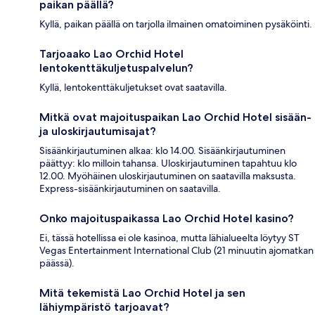
paikan päällä?
Kyllä, paikan päällä on tarjolla ilmainen omatoiminen pysäköinti.
Tarjoaako Lao Orchid Hotel
lentokenttäkuljetuspalvelun?
Kyllä, lentokenttäkuljetukset ovat saatavilla.
Mitkä ovat majoituspaikan Lao Orchid Hotel sisään-
ja uloskirjautumisajat?
Sisäänkirjautuminen alkaa: klo 14.00. Sisäänkirjautuminen
päättyy: klo milloin tahansa. Uloskirjautuminen tapahtuu klo
12.00. Myöhäinen uloskirjautuminen on saatavilla maksusta.
Express-sisäänkirjautuminen on saatavilla.
Onko majoituspaikassa Lao Orchid Hotel kasino?
Ei, tässä hotellissa ei ole kasinoa, mutta lähialueelta löytyy ST
Vegas Entertainment International Club (21 minuutin ajomatkan
päässä).
Mitä tekemistä Lao Orchid Hotel ja sen
lähiympäristö tarjoavat?