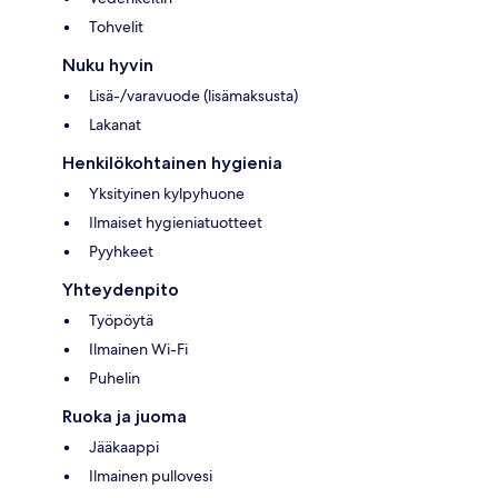
Tohvelit
Nuku hyvin
Lisä-/varavuode (lisämaksusta)
Lakanat
Henkilökohtainen hygienia
Yksityinen kylpyhuone
Ilmaiset hygieniatuotteet
Pyyhkeet
Yhteydenpito
Työpöytä
Ilmainen Wi-Fi
Puhelin
Ruoka ja juoma
Jääkaappi
Ilmainen pullovesi