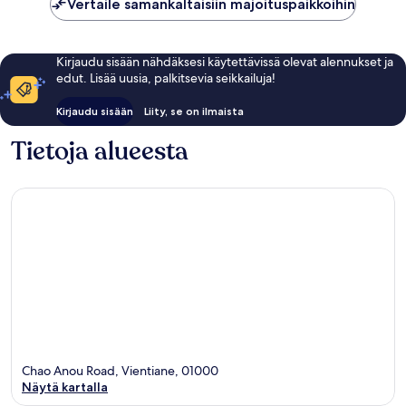
Vertaile samankaltaisiin majoituspaikkoihin
Kirjaudu sisään nähdäksesi käytettävissä olevat alennukset ja
edut. Lisää uusia, palkitsevia seikkailuja!
Kirjaudu sisään
Liity, se on ilmaista
Tietoja alueesta
Chao Anou Road, Vientiane, 01000
Näytä kartalla