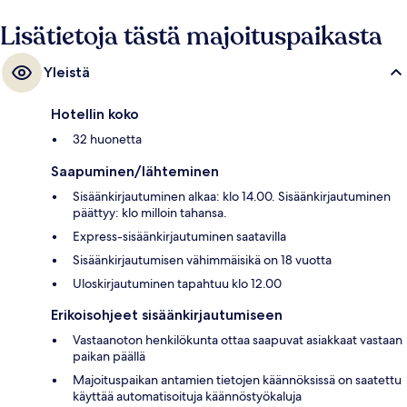
Lisätietoja tästä majoituspaikasta
Yleistä
Hotellin koko
32 huonetta
Saapuminen/lähteminen
Sisäänkirjautuminen alkaa: klo 14.00. Sisäänkirjautuminen
päättyy: klo milloin tahansa.
Express-sisäänkirjautuminen saatavilla
Sisäänkirjautumisen vähimmäisikä on 18 vuotta
Uloskirjautuminen tapahtuu klo 12.00
Erikoisohjeet sisäänkirjautumiseen
Vastaanoton henkilökunta ottaa saapuvat asiakkaat vastaan
paikan päällä
Majoituspaikan antamien tietojen käännöksissä on saatettu
käyttää automatisoituja käännöstyökaluja