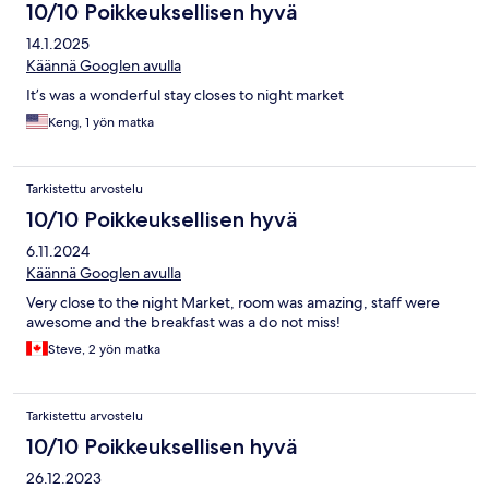
10/10 Poikkeuksellisen hyvä
14.1.2025
Käännä Googlen avulla
It’s was a wonderful stay closes to night market
Keng, 1 yön matka
Tarkistettu arvostelu
10/10 Poikkeuksellisen hyvä
6.11.2024
Käännä Googlen avulla
Very close to the night Market, room was amazing, staff were
awesome and the breakfast was a do not miss!
Steve, 2 yön matka
Tarkistettu arvostelu
10/10 Poikkeuksellisen hyvä
26.12.2023