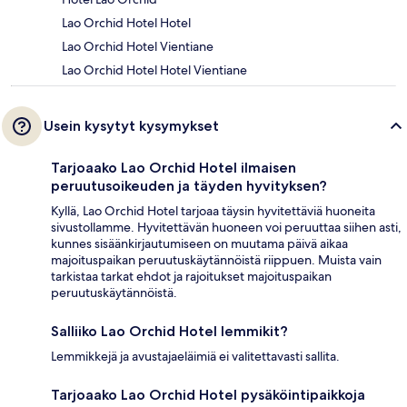
Lao Orchid Hotel Hotel
Lao Orchid Hotel Vientiane
Lao Orchid Hotel Hotel Vientiane
Usein kysytyt kysymykset
Tarjoaako Lao Orchid Hotel ilmaisen
peruutusoikeuden ja täyden hyvityksen?
Kyllä, Lao Orchid Hotel tarjoaa täysin hyvitettäviä huoneita
sivustollamme. Hyvitettävän huoneen voi peruuttaa siihen asti,
kunnes sisäänkirjautumiseen on muutama päivä aikaa
majoituspaikan peruutuskäytännöistä riippuen. Muista vain
tarkistaa tarkat ehdot ja rajoitukset majoituspaikan
peruutuskäytännöistä.
Salliiko Lao Orchid Hotel lemmikit?
Lemmikkejä ja avustajaeläimiä ei valitettavasti sallita.
Tarjoaako Lao Orchid Hotel pysäköintipaikkoja