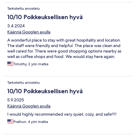
Tarkistettu arvostelu
10/10 Poikkeuksellisen hyvä
3.4.2024
Käännä Googlen avulla
A wonderful place to stay with great hospitality and location.
The staff were friendly and helpful. The place was clean and
well cared for. There were good shopping options nearby as
well as coffee shops and food. We would stay here again.
Timothy, 2 yön matka
Tarkistettu arvostelu
10/10 Poikkeuksellisen hyvä
5.9.2025
Käännä Googlen avulla
I would highly recommended very quiet, cozy, and safe!!!!
Prathun, 4 yön matka