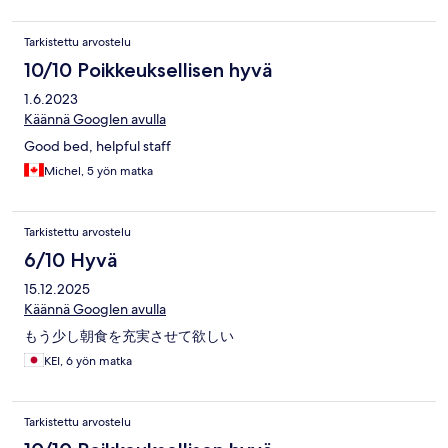
Tarkistettu arvostelu
10/10 Poikkeuksellisen hyvä
1.6.2023
Käännä Googlen avulla
Good bed, helpful staff
Michel, 5 yön matka
Tarkistettu arvostelu
6/10 Hyvä
15.12.2025
Käännä Googlen avulla
もう少し朝食を充実させて欲しい
KEI, 6 yön matka
Tarkistettu arvostelu