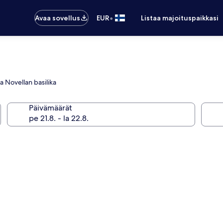
•
Avaa sovellus
EUR
Listaa majoituspaikkasi
 Novellan basilika
Päivämäärät