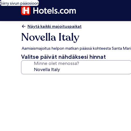
Siirry sivun pääosioon
Näytä kaikki majoituspaikat
Novella Italy
Aamiaismajoitus helpon matkan päässä kohteesta Santa Maria
Valitse päivät nähdäksesi hinnat
Minne olet menossa?
Majoituspaikan
Novella
Italy
valokuvagalleria