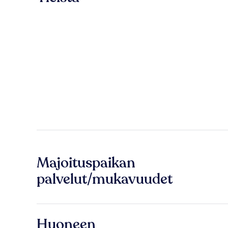
Majoituspaikan
palvelut/mukavuudet
Huoneen