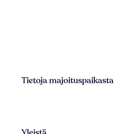
Tietoja majoituspaikasta
Yleistä