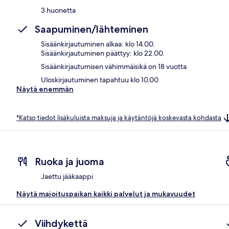
3 huonetta
Saapuminen/lähteminen
Sisäänkirjautuminen alkaa: klo 14.00.
Sisäänkirjautuminen päättyy: klo 22.00.
Sisäänkirjautumisen vähimmäisikä on 18 vuotta
Uloskirjautuminen tapahtuu klo 10.00
Näytä enemmän
*Katso tiedot lisäkuluista maksuja ja käytäntöjä koskevasta kohdasta
Ruoka ja juoma
Jaettu jääkaappi
Näytä majoituspaikan kaikki palvelut ja mukavuudet
Viihdykettä