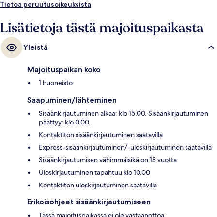
Tietoa peruutusoikeuksista
Lisätietoja tästä majoituspaikasta
Yleistä
Majoituspaikan koko
1 huoneisto
Saapuminen/lähteminen
Sisäänkirjautuminen alkaa: klo 15.00. Sisäänkirjautuminen
päättyy: klo 0.00.
Kontaktiton sisäänkirjautuminen saatavilla
Express-sisäänkirjautuminen/-uloskirjautuminen saatavilla
Sisäänkirjautumisen vähimmäisikä on 18 vuotta
Uloskirjautuminen tapahtuu klo 10.00
Kontaktiton uloskirjautuminen saatavilla
Erikoisohjeet sisäänkirjautumiseen
Tässä majoituspaikassa ei ole vastaanottoa