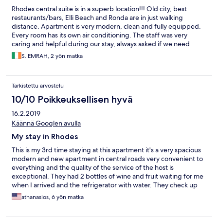
Rhodes central suite is in a superb location!!! Old city, best
restaurants/bars, Elli Beach and Ronda are in just walking
distance. Apartment is very modern, clean and fully equipped.
Every room has its own air conditioning. The staff was very
caring and helpful during our stay, always asked if we need
anything and responded us very quickly. I will definitely make
S. EMRAH, 2 yön matka
my next stays here in Rhodes!!!
Tarkistettu arvostelu
10/10 Poikkeuksellisen hyvä
16.2.2019
Käännä Googlen avulla
My stay in Rhodes
This is my 3rd time staying at this apartment it's a very spacious
modern and new apartment in central roads very convenient to
everything and the quality of the service of the host is
exceptional. They had 2 bottles of wine and fruit waiting for me
when I arrived and the refrigerator with water. They check up
on me during the week to see if I needed anything and would
athanasios, 6 yön matka
stay here again in the very near future .