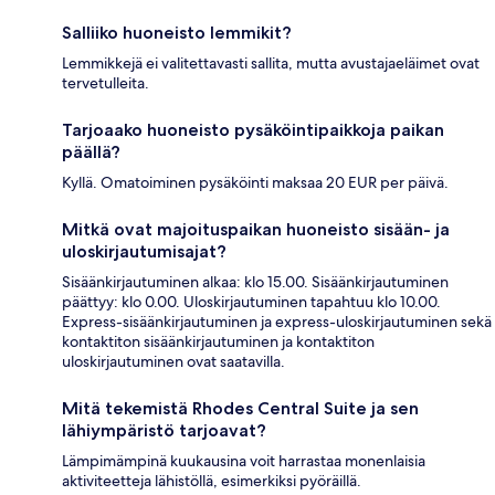
Salliiko huoneisto lemmikit?
Lemmikkejä ei valitettavasti sallita, mutta avustajaeläimet ovat
tervetulleita.
Tarjoaako huoneisto pysäköintipaikkoja paikan
päällä?
Kyllä. Omatoiminen pysäköinti maksaa 20 EUR per päivä.
Mitkä ovat majoituspaikan huoneisto sisään- ja
uloskirjautumisajat?
Sisäänkirjautuminen alkaa: klo 15.00. Sisäänkirjautuminen
päättyy: klo 0.00. Uloskirjautuminen tapahtuu klo 10.00.
Express-sisäänkirjautuminen ja express-uloskirjautuminen sekä
kontaktiton sisäänkirjautuminen ja kontaktiton
uloskirjautuminen ovat saatavilla.
Mitä tekemistä Rhodes Central Suite ja sen
lähiympäristö tarjoavat?
Lämpimämpinä kuukausina voit harrastaa monenlaisia
aktiviteetteja lähistöllä, esimerkiksi pyöräillä.