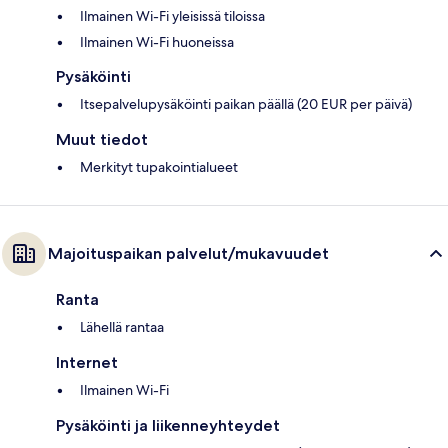
Ilmainen Wi-Fi yleisissä tiloissa
Ilmainen Wi-Fi huoneissa
Pysäköinti
Itsepalvelupysäköinti paikan päällä (20 EUR per päivä)
Muut tiedot
Merkityt tupakointialueet
Majoituspaikan palvelut/mukavuudet
Ranta
Lähellä rantaa
Internet
Ilmainen Wi-Fi
Pysäköinti ja liikenneyhteydet