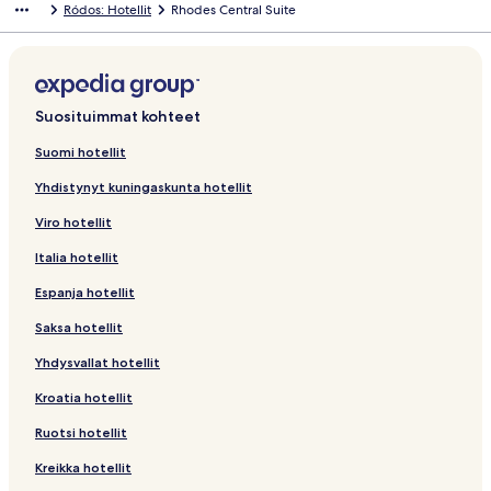
Ródos: Hotellit
Rhodes Central Suite
Suosituimmat kohteet
Suomi hotellit
Yhdistynyt kuningaskunta hotellit
Viro hotellit
Italia hotellit
Espanja hotellit
Saksa hotellit
Yhdysvallat hotellit
Kroatia hotellit
Ruotsi hotellit
Kreikka hotellit