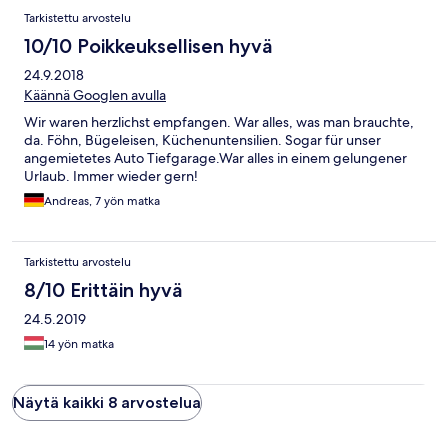
Tarkistettu arvostelu
10/10 Poikkeuksellisen hyvä
24.9.2018
Käännä Googlen avulla
Wir waren herzlichst empfangen. War alles, was man brauchte,
da. Föhn, Bügeleisen, Küchenuntensilien. Sogar für unser
angemietetes Auto Tiefgarage.War alles in einem gelungener
Urlaub. Immer wieder gern!
Andreas, 7 yön matka
Tarkistettu arvostelu
8/10 Erittäin hyvä
24.5.2019
14 yön matka
Näytä kaikki 8 arvostelua