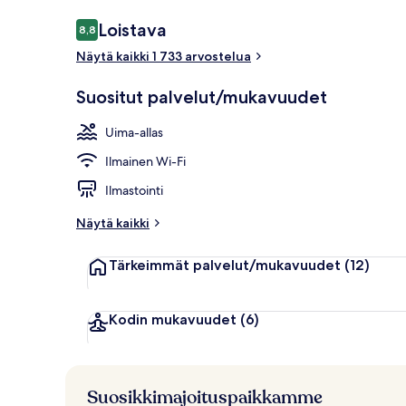
Arvostelut
Loistava
8,8
8,8 kautta 10.
Näytä kaikki 1 733 arvostelua
Kauden mukai
Suositut palvelut/mukavuudet
Uima-allas
Ilmainen Wi-Fi
Ilmastointi
Näytä kaikki
Tärkeimmät palvelut/mukavuudet
(12)
Kodin mukavuudet
(6)
Suosikkimajoituspaikkamme