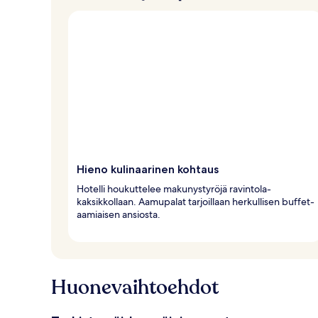
Hieno kulinaarinen kohtaus
Hotelli houkuttelee makunystyröjä ravintola-
kaksikkollaan. Aamupalat tarjoillaan herkullisen buffet-
aamiaisen ansiosta.
Huonevaihtoehdot