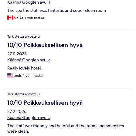
Käännä Googlen avulla
The spa the staff was fantastic and super clean room
Maika, 1 yön matka
Tarkistettu arvostelu
10/10 Poikkeuksellisen hyvä
27.11.2025
Käännä Googlen avulla
Really lovely hotel.
Louis, 1 yön matka
Tarkistettu arvostelu
10/10 Poikkeuksellisen hyvä
27.2.2026
Käännä Googlen avulla
The staff was friendly and helpful and the room and amenities
were clean.