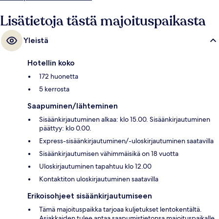
Lisätietoja tästä majoituspaikasta
Yleistä
Hotellin koko
172 huonetta
5 kerrosta
Saapuminen/lähteminen
Sisäänkirjautuminen alkaa: klo 15.00. Sisäänkirjautuminen
päättyy: klo 0.00.
Express-sisäänkirjautuminen/-uloskirjautuminen saatavilla
Sisäänkirjautumisen vähimmäisikä on 18 vuotta
Uloskirjautuminen tapahtuu klo 12.00
Kontaktiton uloskirjautuminen saatavilla
Erikoisohjeet sisäänkirjautumiseen
Tämä majoituspaikka tarjoaa kuljetukset lentokentältä.
Asiakkaiden tulee antaa saapumistietonsa majoituspaikalle