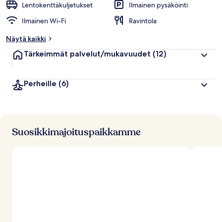
Lentokenttäkuljetukset
Ilmainen pysäköinti
Ilmainen Wi-Fi
Ravintola
Näytä kaikki
Tärkeimmät palvelut/mukavuudet
(12)
Perheille
(6)
Suosikkimajoituspaikkamme