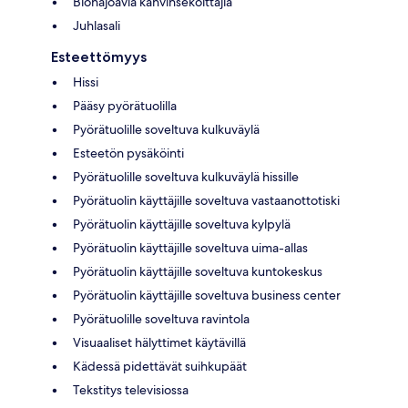
Biohajoavia kahvinsekoittajia
Juhlasali
Esteettömyys
Hissi
Pääsy pyörätuolilla
Pyörätuolille soveltuva kulkuväylä
Esteetön pysäköinti
Pyörätuolille soveltuva kulkuväylä hissille
Pyörätuolin käyttäjille soveltuva vastaanottotiski
Pyörätuolin käyttäjille soveltuva kylpylä
Pyörätuolin käyttäjille soveltuva uima-allas
Pyörätuolin käyttäjille soveltuva kuntokeskus
Pyörätuolin käyttäjille soveltuva business center
Pyörätuolille soveltuva ravintola
Visuaaliset hälyttimet käytävillä
Kädessä pidettävät suihkupäät
Tekstitys televisiossa