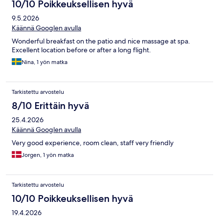
10/10 Poikkeuksellisen hyvä
9.5.2026
Käännä Googlen avulla
Wonderful breakfast on the patio and nice massage at spa.
Excellent location before or after a long flight.
Nina, 1 yön matka
Tarkistettu arvostelu
8/10 Erittäin hyvä
25.4.2026
Käännä Googlen avulla
Very good experience, room clean, staff very friendly
Jorgen, 1 yön matka
Tarkistettu arvostelu
10/10 Poikkeuksellisen hyvä
19.4.2026