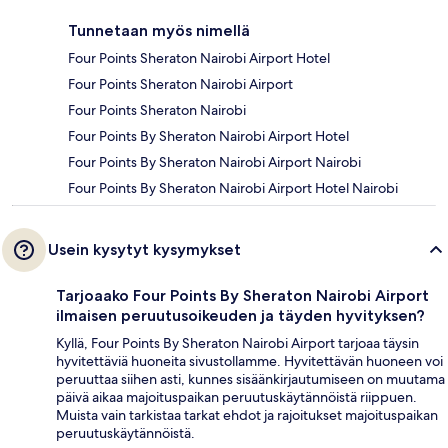
Tunnetaan myös nimellä
Four Points Sheraton Nairobi Airport Hotel
Four Points Sheraton Nairobi Airport
Four Points Sheraton Nairobi
Four Points By Sheraton Nairobi Airport Hotel
Four Points By Sheraton Nairobi Airport Nairobi
Four Points By Sheraton Nairobi Airport Hotel Nairobi
Usein kysytyt kysymykset
Tarjoaako Four Points By Sheraton Nairobi Airport
ilmaisen peruutusoikeuden ja täyden hyvityksen?
Kyllä, Four Points By Sheraton Nairobi Airport tarjoaa täysin
hyvitettäviä huoneita sivustollamme. Hyvitettävän huoneen voi
peruuttaa siihen asti, kunnes sisäänkirjautumiseen on muutama
päivä aikaa majoituspaikan peruutuskäytännöistä riippuen.
Muista vain tarkistaa tarkat ehdot ja rajoitukset majoituspaikan
peruutuskäytännöistä.