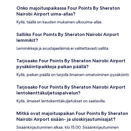
Onko majoituspaikassa Four Points By Sheraton
Nairobi Airport uima-allas?
Kyllä, täällä on kauden mukainen ulkouima-allas.
Salliiko Four Points By Sheraton Nairobi Airport
lemmikit?
Lemmikkejä ja avustajaeläimiä ei valitettavasti sallita.
Tarjoaako Four Points By Sheraton Nairobi Airport
pysäköintipaikkoja paikan päällä?
Kyllä, paikan päällä on tarjolla ilmainen omatoiminen pysäköinti.
Tarjoaako Four Points By Sheraton Nairobi Airport
lentokenttäkuljetuspalvelun?
Kyllä, ilmaiset lentokenttäkuljetukset on saatavilla.
Mitkä ovat majoituspaikan Four Points By Sheraton
Nairobi Airport sisään- ja uloskirjautumisajat?
Sisäänkirjautuminen alkaa: klo 15.00. Sisäänkirjautuminen