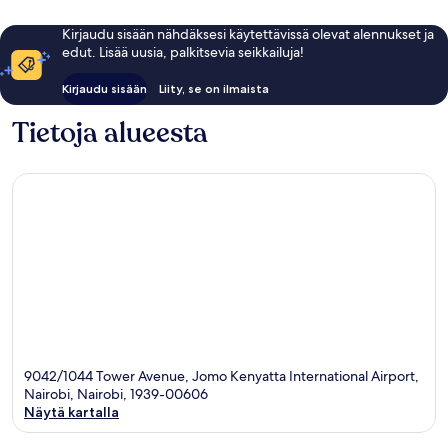
Kirjaudu sisään nähdäksesi käytettävissä olevat alennukset ja
edut. Lisää uusia, palkitsevia seikkailuja!
Kirjaudu sisään
Liity, se on ilmaista
Tietoja alueesta
9042/1044 Tower Avenue, Jomo Kenyatta International Airport,
Nairobi, Nairobi, 1939-00606
Näytä kartalla