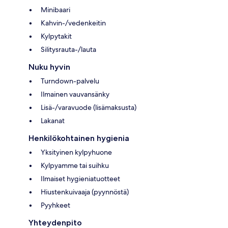
Minibaari
Kahvin-/vedenkeitin
Kylpytakit
Silitysrauta-/lauta
Nuku hyvin
Turndown-palvelu
Ilmainen vauvansänky
Lisä-/varavuode (lisämaksusta)
Lakanat
Henkilökohtainen hygienia
Yksityinen kylpyhuone
Kylpyamme tai suihku
Ilmaiset hygieniatuotteet
Hiustenkuivaaja (pyynnöstä)
Pyyhkeet
Yhteydenpito