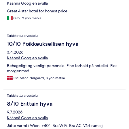
Käännä Googlen avulla
Great 4 star hotel for honest price.
Karol, 2 yön matka
Tarkistettu arvostelu
10/10 Poikkeuksellisen hyvä
3.4.2026
Käännä Googlen avulla
Behageligt og venligt personale. Fine forhold på hotellet. Flot
morgenmad
Else Marie Nørgaard, 3 yön matka
Tarkistettu arvostelu
8/10 Erittäin hyvä
9.7.2026
Käännä Googlen avulla
Jätte varmt i Wien, +40°. Bra WiFi. Bra AC. Vårt rum ej