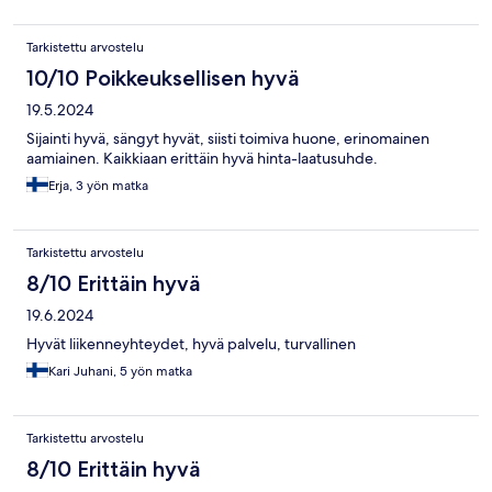
Tarkistettu arvostelu
10/10 Poikkeuksellisen hyvä
19.5.2024
Sijainti hyvä, sängyt hyvät, siisti toimiva huone, erinomainen
aamiainen. Kaikkiaan erittäin hyvä hinta-laatusuhde.
Erja, 3 yön matka
Tarkistettu arvostelu
8/10 Erittäin hyvä
19.6.2024
Hyvät liikenneyhteydet, hyvä palvelu, turvallinen
Kari Juhani, 5 yön matka
Tarkistettu arvostelu
8/10 Erittäin hyvä