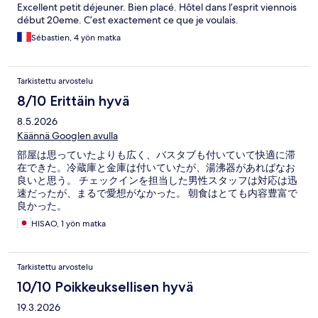
Excellent petit déjeuner. Bien placé. Hôtel dans l’esprit viennois
début 20eme. C’est exactement ce que je voulais.
Sébastien, 4 yön matka
Tarkistettu arvostelu
8/10 Erittäin hyvä
8.5.2026
Käännä Googlen avulla
部屋は思っていたよりも広く、バスタブも付いていて快適に滞
在できた。冷蔵庫と金庫は付いていたが、湯沸器があればなお
良いと思う。 チェックインを担当した男性スタッフは対応は迅
速だったが、まるで愛想がなかった。 朝食はとても内容豊富で
良かった。
HISAO, 1 yön matka
Tarkistettu arvostelu
10/10 Poikkeuksellisen hyvä
19.3.2026