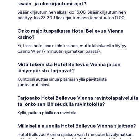
sisään- ja uloskirjautumisajat?
Sisäänkirjautuminen alkaa: klo 15.00. Sisäänkirjautuminen
päättyy: klo 23.30. Uloskirjautuminen tapahtuu klo 11.00.
Onko majoituspaikassa Hotel Bellevue Vienna
kasino?
Ei, tässä hotellissa ei ole kasinoa, mutta lähialueelta löytyy
Casino Wien (7 minuutin ajomatkan päässä).
Mitä tekemistä Hotel Bellevue Vienna ja sen
lähiympäristö tarjoavat?
Kuntosali auttaa sinua pitämään yllä päivittäistä
kuntoilurutiiniasi.
Tarjoaako Hotel Bellevue Vienna ravintolapalveluita
tai onko sen lähiseudulla ravintoloita?
Kyllä, paikan päällä on ravintola.
Millaisella alueella Hotel Bellevue Vienna sijaitsee?
Hotel Bellevue Vienna sijaitsee vain 1 minuutin kävelymatkan