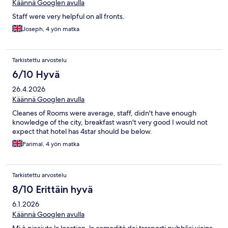
Käännä Googlen avulla
Staff were very helpful on all fronts.
Joseph, 4 yön matka
Tarkistettu arvostelu
6/10 Hyvä
26.4.2026
Käännä Googlen avulla
Cleanes of Rooms were average, staff, didn't have enough
knowledge of the city, breakfast wasn't very good I would not
expect that hotel has 4star should be below.
Parimal, 4 yön matka
Tarkistettu arvostelu
8/10 Erittäin hyvä
6.1.2026
Käännä Googlen avulla